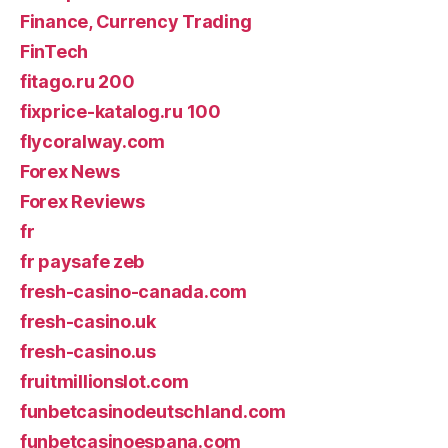
Finance, Currency Trading
FinTech
fitago.ru 200
fixprice-katalog.ru 100
flycoralway.com
Forex News
Forex Reviews
fr
fr paysafe zeb
fresh-casino-canada.com
fresh-casino.uk
fresh-casino.us
fruitmillionslot.com
funbetcasinodeutschland.com
funbetcasinoespana.com