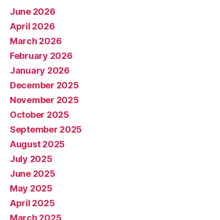
June 2026
April 2026
March 2026
February 2026
January 2026
December 2025
November 2025
October 2025
September 2025
August 2025
July 2025
June 2025
May 2025
April 2025
March 2025