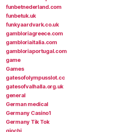
funbetnederland.com
funbetuk.uk
funkyaardvark.co.uk
gambloriagreece.com
gambloriaitalia.com
gambloriaportugal.com
game
Games
gatesofolympusslot.cc
gatesofvalhalla.org.uk
general
German medical
Germany Casino1
Germany Tik Tok
giochi