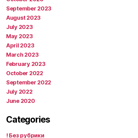
September 2023
August 2023
July 2023
May 2023
April 2023
March 2023
February 2023
October 2022
September 2022
July 2022
June 2020
Categories
! Без рубрики