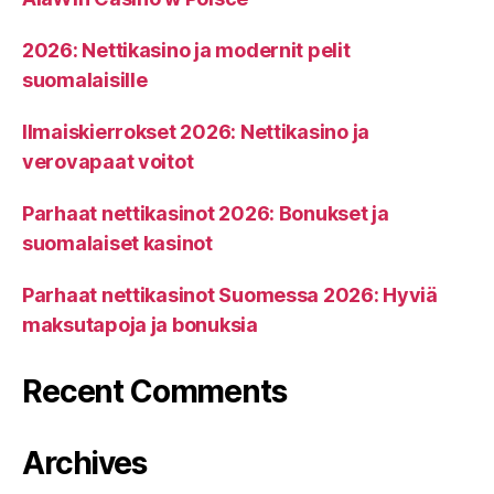
2026: Nettikasino ja modernit pelit
suomalaisille
Ilmaiskierrokset 2026: Nettikasino ja
verovapaat voitot
Parhaat nettikasinot 2026: Bonukset ja
suomalaiset kasinot
Parhaat nettikasinot Suomessa 2026: Hyviä
maksutapoja ja bonuksia
Recent Comments
Archives