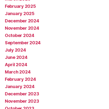
February 2025
January 2025
December 2024
November 2024
October 2024
September 2024
July 2024
June 2024
April 2024
March 2024
February 2024
January 2024
December 2023
November 2023
October 2023