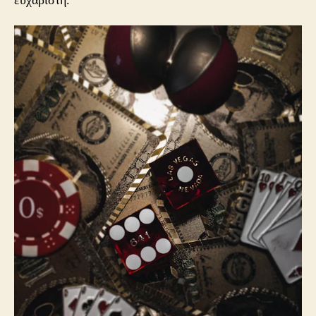
ευχάριστη.