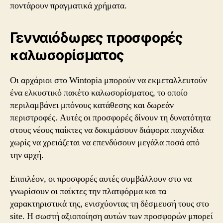
ποντάρουν πραγματικά χρήματα.
Γενναιόδωρες προσφορές
καλωσορίσματος
Οι αρχάριοι στο Wintopia μπορούν να εκμεταλλευτούν
ένα ελκυστικό πακέτο καλωσορίσματος, το οποίο
περιλαμβάνει μπόνους κατάθεσης και δωρεάν
περιστροφές. Αυτές οι προσφορές δίνουν τη δυνατότητα
στους νέους παίκτες να δοκιμάσουν διάφορα παιχνίδια
χωρίς να χρειάζεται να επενδύσουν μεγάλα ποσά από
την αρχή.
Επιπλέον, οι προσφορές αυτές συμβάλλουν στο να
γνωρίσουν οι παίκτες την πλατφόρμα και τα
χαρακτηριστικά της, ενισχύοντας τη δέσμευσή τους στο
site. Η σωστή αξιοποίηση αυτών των προσφορών μπορεί