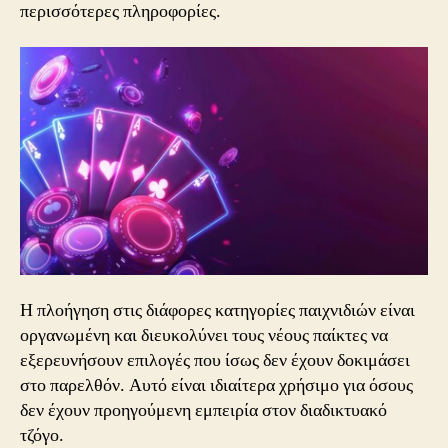
περισσότερες πληροφορίες.
Η πλοήγηση στις διάφορες κατηγορίες παιχνιδιών είναι
οργανωμένη και διευκολύνει τους νέους παίκτες να
εξερευνήσουν επιλογές που ίσως δεν έχουν δοκιμάσει
στο παρελθόν. Αυτό είναι ιδιαίτερα χρήσιμο για όσους
δεν έχουν προηγούμενη εμπειρία στον διαδικτυακό
τζόγο.