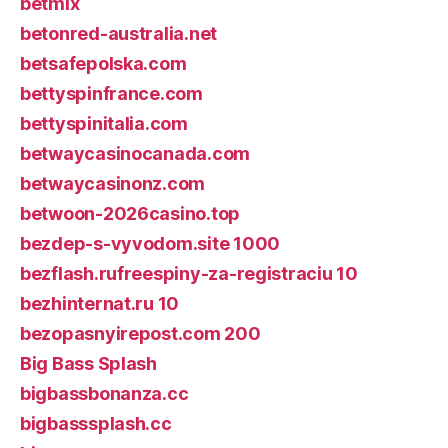
betmix
betonred-australia.net
betsafepolska.com
bettyspinfrance.com
bettyspinitalia.com
betwaycasinocanada.com
betwaycasinonz.com
betwoon-2026casino.top
bezdep-s-vyvodom.site 1000
bezflash.rufreespiny-za-registraciu 10
bezhinternat.ru 10
bezopasnyirepost.com 200
Big Bass Splash
bigbassbonanza.cc
bigbasssplash.cc