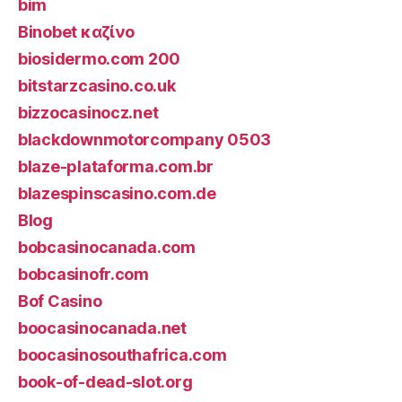
bim
Binobet καζίνο
biosidermo.com 200
bitstarzcasino.co.uk
bizzocasinocz.net
blackdownmotorcompany 0503
blaze-plataforma.com.br
blazespinscasino.com.de
Blog
bobcasinocanada.com
bobcasinofr.com
Bof Casino
boocasinocanada.net
boocasinosouthafrica.com
book-of-dead-slot.org