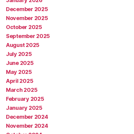
January 2026
December 2025
November 2025
October 2025
September 2025
August 2025
July 2025
June 2025
May 2025
April 2025
March 2025
February 2025
January 2025
December 2024
November 2024