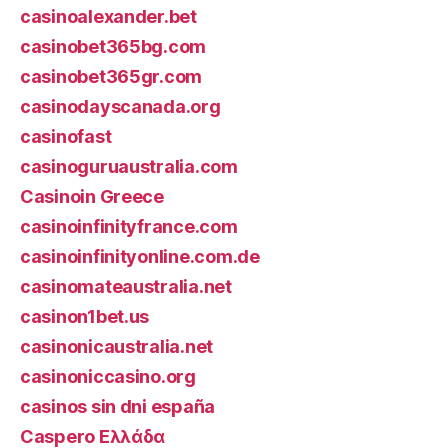
casinoalexander.bet
casinobet365bg.com
casinobet365gr.com
casinodayscanada.org
casinofast
casinoguruaustralia.com
Casinoin Greece
casinoinfinityfrance.com
casinoinfinityonline.com.de
casinomateaustralia.net
casinon1bet.us
casinonicaustralia.net
casinoniccasino.org
casinos sin dni españa
Caspero Ελλάδα