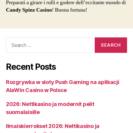
Preparati a girare i rulli e godere dell’eccitante mondo di
Candy Spinz Casino
! Buona fortuna!
Search
for:
Recent Posts
Rozgrywka w sloty Push Gaming na aplikacji
AlaWin Casino w Polsce
2026: Nettikasino ja modernit pelit
suomalaisille
Ilmaiskierrokset 2026: Nettikasino ja