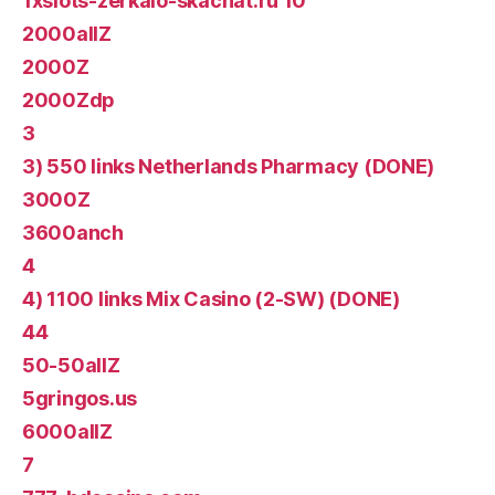
1xslots-zerkalo-skachat.ru 10
2000allZ
2000Z
2000Zdp
3
3) 550 links Netherlands Pharmacy (DONE)
3000Z
3600anch
4
4) 1100 links Mix Casino (2-SW) (DONE)
44
50-50allZ
5gringos.us
6000allZ
7