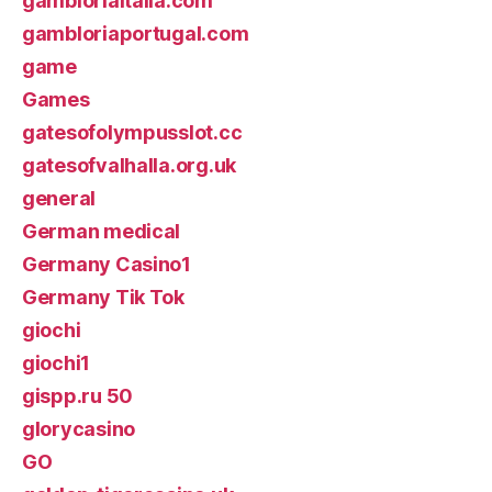
gambloriaitalia.com
gambloriaportugal.com
game
Games
gatesofolympusslot.cc
gatesofvalhalla.org.uk
general
German medical
Germany Casino1
Germany Tik Tok
giochi
giochi1
gispp.ru 50
glorycasino
GO