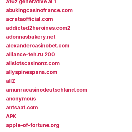
a16z generative ai 1
abukingcasinofrance.com
acrataofficial.com
addicted2heroines.com2
adonnasbakery.net
alexandercasinobet.com
alliance-teh.ru 200
allslotscasinonz.com
allyspinespana.com
allZ
amunracasinodeutschland.com
anonymous
antsaat.com
APK
apple-of-fortune.org