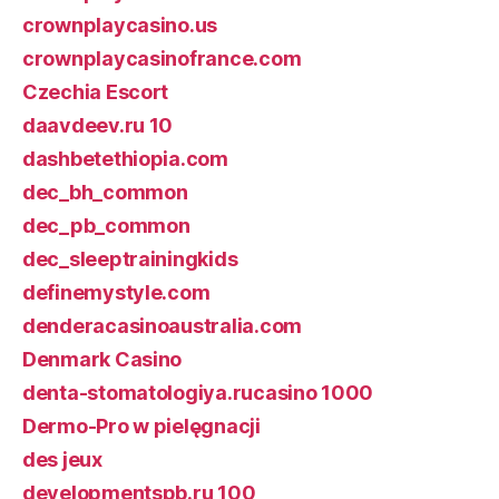
crownplaycasino.us
crownplaycasinofrance.com
Czechia Escort
daavdeev.ru 10
dashbetethiopia.com
dec_bh_common
dec_pb_common
dec_sleeptrainingkids
definemystyle.com
denderacasinoaustralia.com
Denmark Casino
denta-stomatologiya.rucasino 1000
Dermo-Pro w pielęgnacji
des jeux
developmentspb.ru 100