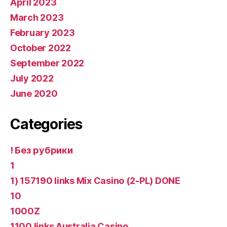
April 2023
March 2023
February 2023
October 2022
September 2022
July 2022
June 2020
Categories
! Без рубрики
1
1) 157190 links Mix Casino (2-PL) DONE
10
1000Z
1100 links Australia Casino