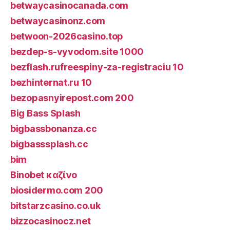
betwaycasinocanada.com
betwaycasinonz.com
betwoon-2026casino.top
bezdep-s-vyvodom.site 1000
bezflash.rufreespiny-za-registraciu 10
bezhinternat.ru 10
bezopasnyirepost.com 200
Big Bass Splash
bigbassbonanza.cc
bigbasssplash.cc
bim
Binobet καζίνο
biosidermo.com 200
bitstarzcasino.co.uk
bizzocasinocz.net