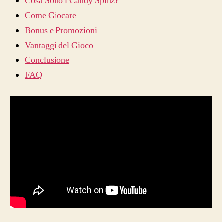
Cosa Sono i Candy Spinz?
Come Giocare
Bonus e Promozioni
Vantaggi del Gioco
Conclusione
FAQ