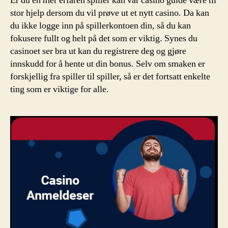
Er du en mer erfaren spiller kan vår casino guide være til
stor hjelp dersom du vil prøve ut et nytt casino. Da kan
du ikke logge inn på spillerkontoen din, så du kan
fokusere fullt og helt på det som er viktig. Synes du
casinoet ser bra ut kan du registrere deg og gjøre
innskudd for å hente ut din bonus. Selv om smaken er
forskjellig fra spiller til spiller, så er det fortsatt enkelte
ting som er viktige for alle.