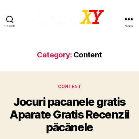
Search
Menu
LogicXY
Category:
Content
Categories
CONTENT
Jocuri pacanele gratis
Aparate Gratis Recenzii
păcănele