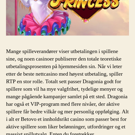
Mange spilleverandører viser utbetalingen i spillene
sine, og noen casinoer publiserer den totale teoretiske
utbetalingsprosenten på hjemmesiden sin. Når vi leter
etter de beste nettcasino med høyest utbetaling, spiller
RTP en stor rolle. Totalt sett passer Dragonia godt for
spillere som vil ha mye valgfrihet, tydelige menyer og
mange pågående kampanjer samlet på ett sted. Dragonia
har også et VIP-program med flere nivåer, der aktive
spillere får bedre vilkår og mer personlig oppfølging. Alt
i alt er Betovo et innholdsrikt casino som passer best for
aktive spillere som liker belønninger, utfordringer og et
massivt spillutvalg. Enten du foretrekker