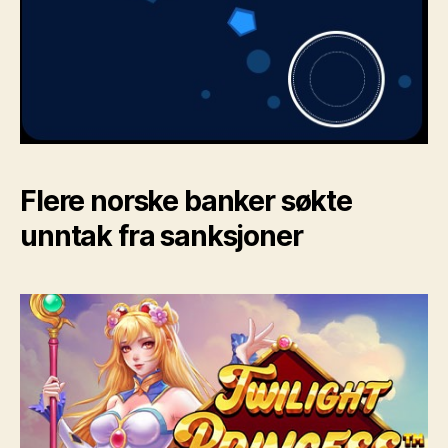
Flere norske banker søkte
unntak fra sanksjoner