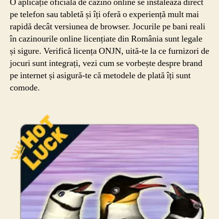
O aplicație oficială de cazino online se instalează direct
pe telefon sau tabletă și îți oferă o experiență mult mai
rapidă decât versiunea de browser. Jocurile pe bani reali
în cazinourile online licențiate din România sunt legale
și sigure. Verifică licența ONJN, uită-te la ce furnizori de
jocuri sunt integrați, vezi cum se vorbește despre brand
pe internet și asigură-te că metodele de plată îți sunt
comode.