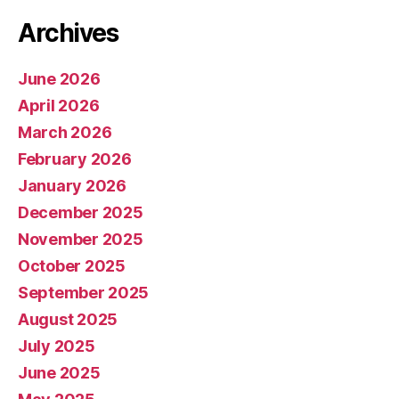
Archives
June 2026
April 2026
March 2026
February 2026
January 2026
December 2025
November 2025
October 2025
September 2025
August 2025
July 2025
June 2025