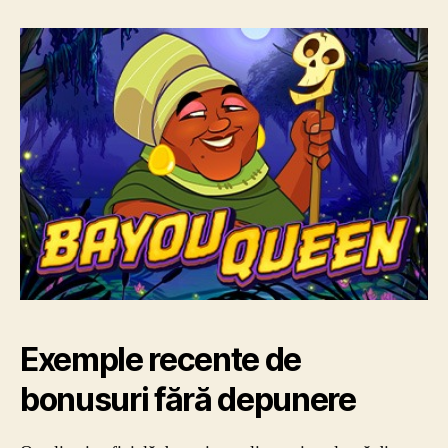
Exemple recente de
bonusuri fără depunere