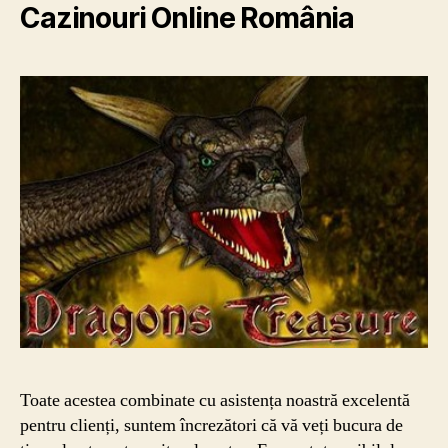
Cazinouri Online România
Toate acestea combinate cu asistența noastră excelentă
pentru clienți, suntem încrezători că vă veți bucura de