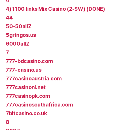
4
4) 1100 links Mix Casino (2-SW) (DONE)
44
50-50allZ
5gringos.us
6000allZ
7
777-bdcasino.com
777-casino.us
777casinoaustria.com
777casinonl.net
777casinopk.com
777casinosouthafrica.com
7bitcasino.co.uk
8