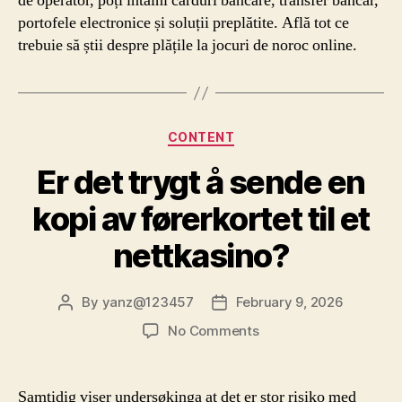
de operator, poți întâlni carduri bancare, transfer bancar,
portofele electronice și soluții preplătite. Află tot ce
trebuie să știi despre plățile la jocuri de noroc online.
Categories
CONTENT
Er det trygt å sende en
kopi av førerkortet til et
nettkasino?
By
yanz@123457
February 9, 2026
Post
Post
author
date
on
No Comments
Er
det
trygt
Samtidig viser undersøkinga at det er stor risiko med