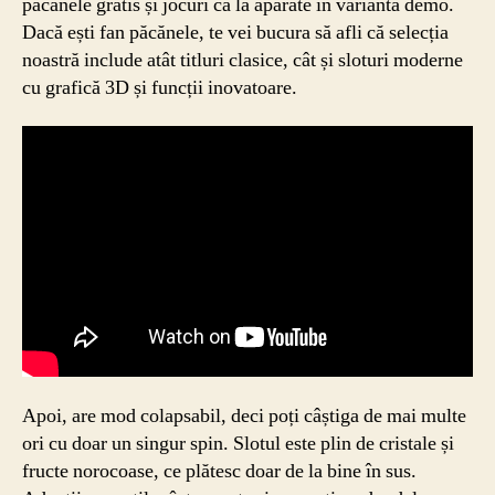
păcănele gratis și jocuri ca la aparate în variantă demo.
Dacă ești fan păcănele, te vei bucura să afli că selecția
noastră include atât titluri clasice, cât și sloturi moderne
cu grafică 3D și funcții inovatoare.
Apoi, are mod colapsabil, deci poți câștiga de mai multe
ori cu doar un singur spin. Slotul este plin de cristale și
fructe norocoase, ce plătesc doar de la bine în sus.