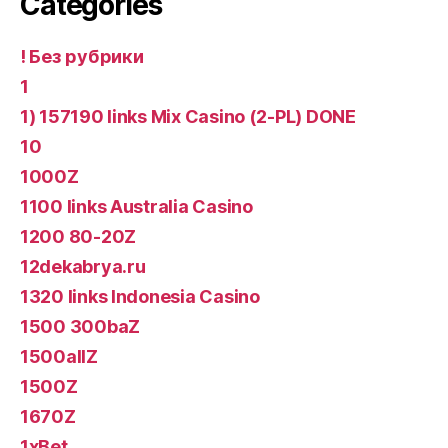
Categories
! Без рубрики
1
1) 157190 links Mix Casino (2-PL) DONE
10
1000Z
1100 links Australia Casino
1200 80-20Z
12dekabrya.ru
1320 links Indonesia Casino
1500 300baZ
1500allZ
1500Z
1670Z
1xBet