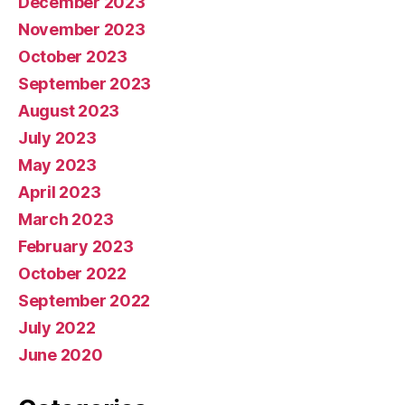
December 2023
November 2023
October 2023
September 2023
August 2023
July 2023
May 2023
April 2023
March 2023
February 2023
October 2022
September 2022
July 2022
June 2020