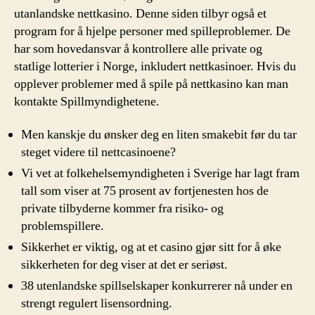
å
utanlandske nettkasino. Denne siden tilbyr også et
sende
program for å hjelpe personer med spilleproblemer. De
en
har som hovedansvar å kontrollere alle private og
kopi
statlige lotterier i Norge, inkludert nettkasinoer. Hvis du
av
opplever problemer med å spile på nettkasino kan man
førerkortet
til
kontakte Spillmyndighetene.
et
nettkasino?
Men kanskje du ønsker deg en liten smakebit før du tar
steget videre til nettcasinoene?
Vi vet at folkehelsemyndigheten i Sverige har lagt fram
tall som viser at 75 prosent av fortjenesten hos de
private tilbyderne kommer fra risiko- og
problemspillere.
Sikkerhet er viktig, og at et casino gjør sitt for å øke
sikkerheten for deg viser at det er seriøst.
38 utenlandske spillselskaper konkurrerer nå under en
strengt regulert lisensordning.