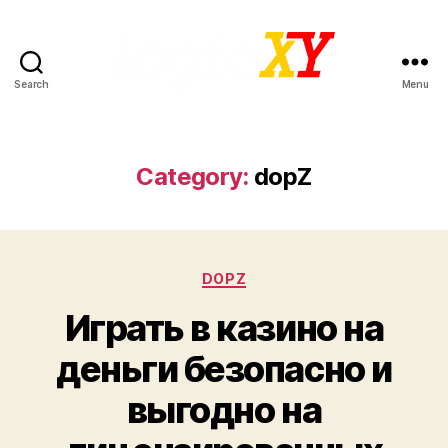
Search
Menu
LogicXY
Category:
dopZ
Categories
DOPZ
Играть в казино на
деньги безопасно и
выгодно на