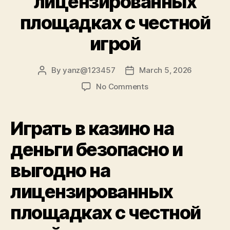
лицензированных
площадках с честной
игрой
By
yanz@123457
March 5, 2026
Post
Post
author
date
on
No Comments
Играть
в
казино
Играть в казино на
на
деньги
деньги безопасно и
безопасно
выгодно на
и
выгодно
лицензированных
на
лицензированных
площадках с честной
площадках
с