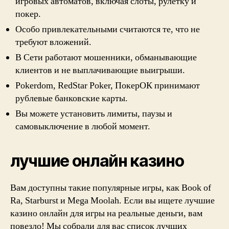
игровых автоматов, включая слоты, рулетку и
покер.
Особо привлекательными считаются те, что не
требуют вложений.
В Сети работают мошенники, обманывающие
клиентов и не выплачивающие выигрыши.
Pokerdom, RedStar Poker, ПокерОК принимают
рублевые банковские карты.
Вы можете установить лимиты, паузы и
самовыключение в любой момент.
лучшие онлайн казино
Вам доступны такие популярные игры, как Book of
Ra, Starburst и Mega Moolah. Если вы ищете лучшие
казино онлайн для игры на реальные деньги, вам
повезло! Мы собрали для вас список лучших