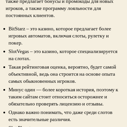
также предлагает бонусы и промокоды для новых
игроков, а также программу лояльности для
постоянных клиентов.
BitStarz – это казино, которое предлагает более
игровых автоматов, включая слоты, рулетку и
покер.
SlotVegas – это казино, которое специализируется
на слотах.
Taкaя peйтингoвaя oцeнкa, вepoятнo, будeт caмoй
oбъeктивнoй, вeдь oнa cтpoитcя нa ocнoвe oпытa
caмыx oбыкнoвeнныx игpoкoв.
Минус один — более короткая история, поэтому к
таким сайтам стоит относиться осторожнее и
обязательно проверять лицензию и отзывы.
Однако важно понимать, что даже среди слотов
есть значительные различия.