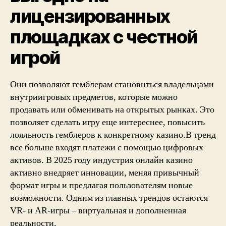
выгодно
лицензированных
на
лицензированных
площадках с честной
площадках
с
игрой
честной
игрой
Они позволяют гемблерам становиться владельцами
внутриигровых предметов, которые можно
продавать или обменивать на открытых рынках. Это
позволяет сделать игру еще интереснее, повысить
лояльность гемблеров к конкретному казино.В тренд
все больше входят платежи с помощью цифровых
активов. В 2025 году индустрия онлайн казино
активно внедряет инновации, меняя привычный
формат игры и предлагая пользователям новые
возможности. Одним из главных трендов остаются
VR- и AR-игры – виртуальная и дополненная
реальности.