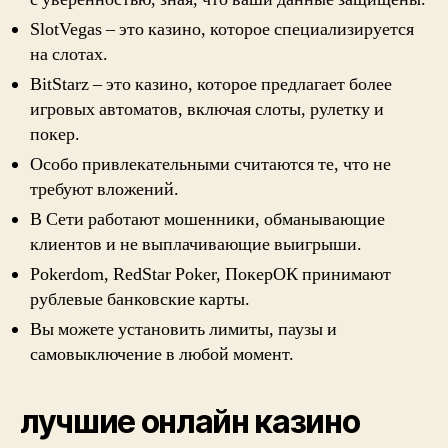
SlotVegas – это казино, которое специализируется
на слотах.
BitStarz – это казино, которое предлагает более
игровых автоматов, включая слоты, рулетку и
покер.
Особо привлекательными считаются те, что не
требуют вложений.
В Сети работают мошенники, обманывающие
клиентов и не выплачивающие выигрыши.
Pokerdom, RedStar Poker, ПокерОК принимают
рублевые банковские карты.
Вы можете установить лимиты, паузы и
самовыключение в любой момент.
лучшие онлайн казино