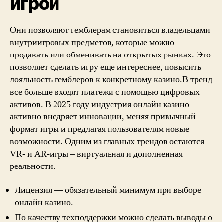
игрой
честной
игрой
Они позволяют гемблерам становиться владельцами
внутриигровых предметов, которые можно
продавать или обменивать на открытых рынках. Это
позволяет сделать игру еще интереснее, повысить
лояльность гемблеров к конкретному казино.В тренд
все больше входят платежи с помощью цифровых
активов. В 2025 году индустрия онлайн казино
активно внедряет инновации, меняя привычный
формат игры и предлагая пользователям новые
возможности. Одним из главных трендов остаются
VR- и AR-игры – виртуальная и дополненная
реальности.
Лицензия — обязательный минимум при выборе
онлайн казино.
По качеству техподдержки можно сделать выводы о