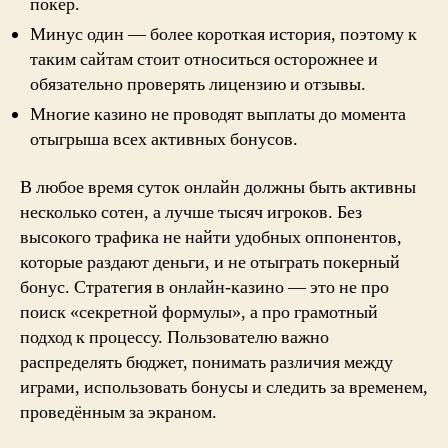
покер.
Минус один — более короткая история, поэтому к
таким сайтам стоит относиться осторожнее и
обязательно проверять лицензию и отзывы.
Многие казино не проводят выплаты до момента
отыгрыша всех активных бонусов.
В любое время суток онлайн должны быть активны
несколько сотен, а лучше тысяч игроков. Без
высокого трафика не найти удобных оппонентов,
которые раздают деньги, и не отыграть покерный
бонус. Стратегия в онлайн-казино — это не про
поиск «секретной формулы», а про грамотный
подход к процессу. Пользователю важно
распределять бюджет, понимать различия между
играми, использовать бонусы и следить за временем,
проведённым за экраном.