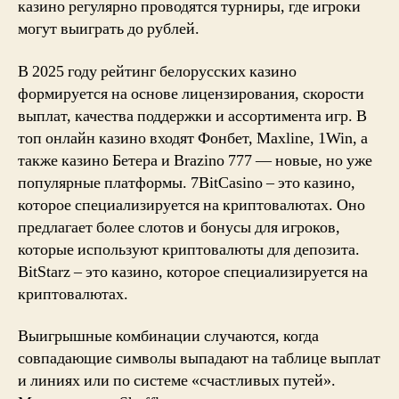
казино регулярно проводятся турниры, где игроки
могут выиграть до рублей.
В 2025 году рейтинг белорусских казино
формируется на основе лицензирования, скорости
выплат, качества поддержки и ассортимента игр. В
топ онлайн казино входят Фонбет, Maxline, 1Win, а
также казино Бетера и Brazino 777 — новые, но уже
популярные платформы. 7BitCasino – это казино,
которое специализируется на криптовалютах. Оно
предлагает более слотов и бонусы для игроков,
которые используют криптовалюты для депозита.
BitStarz – это казино, которое специализируется на
криптовалютах.
Выигрышные комбинации случаются, когда
совпадающие символы выпадают на таблице выплат
и линиях или по системе «счастливых путей».