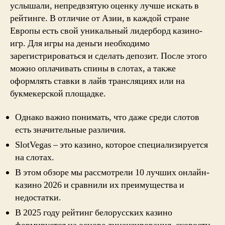
услышали, непредвзятую оценку лучше искать в
рейтинге. В отличие от Азии, в каждой стране
Европы есть свой уникальный лидерборд казино-
игр. Для игры на деньги необходимо
зарегистрироваться и сделать депозит. После этого
можно оплачивать спины в слотах, а также
оформлять ставки в лайв трансляциях или на
букмекерской площадке.
Однако важно понимать, что даже среди слотов
есть значительные различия.
SlotVegas – это казино, которое специализируется
на слотах.
В этом обзоре мы рассмотрели 10 лучших онлайн-
казино 2026 и сравнили их преимущества и
недостатки.
В 2025 году рейтинг белорусских казино