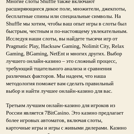
Многие слоты Shuffle также включают
расширяющиеся дикое поле, множители, джекпоты,
бесплатные спины или специальные символы. На
Shuffle мы хотим, чтобы ваш опыт игры в слоты был
быстрым, честным и по-настоящему увлекательным.
Исследуя наши слоты, вы найдете тысячи игр от
Pragmatic Play, Hacksaw Gaming, Nolimit City, Relax
Gaming, BGaming, NetEnt и многих других. Выбор
лучшего онлайн-казино – это сложный процесс,
требующий тщательного анализа и сравнения
различных факторов. Мы надеем, что наша
методология поможет вам сделать правильный
выбор и найти лучшее онлайн-казино для вас.
Третьим лучшим онлайн-казино для игроков из
России является 7BitCasino. Это казино предлагает
более игровых автоматов, включая слоты,
карточные игры и игры с живыми дилерами. Казино