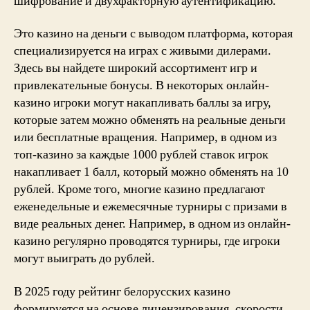
шифрование и двухфакторную аутентификацию.
Это казино на деньги с выводом платформа, которая
специализируется на играх с живыми дилерами.
Здесь вы найдете широкий ассортимент игр и
привлекательные бонусы. В некоторых онлайн-
казино игроки могут накапливать баллы за игру,
которые затем можно обменять на реальные деньги
или бесплатные вращения. Например, в одном из
топ-казино за каждые 1000 рублей ставок игрок
накапливает 1 балл, который можно обменять на 10
рублей. Кроме того, многие казино предлагают
еженедельные и ежемесячные турниры с призами в
виде реальных денег. Например, в одном из онлайн-
казино регулярно проводятся турниры, где игроки
могут выиграть до рублей.
В 2025 году рейтинг белорусских казино
формируется на основе лицензирования, скорости