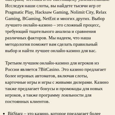
Исследуя наши слоты, вы найдете тысячи игр от
Pragmatic Play, Hacksaw Gaming, Nolimit City, Relax
Gaming, BGaming, NetEnt и многих других. Выбор
лучшего онлайн-казино – это сложный процесс,
требующий тщательного анализа и сравнения
различных факторов. Мы надеем, что наша
методология поможет вам сделать правильный
выбор и найти лучшее онлайн-казино для вас.
Третьим лучшим онлайн-казино для игроков из
России является 7BitCasino. Это казино предлагает
более игровых автоматов, включая слоты,
карточные игры и игры с живыми дилерами. Казино
также предлагает бонусы и промокоды для новых
игроков, а также программу лояльности для
постоянных клиентов.
BitStarz – это казино, которое предлагает более