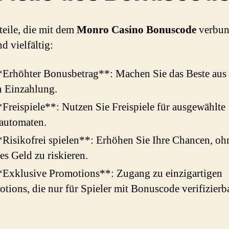
teile, die mit dem
Monro Casino Bonuscode
verbun
nd vielfältig:
Erhöhter Bonusbetrag**: Machen Sie das Beste aus 
n Einzahlung.
Freispiele**: Nutzen Sie Freispiele für ausgewählte
automaten.
Risikofrei spielen**: Erhöhen Sie Ihre Chancen, oh
es Geld zu riskieren.
Exklusive Promotions**: Zugang zu einzigartigen
tions, die nur für Spieler mit Bonuscode verifizierba