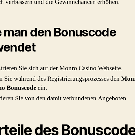
ch verbessern und die Gewinnchancen erhöhen.
 man den Bonuscode
wendet
trieren Sie sich auf der Monro Casino Webseite.
 Sie während des Registrierungsprozesses den
Mon
no Bonuscode
ein.
tieren Sie von den damit verbundenen Angeboten.
rteile des Bonuscod