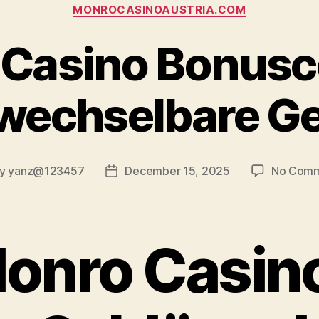
Categories
MONROCASINOAUSTRIA.COM
Casino Bonusc
wechselbare G
y
yanz@123457
December 15, 2025
No Comm
t
Post
hor
date
onro Casin