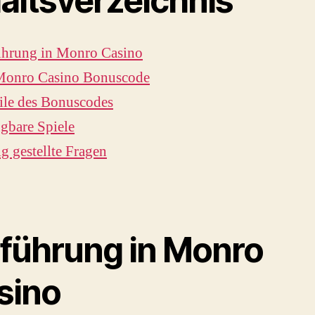
haltsverzeichnis
ührung in Monro Casino
Monro Casino Bonuscode
ile des Bonuscodes
gbare Spiele
g gestellte Fragen
nführung in Monro
sino