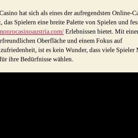
asino hat sich als eines der aufregendsten Online-C
t, das Spielern eine breite Palette von Spielen und fe
/monrocasinoaustria.com/
Erlebnissen bietet. Mit eine
rfreundlichen Oberfläche und einem Fokus auf
ufriedenheit, ist es kein Wunder, dass viele Spiele
für ihre Bedürfnisse wählen.