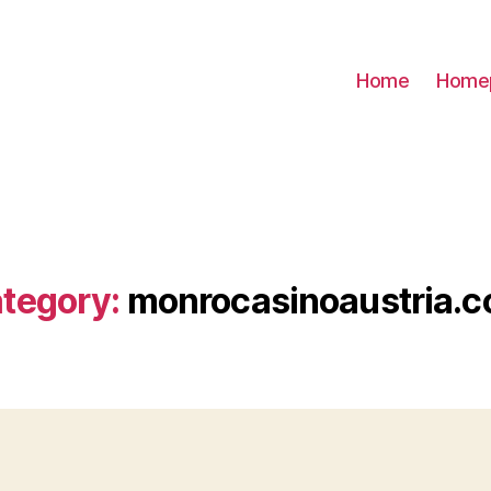
Home
Home
tegory:
monrocasinoaustria.