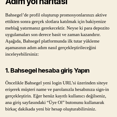
Adım yol haritası
Bahsegel’de profil oluşturup promosyonlarınızı aktive
ettikten sonra gerçek slotlara katılmak için bakiyenize
meblağ yatırmanız gerekecektir. Neyse ki para depozito
uygulamaları son derece basit ve zaman kazandırır.
Aşağıda, Bahsegel platformunda ilk tutar yükleme
aşamasının adım adım nasıl gerçekleştirileceğini
inceleyebilirsiniz:
1. Bahsegel hesaba giriş Yapın
Öncelikle Bahsegel yeni login URL’si üzerinden siteye
erişerek müşteri name ve parolanızla hesabınıza sign-in
gerçekleştirin. Eğer henüz kayıtlı kullanıcı değilseniz,
ana giriş sayfasındaki “Üye Ol” butonunu kullanarak
birkaç dakikada yeni bir hesap oluşturabilirsiniz.