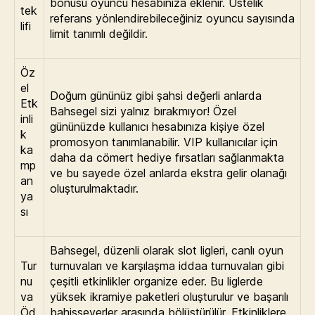
bonusu oyuncu hesabınıza eklenir. Üstelik
tek
referans yönlendirebileceğiniz oyuncu sayısında
lifi
limit tanımlı değildir.
Öz
el
Doğum gününüz gibi şahsi değerli anlarda
Etk
Bahsegel sizi yalnız bırakmıyor! Özel
inli
gününüzde kullanıcı hesabınıza kişiye özel
k
promosyon tanımlanabilir. VIP kullanıcılar için
ka
daha da cömert hediye fırsatları sağlanmakta
mp
ve bu sayede özel anlarda ekstra gelir olanağı
an
oluşturulmaktadır.
ya
sı
Bahsegel, düzenli olarak slot ligleri, canlı oyun
Tur
turnuvaları ve karşılaşma iddaa turnuvaları gibi
nu
çeşitli etkinlikler organize eder. Bu liglerde
va
yüksek ikramiye paketleri oluşturulur ve başarılı
Öd
bahisseverler arasında bölüştürülür. Etkinliklere