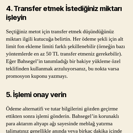
4. Transfer etmek İstediğiniz miktarı
işleyin
Seçtiğiniz metot için transfer etmek düşündüğünüz
miktarı ilgili kutucuğa belirtin. Her ödeme şekli için alt
limit fon ekleme limiti farklı şekillenebilir (örneğin bazı
yöntemlerde en az 50 TL transfer etmeniz gerekebilir).
Eğer Bahsegel’in tanımladığı bir bakiye yükleme özel
teklifinden kullanmak arzuluyorsanız, bu nokta varsa
promosyon kuponu yazmayı.
5. İşlemi onay verin
Ödeme alternatifi ve tutar bilgilerini gözden geçirme
ettikten sonra işlemi gönderin. Bahsegel’in korunaklı
para aktarım altyapı ağı sayesinde meblağ yatırma
talimatınız genellikle anında veya birkaç dakika içinde