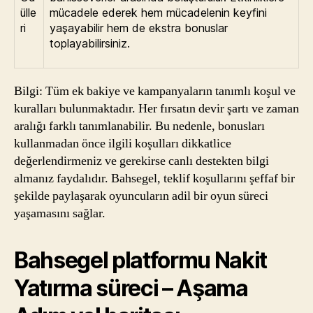
ülle
mücadele ederek hem mücadelenin keyfini
ri
yaşayabilir hem de ekstra bonuslar
toplayabilirsiniz.
Bilgi: Tüm ek bakiye ve kampanyaların tanımlı koşul ve
kuralları bulunmaktadır. Her fırsatın devir şartı ve zaman
aralığı farklı tanımlanabilir. Bu nedenle, bonusları
kullanmadan önce ilgili koşulları dikkatlice
değerlendirmeniz ve gerekirse canlı destekten bilgi
almanız faydalıdır. Bahsegel, teklif koşullarını şeffaf bir
şekilde paylaşarak oyuncuların adil bir oyun süreci
yaşamasını sağlar.
Bahsegel platformu Nakit
Yatırma süreci – Aşama