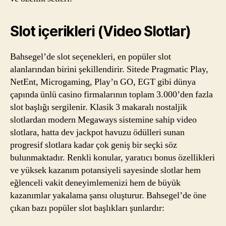
Slot içerikleri (Video Slotlar)
Bahsegel’de slot seçenekleri, en popüler slot
alanlarından birini şekillendirir. Sitede Pragmatic Play,
NetEnt, Microgaming, Play’n GO, EGT gibi dünya
çapında ünlü casino firmalarının toplam 3.000’den fazla
slot başlığı sergilenir. Klasik 3 makaralı nostaljik
slotlardan modern Megaways sistemine sahip video
slotlara, hatta dev jackpot havuzu ödülleri sunan
progresif slotlara kadar çok geniş bir seçki söz
bulunmaktadır. Renkli konular, yaratıcı bonus özellikleri
ve yüksek kazanım potansiyeli sayesinde slotlar hem
eğlenceli vakit deneyimlemenizi hem de büyük
kazanımlar yakalama şansı oluşturur. Bahsegel’de öne
çıkan bazı popüler slot başlıkları şunlardır: