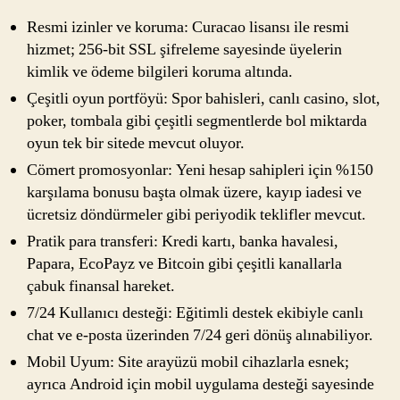
Resmi izinler ve koruma: Curacao lisansı ile resmi
hizmet; 256-bit SSL şifreleme sayesinde üyelerin
kimlik ve ödeme bilgileri koruma altında.
Çeşitli oyun portföyü: Spor bahisleri, canlı casino, slot,
poker, tombala gibi çeşitli segmentlerde bol miktarda
oyun tek bir sitede mevcut oluyor.
Cömert promosyonlar: Yeni hesap sahipleri için %150
karşılama bonusu başta olmak üzere, kayıp iadesi ve
ücretsiz döndürmeler gibi periyodik teklifler mevcut.
Pratik para transferi: Kredi kartı, banka havalesi,
Papara, EcoPayz ve Bitcoin gibi çeşitli kanallarla
çabuk finansal hareket.
7/24 Kullanıcı desteği: Eğitimli destek ekibiyle canlı
chat ve e-posta üzerinden 7/24 geri dönüş alınabiliyor.
Mobil Uyum: Site arayüzü mobil cihazlarla esnek;
ayrıca Android için mobil uygulama desteği sayesinde