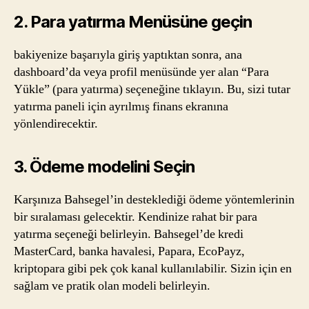
2. Para yatırma Menüsüne geçin
bakiyenize başarıyla giriş yaptıktan sonra, ana
dashboard’da veya profil menüsünde yer alan “Para
Yükle” (para yatırma) seçeneğine tıklayın. Bu, sizi tutar
yatırma paneli için ayrılmış finans ekranına
yönlendirecektir.
3. Ödeme modelini Seçin
Karşınıza Bahsegel’in desteklediği ödeme yöntemlerinin
bir sıralaması gelecektir. Kendinize rahat bir para
yatırma seçeneği belirleyin. Bahsegel’de kredi
MasterCard, banka havalesi, Papara, EcoPayz,
kriptopara gibi pek çok kanal kullanılabilir. Sizin için en
sağlam ve pratik olan modeli belirleyin.