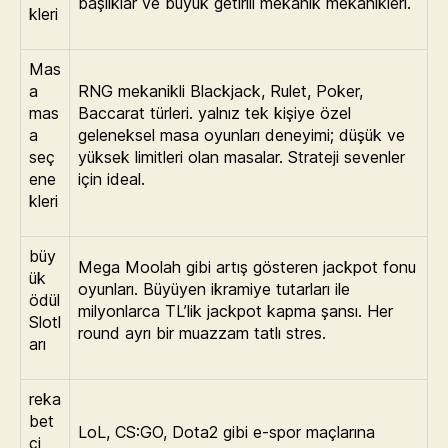
başlıklar ve büyük getirili mekanik mekanikleri.
kleri
Mas
a
RNG mekanikli Blackjack, Rulet, Poker,
mas
Baccarat türleri. yalnız tek kişiye özel
a
geleneksel masa oyunları deneyimi; düşük ve
seç
yüksek limitleri olan masalar. Strateji sevenler
ene
için ideal.
kleri
büy
Mega Moolah gibi artış gösteren jackpot fonu
ük
oyunları. Büyüyen ikramiye tutarları ile
ödül
milyonlarca TL’lik jackpot kapma şansı. Her
Slotl
round ayrı bir muazzam tatlı stres.
arı
reka
bet
LoL, CS:GO, Dota2 gibi e-spor maçlarına
çi