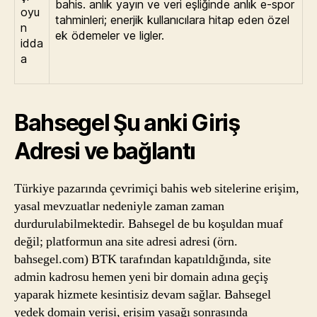
bahis. anlık yayın ve veri eşliğinde anlık e-spor
oyu
tahminleri; enerjik kullanıcılara hitap eden özel
n
ek ödemeler ve ligler.
idda
a
Bahsegel Şu anki Giriş
Adresi ve bağlantı
Türkiye pazarında çevrimiçi bahis web sitelerine erişim,
yasal mevzuatlar nedeniyle zaman zaman
durdurulabilmektedir. Bahsegel de bu koşuldan muaf
değil; platformun ana site adresi adresi (örn.
bahsegel.com) BTK tarafından kapatıldığında, site
admin kadrosu hemen yeni bir domain adına geçiş
yaparak hizmete kesintisiz devam sağlar. Bahsegel
yedek domain verisi, erişim yasağı sonrasında