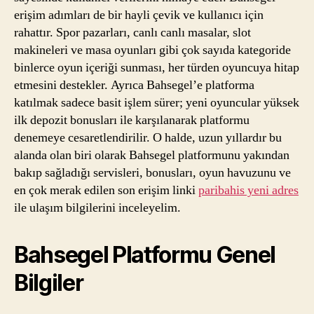
erişim adımları de bir hayli çevik ve kullanıcı için
rahattır. Spor pazarları, canlı canlı masalar, slot
makineleri ve masa oyunları gibi çok sayıda kategoride
binlerce oyun içeriği sunması, her türden oyuncuya hitap
etmesini destekler. Ayrıca Bahsegel’e platforma
katılmak sadece basit işlem sürer; yeni oyuncular yüksek
ilk depozit bonusları ile karşılanarak platformu
denemeye cesaretlendirilir. O halde, uzun yıllardır bu
alanda olan biri olarak Bahsegel platformunu yakından
bakıp sağladığı servisleri, bonusları, oyun havuzunu ve
en çok merak edilen son erişim linki
paribahis yeni adres
ile ulaşım bilgilerini inceleyelim.
Bahsegel Platformu Genel
Bilgiler