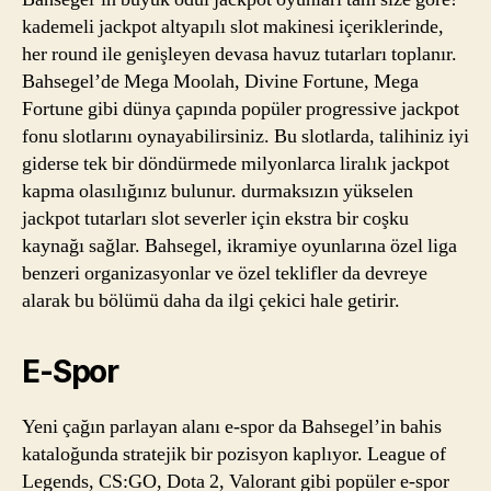
kademeli jackpot altyapılı slot makinesi içeriklerinde,
her round ile genişleyen devasa havuz tutarları toplanır.
Bahsegel’de Mega Moolah, Divine Fortune, Mega
Fortune gibi dünya çapında popüler progressive jackpot
fonu slotlarını oynayabilirsiniz. Bu slotlarda, talihiniz iyi
giderse tek bir döndürmede milyonlarca liralık jackpot
kapma olasılığınız bulunur. durmaksızın yükselen
jackpot tutarları slot severler için ekstra bir coşku
kaynağı sağlar. Bahsegel, ikramiye oyunlarına özel liga
benzeri organizasyonlar ve özel teklifler da devreye
alarak bu bölümü daha da ilgi çekici hale getirir.
E-Spor
Yeni çağın parlayan alanı e-spor da Bahsegel’in bahis
kataloğunda stratejik bir pozisyon kaplıyor. League of
Legends, CS:GO, Dota 2, Valorant gibi popüler e-spor