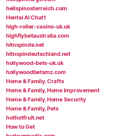
hellspinosterreich.com
Hentai AI Chat1
high-roller-casino-uk.uk
highflybetaustralia.com
hitnspinde.net
hitnspindeutschland.net
hollywood-bets-uk.uk
hollywoodbetsmz.com
Home & Family, Crafts
Home & Family, Home Improvement
Home & Family, Home Security
Home & Family, Pets
hothotfruit.net
How to Get
hudsunmedia.com