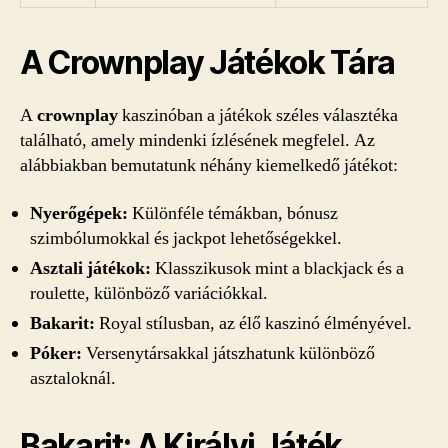
A Crownplay Játékok Tára
A
crownplay
kaszinóban a játékok széles választéka
található, amely mindenki ízlésének megfelel. Az
alábbiakban bemutatunk néhány kiemelkedő játékot:
Nyerőgépek:
Különféle témákban, bónusz
szimbólumokkal és jackpot lehetőségekkel.
Asztali játékok:
Klasszikusok mint a blackjack és a
roulette, különböző variációkkal.
Bakarit:
Royal stílusban, az élő kaszinó élményével.
Póker:
Versenytársakkal játszhatunk különböző
asztaloknál.
Bakarit: A Királyi Játék