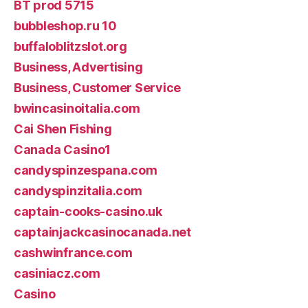
BT prod 5715
bubbleshop.ru 10
buffaloblitzslot.org
Business, Advertising
Business, Customer Service
bwincasinoitalia.com
Cai Shen Fishing
Canada Casino1
candyspinzespana.com
candyspinzitalia.com
captain-cooks-casino.uk
captainjackcasinocanada.net
cashwinfrance.com
casiniacz.com
Casino