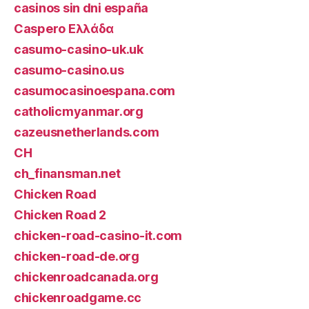
casinos sin dni españa
Caspero Ελλάδα
casumo-casino-uk.uk
casumo-casino.us
casumocasinoespana.com
catholicmyanmar.org
cazeusnetherlands.com
CH
ch_finansman.net
Chicken Road
Chicken Road 2
chicken-road-casino-it.com
chicken-road-de.org
chickenroadcanada.org
chickenroadgame.cc