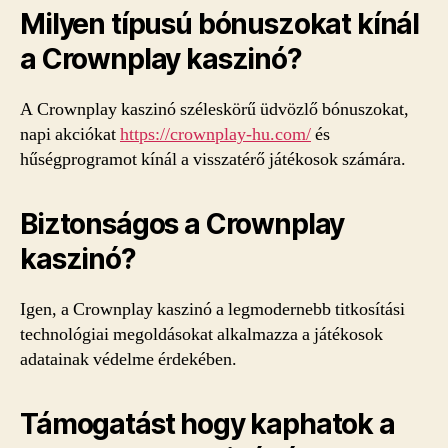
Milyen típusú bónuszokat kínál
a Crownplay kaszinó?
A Crownplay kaszinó széleskörű üdvözlő bónuszokat,
napi akciókat
https://crownplay-hu.com/
és
hűségprogramot kínál a visszatérő játékosok számára.
Biztonságos a Crownplay
kaszinó?
Igen, a Crownplay kaszinó a legmodernebb titkosítási
technológiai megoldásokat alkalmazza a játékosok
adatainak védelme érdekében.
Támogatást hogy kaphatok a