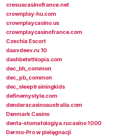
cresuscasinofrance.net
crownplay-hu.com
crownplaycasino.us
crownplaycasinofrance.com
Czechia Escort
daavdeev.ru 10
dashbetethiopia.com
dec_bh_common
dec_pb_common
dec_sleeptrainingkids
definemystyle.com
denderacasinoaustralia.com
Denmark Casino
denta-stomatologiya.rucasino 1000
Dermo-Pro w pielęgnacji