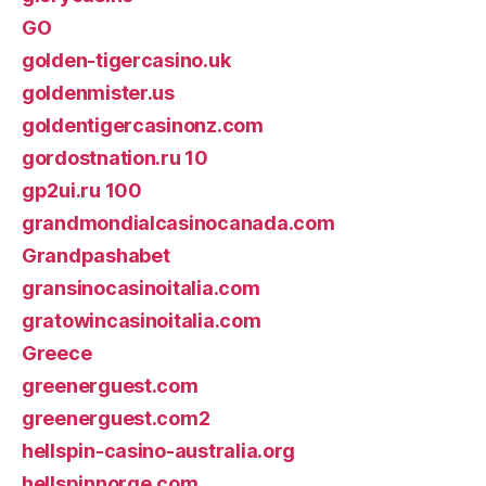
GO
golden-tigercasino.uk
goldenmister.us
goldentigercasinonz.com
gordostnation.ru 10
gp2ui.ru 100
grandmondialcasinocanada.com
Grandpashabet
gransinocasinoitalia.com
gratowincasinoitalia.com
Greece
greenerguest.com
greenerguest.com2
hellspin-casino-australia.org
hellspinnorge.com