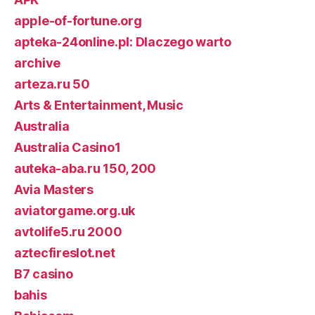
apple-of-fortune.org
apteka-24online.pl: Dlaczego warto
archive
arteza.ru 50
Arts & Entertainment, Music
Australia
Australia Casino1
auteka-aba.ru 150, 200
Avia Masters
aviatorgame.org.uk
avtolife5.ru 2000
aztecfireslot.net
B7 casino
bahis