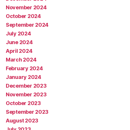
November 2024
October 2024
September 2024
July 2024
June 2024
April 2024
March 2024
February 2024
January 2024
December 2023
November 2023
October 2023
September 2023
August 2023
July 2023