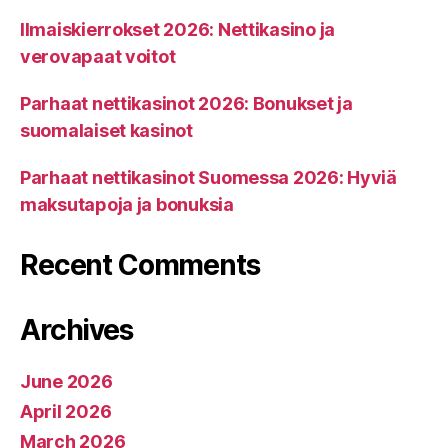
Ilmaiskierrokset 2026: Nettikasino ja
verovapaat voitot
Parhaat nettikasinot 2026: Bonukset ja
suomalaiset kasinot
Parhaat nettikasinot Suomessa 2026: Hyviä
maksutapoja ja bonuksia
Recent Comments
Archives
June 2026
April 2026
March 2026