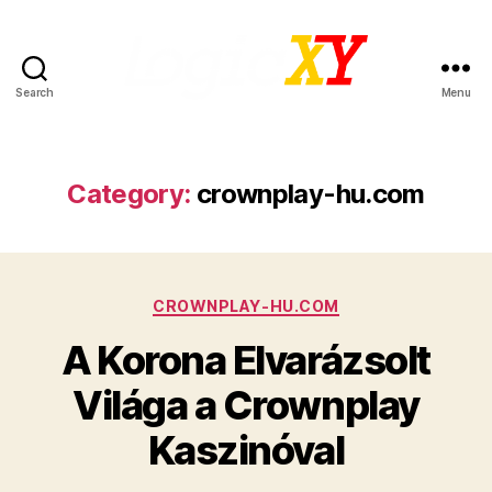
Search
Menu
LogicXY
Category:
crownplay-hu.com
Categories
CROWNPLAY-HU.COM
A Korona Elvarázsolt
Világa a Crownplay
Kaszinóval