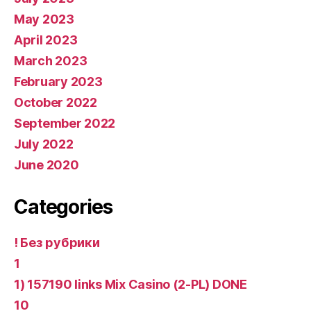
May 2023
April 2023
March 2023
February 2023
October 2022
September 2022
July 2022
June 2020
Categories
! Без рубрики
1
1) 157190 links Mix Casino (2-PL) DONE
10