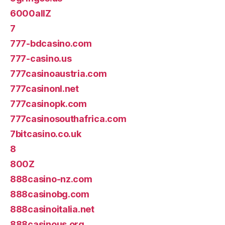
6000allZ
7
777-bdcasino.com
777-casino.us
777casinoaustria.com
777casinonl.net
777casinopk.com
777casinosouthafrica.com
7bitcasino.co.uk
8
800Z
888casino-nz.com
888casinobg.com
888casinoitalia.net
888casinous.org