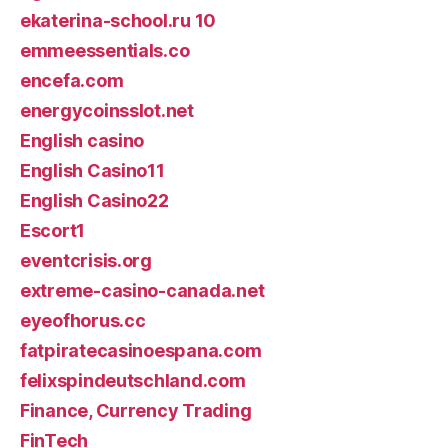
ekaterina-school.ru 10
emmeessentials.co
encefa.com
energycoinsslot.net
English casino
English Casino11
English Casino22
Escort1
eventcrisis.org
extreme-casino-canada.net
eyeofhorus.cc
fatpiratecasinoespana.com
felixspindeutschland.com
Finance, Currency Trading
FinTech