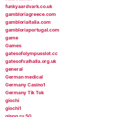
funkyaardvark.co.uk
gambloriagreece.com
gambloriaitalia.com
gambloriaportugal.com
game
Games
gatesofolympusslot.cc
gatesofvalhalla.org.uk
general
German medical
Germany Casino1
Germany Tik Tok
giochi
giochi1
gispp.ru 50