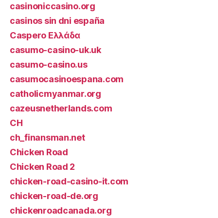
casinoniccasino.org
casinos sin dni españa
Caspero Ελλάδα
casumo-casino-uk.uk
casumo-casino.us
casumocasinoespana.com
catholicmyanmar.org
cazeusnetherlands.com
CH
ch_finansman.net
Chicken Road
Chicken Road 2
chicken-road-casino-it.com
chicken-road-de.org
chickenroadcanada.org