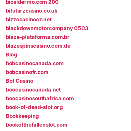
biosidermo.com 200
bitstarzcasino.co.uk
bizzocasinocz.net
blackdownmotorcompany 0503
blaze-plataforma.com.br
blazespinscasino.com.de
Blog
bobcasinocanada.com
bobcasinofr.com
Bof Casino
boocasinocanada.net
boocasinosouthafrica.com
book-of-dead-slot.org
Bookkeeping
bookofthefallenslot.com