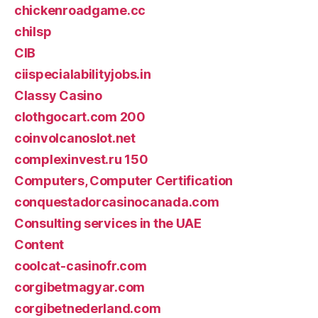
chickenroadgame.cc
chilsp
CIB
ciispecialabilityjobs.in
Classy Casino
clothgocart.com 200
coinvolcanoslot.net
complexinvest.ru 150
Computers, Computer Certification
conquestadorcasinocanada.com
Consulting services in the UAE
Content
coolcat-casinofr.com
corgibetmagyar.com
corgibetnederland.com