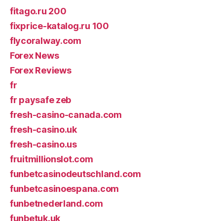
fitago.ru 200
fixprice-katalog.ru 100
flycoralway.com
Forex News
Forex Reviews
fr
fr paysafe zeb
fresh-casino-canada.com
fresh-casino.uk
fresh-casino.us
fruitmillionslot.com
funbetcasinodeutschland.com
funbetcasinoespana.com
funbetnederland.com
funbetuk.uk