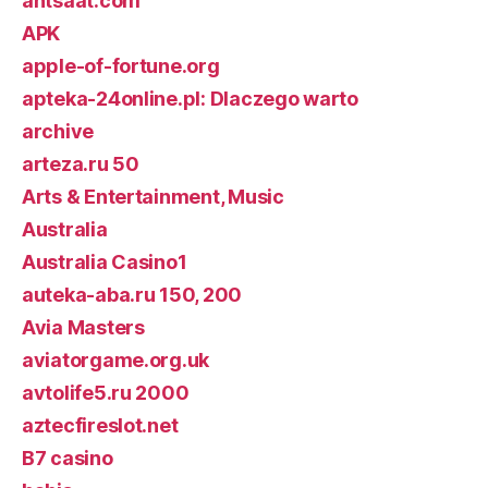
antsaat.com
APK
apple-of-fortune.org
apteka-24online.pl: Dlaczego warto
archive
arteza.ru 50
Arts & Entertainment, Music
Australia
Australia Casino1
auteka-aba.ru 150, 200
Avia Masters
aviatorgame.org.uk
avtolife5.ru 2000
aztecfireslot.net
B7 casino