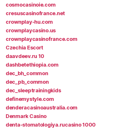
cosmocasinoie.com
cresuscasinofrance.net
crownplay-hu.com
crownplaycasino.us
crownplaycasinofrance.com
Czechia Escort
daavdeev.ru 10
dashbetethiopia.com
dec_bh_common
dec_pb_common
dec_sleeptrainingkids
definemystyle.com
denderacasinoaustralia.com
Denmark Casino
denta-stomatologiya.rucasino 1000