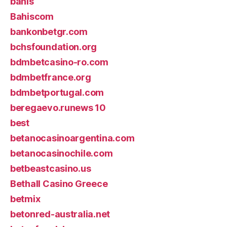
bahis
Bahiscom
bankonbetgr.com
bchsfoundation.org
bdmbetcasino-ro.com
bdmbetfrance.org
bdmbetportugal.com
beregaevo.runews 10
best
betanocasinoargentina.com
betanocasinochile.com
betbeastcasino.us
Bethall Casino Greece
betmix
betonred-australia.net