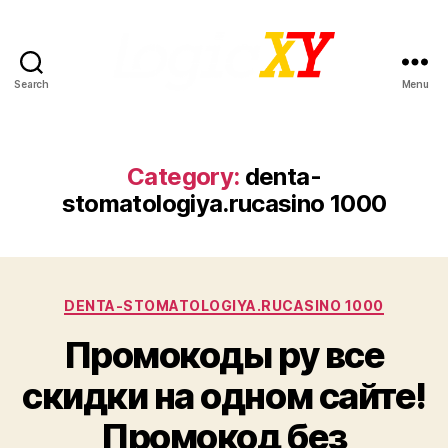
Search
Menu
LogicXY
Category:
denta-
stomatologiya.rucasino 1000
Categories
DENTA-STOMATOLOGIYA.RUCASINO 1000
Промокоды ру все
скидки на одном сайте!
Промокод без