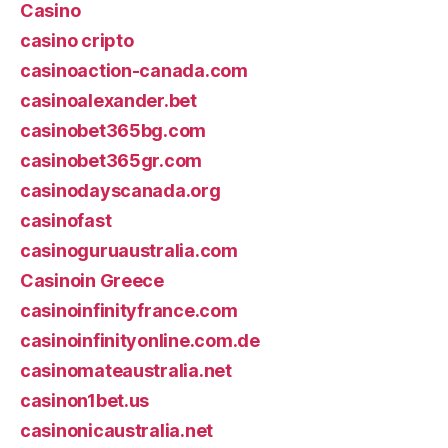
Casino
casino cripto
casinoaction-canada.com
casinoalexander.bet
casinobet365bg.com
casinobet365gr.com
casinodayscanada.org
casinofast
casinoguruaustralia.com
Casinoin Greece
casinoinfinityfrance.com
casinoinfinityonline.com.de
casinomateaustralia.net
casinon1bet.us
casinonicaustralia.net