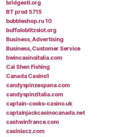
bridgestl.org
BT prod 5715
bubbleshop.ru 10
buffaloblitzslot.org
Business, Advertising
Business, Customer Service
bwincasinoitalia.com
Cai Shen Fishing
Canada Casino1
candyspinzespana.com
candyspinzitalia.com
captain-cooks-casino.uk
captainjackcasinocanada.net
cashwinfrance.com
casiniacz.com