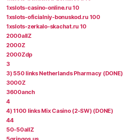
1xslots-casino-online.ru 10
1xslots-oficialniy-bonuskod.ru 100
1xslots-zerkalo-skachat.ru 10
2000allZ
2000Z
2000Zdp
3
3) 550 links Netherlands Pharmacy (DONE)
3000Z
3600anch
4
4) 1100 links Mix Casino (2-SW) (DONE)
44
50-50allZ
5gringos.us