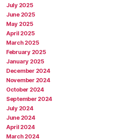
July 2025
June 2025
May 2025
April 2025
March 2025
February 2025
January 2025
December 2024
November 2024
October 2024
September 2024
July 2024
June 2024
April 2024
March 2024