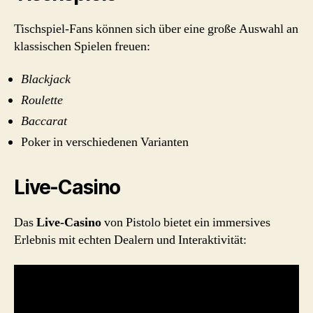
Tischspiel-Fans können sich über eine große Auswahl an
klassischen Spielen freuen:
Blackjack
Roulette
Baccarat
Poker in verschiedenen Varianten
Live-Casino
Das
Live-Casino
von Pistolo bietet ein immersives
Erlebnis mit echten Dealern und Interaktivität: