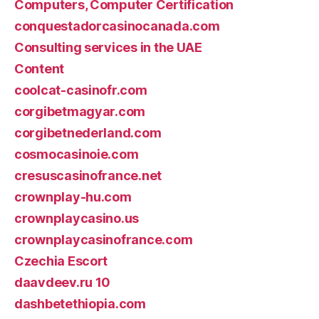
Computers, Computer Certification
conquestadorcasinocanada.com
Consulting services in the UAE
Content
coolcat-casinofr.com
corgibetmagyar.com
corgibetnederland.com
cosmocasinoie.com
cresuscasinofrance.net
crownplay-hu.com
crownplaycasino.us
crownplaycasinofrance.com
Czechia Escort
daavdeev.ru 10
dashbetethiopia.com