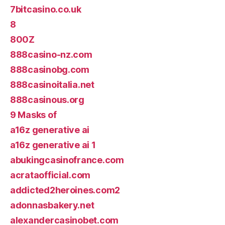
7bitcasino.co.uk
8
800Z
888casino-nz.com
888casinobg.com
888casinoitalia.net
888casinous.org
9 Masks of
a16z generative ai
a16z generative ai 1
abukingcasinofrance.com
acrataofficial.com
addicted2heroines.com2
adonnasbakery.net
alexandercasinobet.com