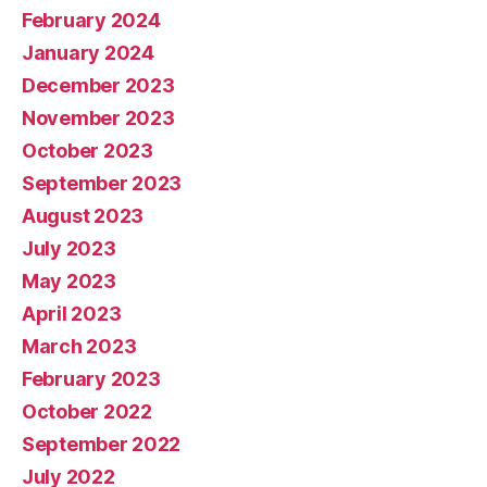
February 2024
January 2024
December 2023
November 2023
October 2023
September 2023
August 2023
July 2023
May 2023
April 2023
March 2023
February 2023
October 2022
September 2022
July 2022