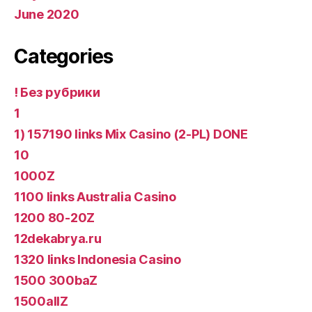
June 2020
Categories
! Без рубрики
1
1) 157190 links Mix Casino (2-PL) DONE
10
1000Z
1100 links Australia Casino
1200 80-20Z
12dekabrya.ru
1320 links Indonesia Casino
1500 300baZ
1500allZ