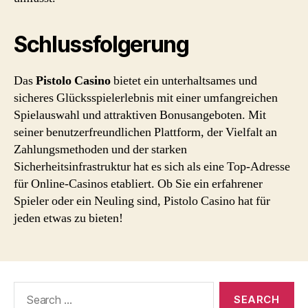
Schlussfolgerung
Das
Pistolo Casino
bietet ein unterhaltsames und
sicheres Glücksspielerlebnis mit einer umfangreichen
Spielauswahl und attraktiven Bonusangeboten. Mit
seiner benutzerfreundlichen Plattform, der Vielfalt an
Zahlungsmethoden und der starken
Sicherheitsinfrastruktur hat es sich als eine Top-Adresse
für Online-Casinos etabliert. Ob Sie ein erfahrener
Spieler oder ein Neuling sind, Pistolo Casino hat für
jeden etwas zu bieten!
Search
for: