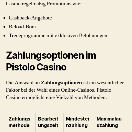
Casino regelmäßig Promotions wie:
Cashback-Angebote
Reload-Boni
Treueprogramme mit exklusiven Belohnungen
Zahlungsoptionen im
Pistolo Casino
Die Auswahl an
Zahlungsoptionen
ist ein wesentlicher
Faktor bei der Wahl eines Online-Casinos. Pistolo
Casino ermöglicht eine Vielzahl von Methoden:
Zahlungs
Bearbeit
Mindestei
Maximalau
methode
ungszeit
nzahlung
szahlung