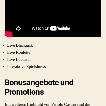
Live Blackjack
Live Roulette
Live Baccarat
Interaktive Spielshows
Bonusangebote und
Promotions
Ein weiteres Highlight von Pistolo Casino sind die