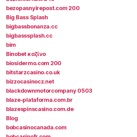
bezopasnyirepost.com 200
Big Bass Splash
bigbassbonanza.cc
bigbasssplash.cc
bim
Binobet καζίνο
biosidermo.com 200
bitstarzcasino.co.uk
bizzocasinocz.net
blackdownmotorcompany 0503
blaze-plataforma.com.br
blazespinscasino.com.de
Blog
bobcasinocanada.com
bobcasinofr.com