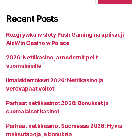
Recent Posts
Rozgrywka w sloty Push Gaming na aplikacji
AlaWin Casino w Polsce
2026: Nettikasino ja modernit pelit
suomalaisille
Ilmaiskierrokset 2026: Nettikasino ja
verovapaat voitot
Parhaat nettikasinot 2026: Bonukset ja
suomalaiset kasinot
Parhaat nettikasinot Suomessa 2026: Hyviä
maksutapoja ja bonuksia