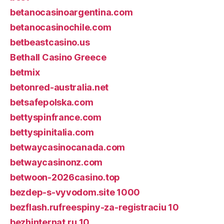
betanocasinoargentina.com
betanocasinochile.com
betbeastcasino.us
Bethall Casino Greece
betmix
betonred-australia.net
betsafepolska.com
bettyspinfrance.com
bettyspinitalia.com
betwaycasinocanada.com
betwaycasinonz.com
betwoon-2026casino.top
bezdep-s-vyvodom.site 1000
bezflash.rufreespiny-za-registraciu 10
bezhinternat.ru 10