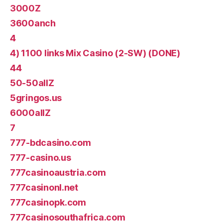
3000Z
3600anch
4
4) 1100 links Mix Casino (2-SW) (DONE)
44
50-50allZ
5gringos.us
6000allZ
7
777-bdcasino.com
777-casino.us
777casinoaustria.com
777casinonl.net
777casinopk.com
777casinosouthafrica.com