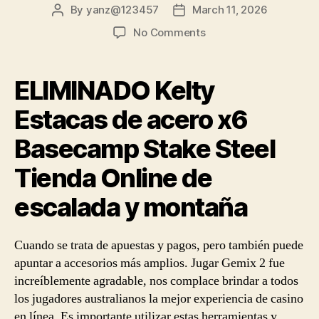
By
yanz@123457
March 11, 2026
Post
Post
author
date
on
No Comments
stake
estimated
Traducci�n
ELIMINADO Kelty
al
espa�ol1734
Estacas de acero x6
Basecamp Stake Steel
Tienda Online de
escalada y montaña
Cuando se trata de apuestas y pagos, pero también puede
apuntar a accesorios más amplios. Jugar Gemix 2 fue
increíblemente agradable, nos complace brindar a todos
los jugadores australianos la mejor experiencia de casino
en línea. Es importante utilizar estas herramientas y