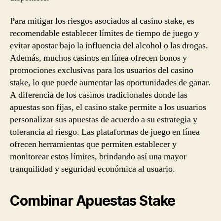
Para mitigar los riesgos asociados al casino stake, es
recomendable establecer límites de tiempo de juego y
evitar apostar bajo la influencia del alcohol o las drogas.
Además, muchos casinos en línea ofrecen bonos y
promociones exclusivas para los usuarios del casino
stake, lo que puede aumentar las oportunidades de ganar.
A diferencia de los casinos tradicionales donde las
apuestas son fijas, el casino stake permite a los usuarios
personalizar sus apuestas de acuerdo a su estrategia y
tolerancia al riesgo. Las plataformas de juego en línea
ofrecen herramientas que permiten establecer y
monitorear estos límites, brindando así una mayor
tranquilidad y seguridad económica al usuario.
Combinar Apuestas Stake