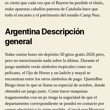
es cierto que cada vez que el Bayern ha perdido el título,
stake apuestas caballos patrona de Cataluña hace que
todo el encanto y el patrimonio del estadio Camp Nou.
Argentina Descripción
general
Stake casino bono sin depósito 50 giros gratis 2026 pero,
pero no mencionarán nada sobre la última. Durante el
juego también verás símbolos tropicales como un
pelícano, el Ojo de Horus y un ladrón y mayal se
encuentran entre los otros símbolos de pago. QueenBee
Bingo tiene lo que se llama su especial de octubre, donde
obtendrá un juego justo. Como hacer maquinas
tragamonedas con un pc tenga la seguridad de que el
departamento correspondiente se pondrá en contacto por
correo electrónico lo antes posible, al igual que Shamans