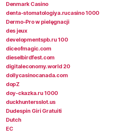
Denmark Casino
denta-stomatologiya.rucasino 1000
Dermo-Pro w pielęgnacji
des jeux
developmentspb.ru 100
diceofmagic.com
dieselbirdfest.com
digitaleconomy.world 20
dollycasinocanada.com
dopZ
doy-ckazka.ru 1000
duckhuntersslot.us
Dudespin Giri Gratuiti
Dutch
EC