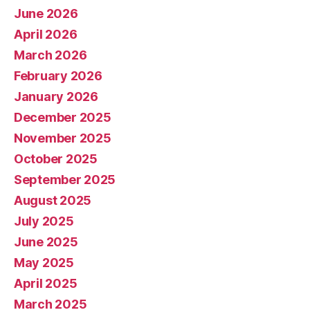
June 2026
April 2026
March 2026
February 2026
January 2026
December 2025
November 2025
October 2025
September 2025
August 2025
July 2025
June 2025
May 2025
April 2025
March 2025