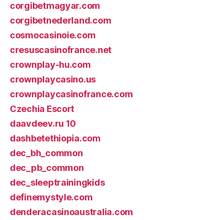
corgibetmagyar.com
corgibetnederland.com
cosmocasinoie.com
cresuscasinofrance.net
crownplay-hu.com
crownplaycasino.us
crownplaycasinofrance.com
Czechia Escort
daavdeev.ru 10
dashbetethiopia.com
dec_bh_common
dec_pb_common
dec_sleeptrainingkids
definemystyle.com
denderacasinoaustralia.com