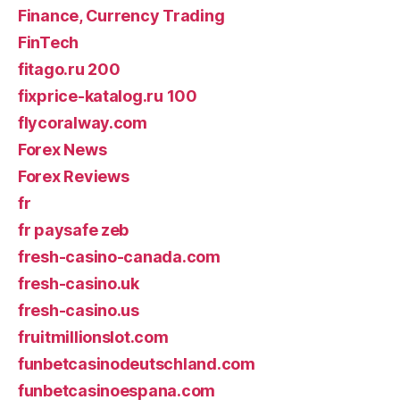
Finance, Currency Trading
FinTech
fitago.ru 200
fixprice-katalog.ru 100
flycoralway.com
Forex News
Forex Reviews
fr
fr paysafe zeb
fresh-casino-canada.com
fresh-casino.uk
fresh-casino.us
fruitmillionslot.com
funbetcasinodeutschland.com
funbetcasinoespana.com