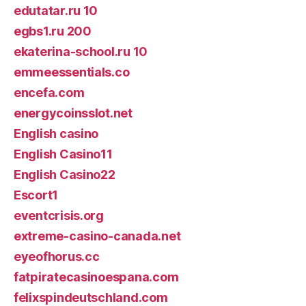
edutatar.ru 10
egbs1.ru 200
ekaterina-school.ru 10
emmeessentials.co
encefa.com
energycoinsslot.net
English casino
English Casino11
English Casino22
Escort1
eventcrisis.org
extreme-casino-canada.net
eyeofhorus.cc
fatpiratecasinoespana.com
felixspindeutschland.com