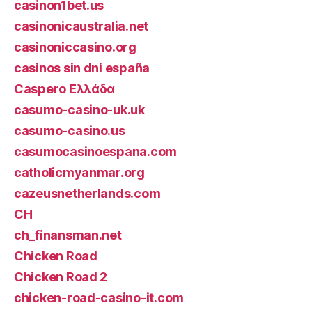
casinon1bet.us
casinonicaustralia.net
casinoniccasino.org
casinos sin dni españa
Caspero Ελλάδα
casumo-casino-uk.uk
casumo-casino.us
casumocasinoespana.com
catholicmyanmar.org
cazeusnetherlands.com
CH
ch_finansman.net
Chicken Road
Chicken Road 2
chicken-road-casino-it.com