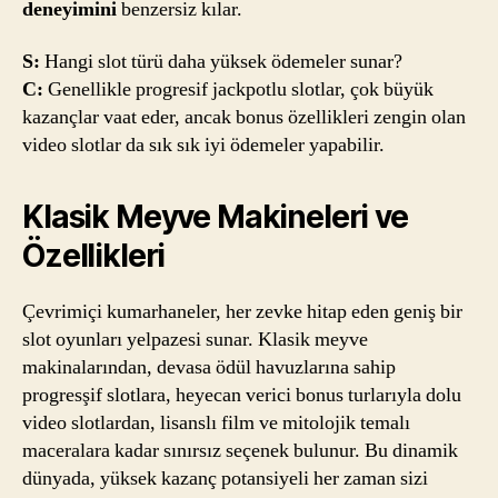
deneyimini
benzersiz kılar.
S:
Hangi slot türü daha yüksek ödemeler sunar?
C:
Genellikle progresif jackpotlu slotlar, çok büyük
kazançlar vaat eder, ancak bonus özellikleri zengin olan
video slotlar da sık sık iyi ödemeler yapabilir.
Klasik Meyve Makineleri ve
Özellikleri
Çevrimiçi kumarhaneler, her zevke hitap eden geniş bir
slot oyunları yelpazesi sunar. Klasik meyve
makinalarından, devasa ödül havuzlarına sahip
progresşif slotlara, heyecan verici bonus turlarıyla dolu
video slotlardan, lisanslı film ve mitolojik temalı
maceralara kadar sınırsız seçenek bulunur. Bu dinamik
dünyada, yüksek kazanç potansiyeli her zaman sizi