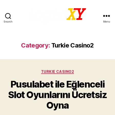
Search
Menu
LogicXY
Category:
Turkie Casino2
Categories
TURKIE CASINO2
Pusulabet ile Eğlenceli
Slot Oyunlarını Ücretsiz
Oyna