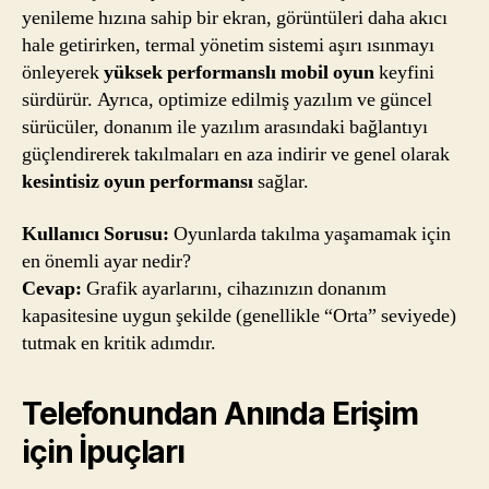
yenileme hızına sahip bir ekran, görüntüleri daha akıcı
hale getirirken, termal yönetim sistemi aşırı ısınmayı
önleyerek
yüksek performanslı mobil oyun
keyfini
sürdürür. Ayrıca, optimize edilmiş yazılım ve güncel
sürücüler, donanım ile yazılım arasındaki bağlantıyı
güçlendirerek takılmaları en aza indirir ve genel olarak
kesintisiz oyun performansı
sağlar.
Kullanıcı Sorusu:
Oyunlarda takılma yaşamamak için
en önemli ayar nedir?
Cevap:
Grafik ayarlarını, cihazınızın donanım
kapasitesine uygun şekilde (genellikle “Orta” seviyede)
tutmak en kritik adımdır.
Telefonundan Anında Erişim
için İpuçları