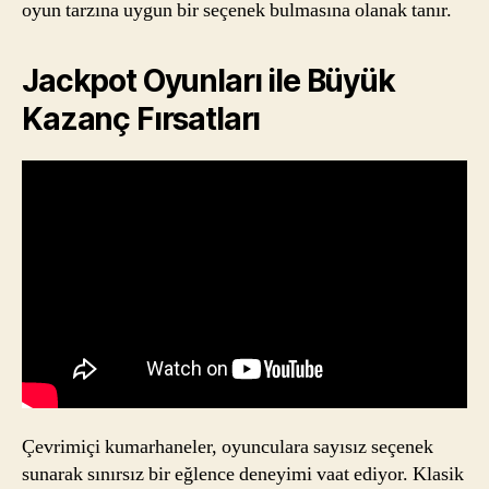
oyun tarzına uygun bir seçenek bulmasına olanak tanır.
Jackpot Oyunları ile Büyük
Kazanç Fırsatları
Çevrimiçi kumarhaneler, oyunculara sayısız seçenek
sunarak sınırsız bir eğlence deneyimi vaat ediyor. Klasik