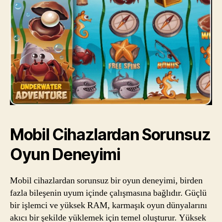
Mobil Cihazlardan Sorunsuz
Oyun Deneyimi
Mobil cihazlardan sorunsuz bir oyun deneyimi, birden
fazla bileşenin uyum içinde çalışmasına bağlıdır. Güçlü
bir işlemci ve yüksek RAM, karmaşık oyun dünyalarını
akıcı bir şekilde yüklemek için temel oluşturur. Yüksek