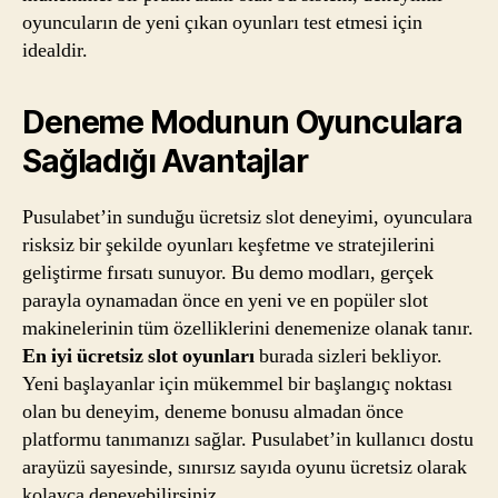
oyuncuların de yeni çıkan oyunları test etmesi için
idealdir.
Deneme Modunun Oyunculara
Sağladığı Avantajlar
Pusulabet’in sunduğu ücretsiz slot deneyimi, oyunculara
risksiz bir şekilde oyunları keşfetme ve stratejilerini
geliştirme fırsatı sunuyor. Bu demo modları, gerçek
parayla oynamadan önce en yeni ve en popüler slot
makinelerinin tüm özelliklerini denemenize olanak tanır.
En iyi ücretsiz slot oyunları
burada sizleri bekliyor.
Yeni başlayanlar için mükemmel bir başlangıç noktası
olan bu deneyim, deneme bonusu almadan önce
platformu tanımanızı sağlar. Pusulabet’in kullanıcı dostu
arayüzü sayesinde, sınırsız sayıda oyunu ücretsiz olarak
kolayca deneyebilirsiniz.