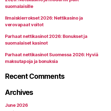
suomalaisille
Ilmaiskierrokset 2026: Nettikasino ja
verovapaat voitot
Parhaat nettikasinot 2026: Bonukset ja
suomalaiset kasinot
Parhaat nettikasinot Suomessa 2026: Hyviä
maksutapoja ja bonuksia
Recent Comments
Archives
June 2026