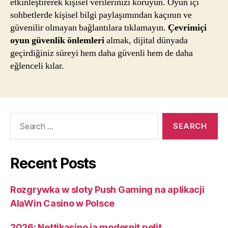
etkinleştirerek kişisel verilerinizi koruyun. Oyun içi
sohbetlerde kişisel bilgi paylaşımından kaçının ve
güvenilir olmayan bağlantılara tıklamayın.
Çevrimiçi
oyun güvenlik önlemleri
almak, dijital dünyada
geçirdiğiniz süreyi hem daha güvenli hem de daha
eğlenceli kılar.
Search
for:
Recent Posts
Rozgrywka w sloty Push Gaming na aplikacji
AlaWin Casino w Polsce
2026: Nettikasino ja modernit pelit