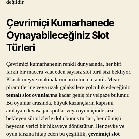
değildir.
Çevrimiçi Kumarhanede
Oynayabileceğiniz Slot
Türleri
Çevrimiçi kumarhanenin renkli dünyasında, her biri
farklı bir macera vaat eden sayısız slot türü sizi bekliyor.
Klasik meyve makinalarından tutun da, antik Mısır
piramitlerine veya uzak galaksilere yolculuk edeceğiniz
temalı slot oyunları
na kadar geniş bir yelpaze bulunur.
Bu oyunlar arasında, büyük kazançların kapısını
aralayan devasa jackpotlar veya oyun içinde sizi
bekleyen sürprizlerle dolu bonus turları, her dönüşü
heyecan verici bir hikayeye dönüştürür. Her zevke ve
oyun tarzına hitap eden bu çeşitlilik,
çevrimiçi slot