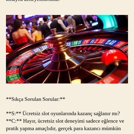
**Sıkça Sorulan Sorular:**
**S:** Ücretsiz slot oyunlarında kazanç sağlanır mı?
**C:** Hayır, ücretsiz slot deneyimi sadece eğlence ve
pratik yapma amaçlıdır, gerçek para kazancı mümkün