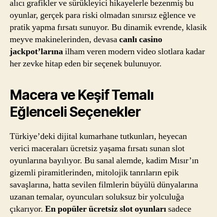
alıcı grafikler ve sürükleyici hikayelerle bezenmiş bu
oyunlar, gerçek para riski olmadan sınırsız eğlence ve
pratik yapma fırsatı sunuyor. Bu dinamik evrende, klasik
meyve makinelerinden, devasa
canlı casino
jackpot’larına
ilham veren modern video slotlara kadar
her zevke hitap eden bir seçenek bulunuyor.
Macera ve Keşif Temalı
Eğlenceli Seçenekler
Türkiye’deki dijital kumarhane tutkunları, heyecan
verici maceraları ücretsiz yaşama fırsatı sunan slot
oyunlarına bayılıyor. Bu sanal alemde, kadim Mısır’ın
gizemli piramitlerinden, mitolojik tanrıların epik
savaşlarına, hatta sevilen filmlerin büyülü dünyalarına
uzanan temalar, oyuncuları soluksuz bir yolculuğa
çıkarıyor.
En popüler ücretsiz slot oyunları
sadece