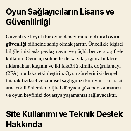
Oyun Sağlayıcıların Lisans ve
Güvenilirliği
Güvenli ve keyifli bir oyun deneyimi için
dijital oyun
güvenliği
bilincine sahip olmak şarttır. Öncelikle kişisel
bilgilerinizi asla paylaşmayın ve güçlü, benzersiz şifreler
kullanın. Oyun içi sohbetlerde karşılaştığınız linklere
tıklamaktan kaçının ve iki faktörlü kimlik doğrulamayı
(2FA) mutlaka etkinleştirin. Oyun sürelerinizi dengeli
tutarak fiziksel ve zihinsel sağlığınızı koruyun. Bu basit
ama etkili önlemler, dijital dünyada güvende kalmanızı
ve oyun keyfinizi doyasıya yaşamanızı sağlayacaktır.
Site Kullanımı ve Teknik Destek
Hakkında