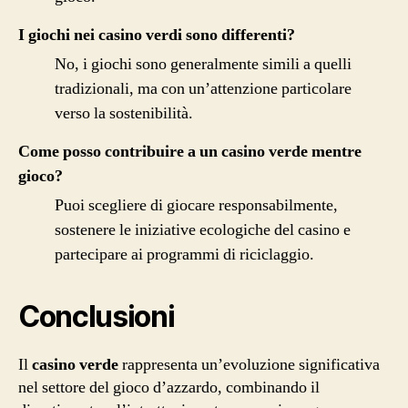
I giochi nei casino verdi sono differenti?
No, i giochi sono generalmente simili a quelli
tradizionali, ma con un’attenzione particolare
verso la sostenibilità.
Come posso contribuire a un
casino verde
mentre
gioco?
Puoi scegliere di giocare responsabilmente,
sostenere le iniziative ecologiche del casino e
partecipare ai programmi di riciclaggio.
Conclusioni
Il
casino verde
rappresenta un’evoluzione significativa
nel settore del gioco d’azzardo, combinando il