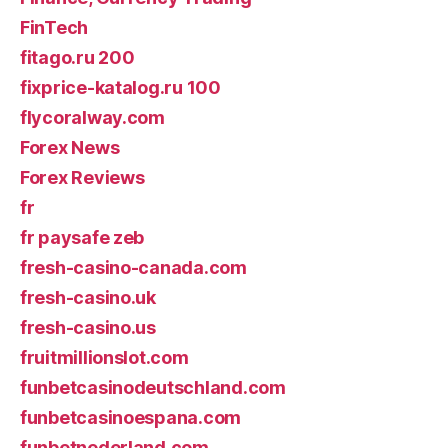
FinTech
fitago.ru 200
fixprice-katalog.ru 100
flycoralway.com
Forex News
Forex Reviews
fr
fr paysafe zeb
fresh-casino-canada.com
fresh-casino.uk
fresh-casino.us
fruitmillionslot.com
funbetcasinodeutschland.com
funbetcasinoespana.com
funbetnederland.com