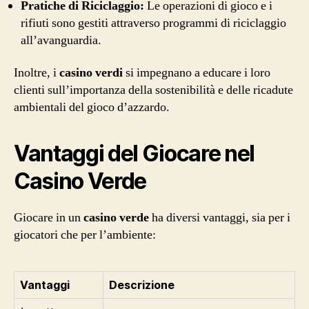
Pratiche di Riciclaggio:
Le operazioni di gioco e i
rifiuti sono gestiti attraverso programmi di riciclaggio
all’avanguardia.
Inoltre, i
casino verdi
si impegnano a educare i loro
clienti sull’importanza della sostenibilità e delle ricadute
ambientali del gioco d’azzardo.
Vantaggi del Giocare nel
Casino Verde
Giocare in un
casino verde
ha diversi vantaggi, sia per i
giocatori che per l’ambiente:
Vantaggi
Descrizione