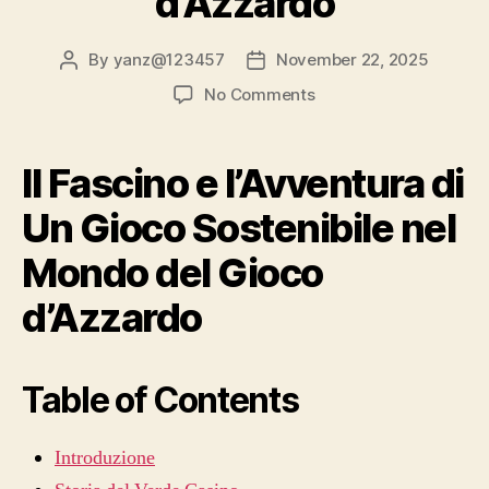
d’Azzardo
By
yanz@123457
November 22, 2025
Post
Post
author
date
on
No Comments
Il
Fascino
e
Il Fascino e l’Avventura di
l’Avventura
di
Un Gioco Sostenibile nel
Un
Mondo del Gioco
Gioco
Sostenibile
d’Azzardo
nel
Mondo
del
Gioco
Table of Contents
d’Azzardo
Introduzione