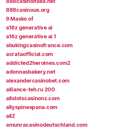
888casinoitalia.net
888casinous.org
9 Masks of
a16z generative ai
a16z generative ai 1
abukingcasinofrance.com
acrataofficial.com
addicted2heroines.com2
adonnasbakery.net
alexandercasinobet.com
alliance-teh.ru 200
allslotscasinonz.com
allyspinespana.com
allZ
amunracasinodeutschland.com