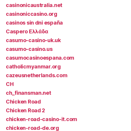
casinonicaustralia.net
casinoniccasino.org
casinos sin dni españa
Caspero Ελλάδα
casumo-casino-uk.uk
casumo-casino.us
casumocasinoespana.com
catholicmyanmar.org
cazeusnetherlands.com
CH
ch_finansman.net
Chicken Road
Chicken Road 2
chicken-road-casino-it.com
chicken-road-de.org