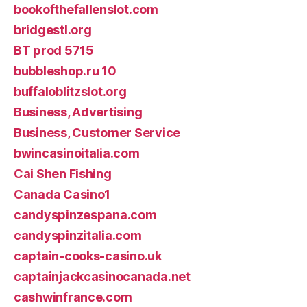
bookofthefallenslot.com
bridgestl.org
BT prod 5715
bubbleshop.ru 10
buffaloblitzslot.org
Business, Advertising
Business, Customer Service
bwincasinoitalia.com
Cai Shen Fishing
Canada Casino1
candyspinzespana.com
candyspinzitalia.com
captain-cooks-casino.uk
captainjackcasinocanada.net
cashwinfrance.com