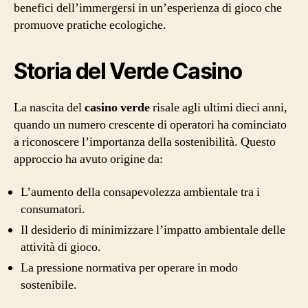
benefici dell’immergersi in un’esperienza di gioco che
promuove pratiche ecologiche.
Storia del Verde Casino
La nascita del
casino verde
risale agli ultimi dieci anni,
quando un numero crescente di operatori ha cominciato
a riconoscere l’importanza della sostenibilità. Questo
approccio ha avuto origine da:
L’aumento della consapevolezza ambientale tra i
consumatori.
Il desiderio di minimizzare l’impatto ambientale delle
attività di gioco.
La pressione normativa per operare in modo
sostenibile.