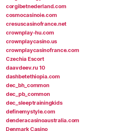
corgibetnederland.com
cosmocasinoie.com
cresuscasinofrance.net
crownplay-hu.com
crownplaycasino.us
crownplaycasinofrance.com
Czechia Escort
daavdeev.ru 10
dashbetethiopia.com
dec_bh_common
dec_pb_common
dec_sleeptrainingkids
definemystyle.com
denderacasinoaustralia.com
Denmark Casino