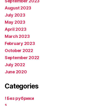
September 2023
August 2023
July 2023
May 2023
April 2023
March 2023
February 2023
October 2022
September 2022
July 2022
June 2020
Categories
! Без рубрики
1