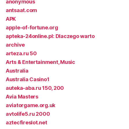
anonymous
antsaat.com
APK
apple-of-fortune.org
apteka-24online.pl: Dlaczego warto
archive
arteza.ru 50
Arts & Entertainment, Music
Australia
Australia Casino1
auteka-aba.ru 150, 200
Avia Masters
aviatorgame.org.uk
avtolife5.ru 2000
aztecfireslot.net