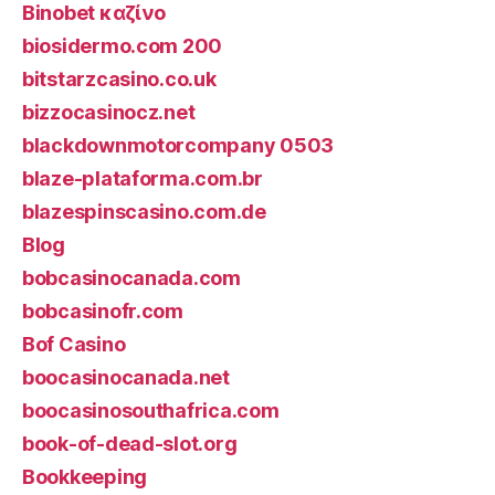
Binobet καζίνο
biosidermo.com 200
bitstarzcasino.co.uk
bizzocasinocz.net
blackdownmotorcompany 0503
blaze-plataforma.com.br
blazespinscasino.com.de
Blog
bobcasinocanada.com
bobcasinofr.com
Bof Casino
boocasinocanada.net
boocasinosouthafrica.com
book-of-dead-slot.org
Bookkeeping