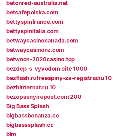
betonred-australia.net
betsafepolska.com
bettyspinfrance.com
bettyspinitalia.com
betwaycasinocanada.com
betwaycasinonz.com
betwoon-2026casino.top
bezdep-s-vyvodom.site 1000
bezflash.rufreespiny-za-registraciu 10
bezhinternat.ru 10
bezopasnyirepost.com 200
Big Bass Splash
bigbassbonanza.cc
bigbasssplash.cc
bim