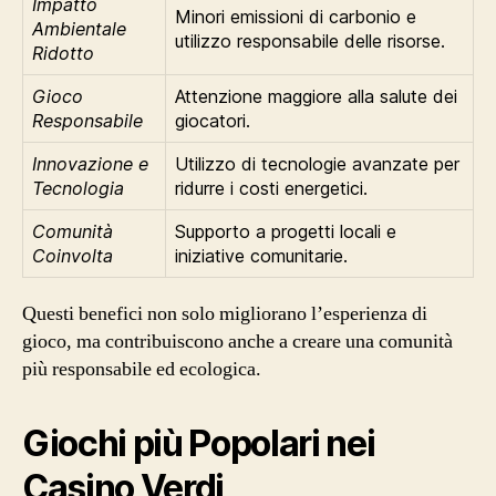
Impatto
Minori emissioni di carbonio e
Ambientale
utilizzo responsabile delle risorse.
Ridotto
Gioco
Attenzione maggiore alla salute dei
Responsabile
giocatori.
Innovazione e
Utilizzo di tecnologie avanzate per
Tecnologia
ridurre i costi energetici.
Comunità
Supporto a progetti locali e
Coinvolta
iniziative comunitarie.
Questi benefici non solo migliorano l’esperienza di
gioco, ma contribuiscono anche a creare una comunità
più responsabile ed ecologica.
Giochi più Popolari nei
Casino Verdi