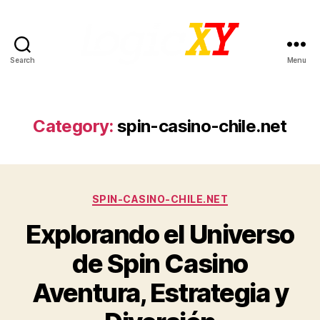
Search
Menu
LogicXY
Category:
spin-casino-chile.net
Categories
SPIN-CASINO-CHILE.NET
Explorando el Universo
de Spin Casino
Aventura, Estrategia y