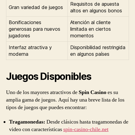
Requisitos de apuesta
Gran variedad de juegos
altos en algunos bonos
Bonificaciones
Atención al cliente
generosas para nuevos
limitada en ciertos
jugadores
momentos
Interfaz atractiva y
Disponibilidad restringida
moderna
en algunos países
Juegos Disponibles
Uno de los mayores atractivos de
Spin Casino
es su
amplia gama de juegos. Aquí hay una breve lista de los
tipos de juegos que puedes encontrar:
Tragamonedas:
Desde clásicos hasta tragamonedas de
video con características
spin-casino-chile.net