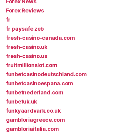
Forex News
Forex Reviews
fr
fr paysafe zeb
fresh-casino-canada.com
fresh-casino.uk
fresh-casino.us
fruitmillionslot.com
funbetcasinodeutschland.com
funbetcasinoespana.com
funbetnederland.com
funbetuk.uk
funkyaardvark.co.uk
gambloriagreece.com
gambloriaitalia.com