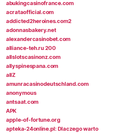
abukingcasinofrance.com
acrataofficial.com
addicted2heroines.com2
adonnasbakery.net
alexandercasinobet.com
alliance-teh.ru 200
allslotscasinonz.com
allyspinespana.com
allZ
amunracasinodeutschland.com
anonymous
antsaat.com
APK
apple-of-fortune.org
apteka-24online.pl: Dlaczego warto