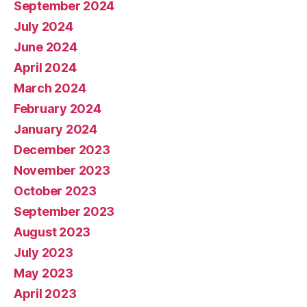
September 2024
July 2024
June 2024
April 2024
March 2024
February 2024
January 2024
December 2023
November 2023
October 2023
September 2023
August 2023
July 2023
May 2023
April 2023