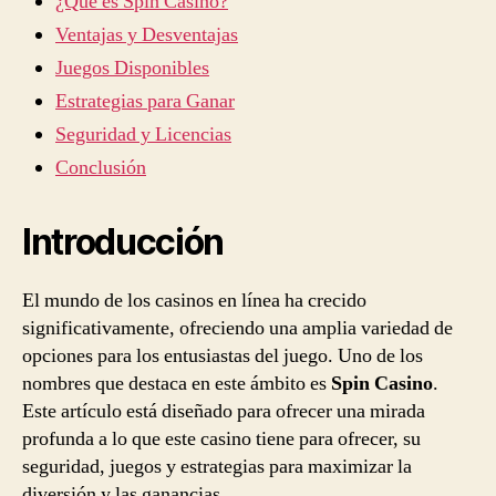
¿Qué es Spin Casino?
Ventajas y Desventajas
Juegos Disponibles
Estrategias para Ganar
Seguridad y Licencias
Conclusión
Introducción
El mundo de los casinos en línea ha crecido
significativamente, ofreciendo una amplia variedad de
opciones para los entusiastas del juego. Uno de los
nombres que destaca en este ámbito es
Spin Casino
.
Este artículo está diseñado para ofrecer una mirada
profunda a lo que este casino tiene para ofrecer, su
seguridad, juegos y estrategias para maximizar la
diversión y las ganancias.