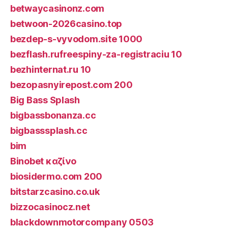
betwaycasinonz.com
betwoon-2026casino.top
bezdep-s-vyvodom.site 1000
bezflash.rufreespiny-za-registraciu 10
bezhinternat.ru 10
bezopasnyirepost.com 200
Big Bass Splash
bigbassbonanza.cc
bigbasssplash.cc
bim
Binobet καζίνο
biosidermo.com 200
bitstarzcasino.co.uk
bizzocasinocz.net
blackdownmotorcompany 0503