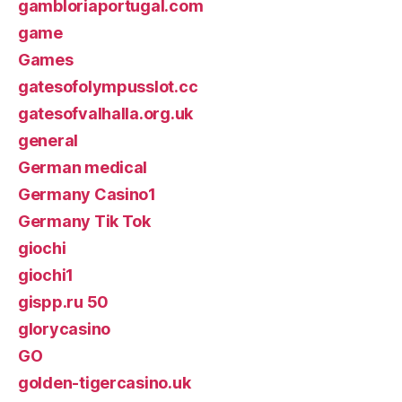
gambloriaportugal.com
game
Games
gatesofolympusslot.cc
gatesofvalhalla.org.uk
general
German medical
Germany Casino1
Germany Tik Tok
giochi
giochi1
gispp.ru 50
glorycasino
GO
golden-tigercasino.uk