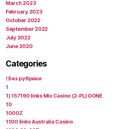
March 2023
February 2023
October 2022
September 2022
July 2022
June 2020
Categories
! Без рубрики
1
1) 157190 links Mix Casino (2-PL) DONE
10
1000Z
1100 links Australia Casino