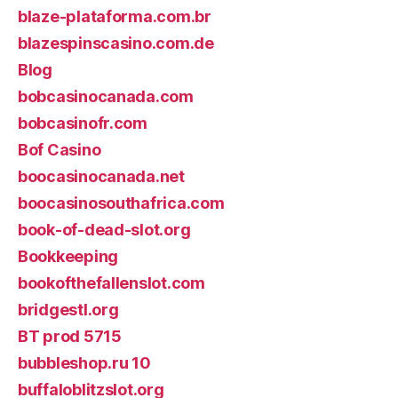
blaze-plataforma.com.br
blazespinscasino.com.de
Blog
bobcasinocanada.com
bobcasinofr.com
Bof Casino
boocasinocanada.net
boocasinosouthafrica.com
book-of-dead-slot.org
Bookkeeping
bookofthefallenslot.com
bridgestl.org
BT prod 5715
bubbleshop.ru 10
buffaloblitzslot.org