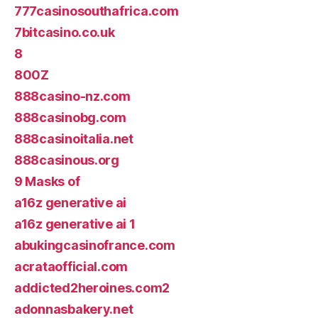
777casinosouthafrica.com
7bitcasino.co.uk
8
800Z
888casino-nz.com
888casinobg.com
888casinoitalia.net
888casinous.org
9 Masks of
a16z generative ai
a16z generative ai 1
abukingcasinofrance.com
acrataofficial.com
addicted2heroines.com2
adonnasbakery.net