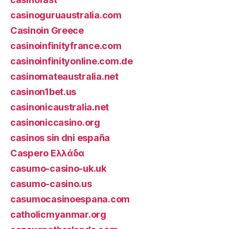
casinoguruaustralia.com
Casinoin Greece
casinoinfinityfrance.com
casinoinfinityonline.com.de
casinomateaustralia.net
casinon1bet.us
casinonicaustralia.net
casinoniccasino.org
casinos sin dni españa
Caspero Ελλάδα
casumo-casino-uk.uk
casumo-casino.us
casumocasinoespana.com
catholicmyanmar.org