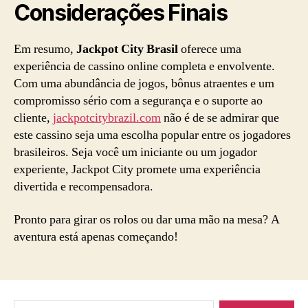
Considerações Finais
Em resumo,
Jackpot City Brasil
oferece uma
experiência de cassino online completa e envolvente.
Com uma abundância de jogos, bônus atraentes e um
compromisso sério com a segurança e o suporte ao
cliente,
jackpotcitybrazil.com
não é de se admirar que
este cassino seja uma escolha popular entre os jogadores
brasileiros. Seja você um iniciante ou um jogador
experiente, Jackpot City promete uma experiência
divertida e recompensadora.
Pronto para girar os rolos ou dar uma mão na mesa? A
aventura está apenas começando!
Search