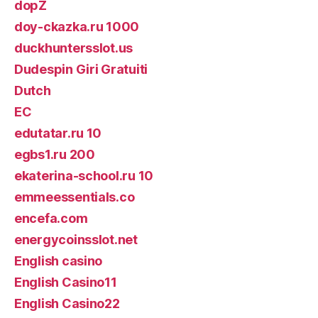
dopZ
doy-ckazka.ru 1000
duckhuntersslot.us
Dudespin Giri Gratuiti
Dutch
EC
edutatar.ru 10
egbs1.ru 200
ekaterina-school.ru 10
emmeessentials.co
encefa.com
energycoinsslot.net
English casino
English Casino11
English Casino22