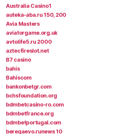
Australia Casino1
auteka-aba.ru 150, 200
Avia Masters
aviatorgame.org.uk
avtolife5.ru 2000
aztecfireslot.net
B7 casino
bahis
Bahiscom
bankonbetgr.com
bchsfoundation.org
bdmbetcasino-ro.com
bdmbetfrance.org
bdmbetportugal.com
beregaevo.runews 10