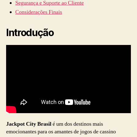
Segurança e Suporte ao Cliente
Considerações Finais
Introdução
Jackpot City Brasil
é um dos destinos mais
emocionantes para os amantes de jogos de cassino