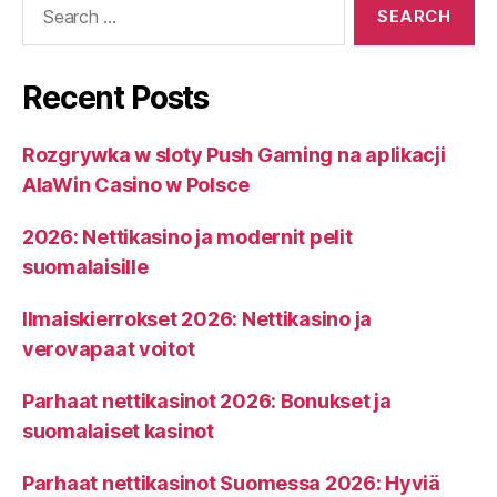
for:
Recent Posts
Rozgrywka w sloty Push Gaming na aplikacji
AlaWin Casino w Polsce
2026: Nettikasino ja modernit pelit
suomalaisille
Ilmaiskierrokset 2026: Nettikasino ja
verovapaat voitot
Parhaat nettikasinot 2026: Bonukset ja
suomalaiset kasinot
Parhaat nettikasinot Suomessa 2026: Hyviä