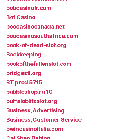
bobcasinofr.com
Bof Casino
boocasinocanada.net
boocasinosouthafrica.com
book-of-dead-slot.org
Bookkeeping
bookofthefallenslot.com
bridgestl.org
BT prod 5715
bubbleshop.ru 10
buffaloblitzslot.org
Business, Advertising
Business, Customer Service
bwincasinoitalia.com
Cai Shen Fishing