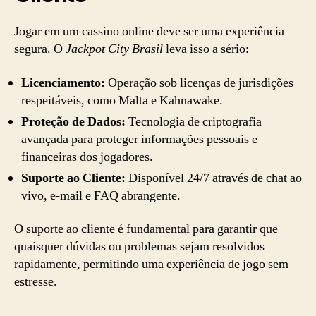
Jogar em um cassino online deve ser uma experiência
segura. O
Jackpot City Brasil
leva isso a sério:
Licenciamento:
Operação sob licenças de jurisdições
respeitáveis, como Malta e Kahnawake.
Proteção de Dados:
Tecnologia de criptografia
avançada para proteger informações pessoais e
financeiras dos jogadores.
Suporte ao Cliente:
Disponível 24/7 através de chat ao
vivo, e-mail e FAQ abrangente.
O suporte ao cliente é fundamental para garantir que
quaisquer dúvidas ou problemas sejam resolvidos
rapidamente, permitindo uma experiência de jogo sem
estresse.