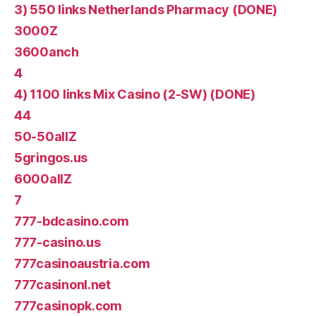
3) 550 links Netherlands Pharmacy (DONE)
3000Z
3600anch
4
4) 1100 links Mix Casino (2-SW) (DONE)
44
50-50allZ
5gringos.us
6000allZ
7
777-bdcasino.com
777-casino.us
777casinoaustria.com
777casinonl.net
777casinopk.com