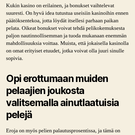
Kukin kasino on erilainen, ja bonukset vaihtelevat
suuresti. On hyvä idea tutustua useisiin kasinoihin ennen
päätöksentekoa, jotta löydät itsellesi parhaan paikan
pelata. Oikeat bonukset voivat tehdä pelikokemuksesta
paljon nautinnollisemman ja tuoda mukanaan enemmän
mahdollisuuksia voittaa. Muista, että jokaisella kasinolla
on omat erityiset etuudet, jotka voivat olla juuri sinulle
sopivia.
Opi erottumaan muiden
pelaajien joukosta
valitsemalla ainutlaatuisia
pelejä
Eroja on myös pelien palautusprosentissa, ja tämä on