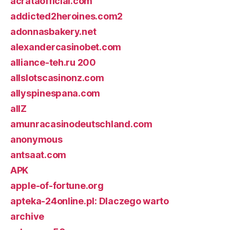
acrataofficial.com
addicted2heroines.com2
adonnasbakery.net
alexandercasinobet.com
alliance-teh.ru 200
allslotscasinonz.com
allyspinespana.com
allZ
amunracasinodeutschland.com
anonymous
antsaat.com
APK
apple-of-fortune.org
apteka-24online.pl: Dlaczego warto
archive