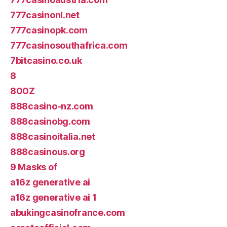
777casinonl.net
777casinopk.com
777casinosouthafrica.com
7bitcasino.co.uk
8
800Z
888casino-nz.com
888casinobg.com
888casinoitalia.net
888casinous.org
9 Masks of
a16z generative ai
a16z generative ai 1
abukingcasinofrance.com