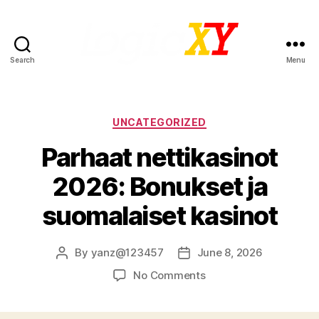
Search
Menu
LogicXY
Categories
UNCATEGORIZED
Parhaat nettikasinot
2026: Bonukset ja
suomalaiset kasinot
By
yanz@123457
June 8, 2026
Post
Post
author
date
on
No Comments
Parhaat
nettikasinot