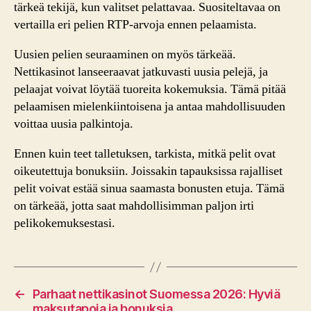
tärkeä tekijä, kun valitset pelattavaa. Suositeltavaa on
vertailla eri pelien RTP-arvoja ennen pelaamista.
Uusien pelien seuraaminen on myös tärkeää.
Nettikasinot lanseeraavat jatkuvasti uusia pelejä, ja
pelaajat voivat löytää tuoreita kokemuksia. Tämä pitää
pelaamisen mielenkiintoisena ja antaa mahdollisuuden
voittaa uusia palkintoja.
Ennen kuin teet talletuksen, tarkista, mitkä pelit ovat
oikeutettuja bonuksiin. Joissakin tapauksissa rajalliset
pelit voivat estää sinua saamasta bonusten etuja. Tämä
on tärkeää, jotta saat mahdollisimman paljon irti
pelikokemuksestasi.
←
Parhaat nettikasinot Suomessa 2026: Hyviä
maksutapoja ja bonuksia