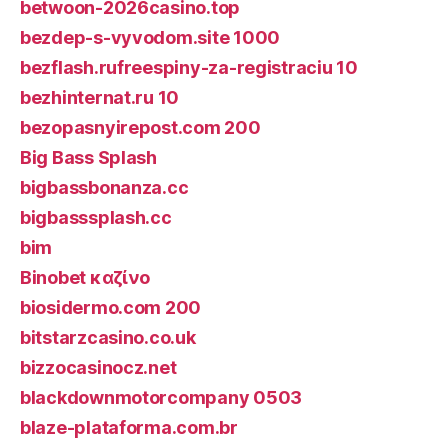
betwoon-2026casino.top
bezdep-s-vyvodom.site 1000
bezflash.rufreespiny-za-registraciu 10
bezhinternat.ru 10
bezopasnyirepost.com 200
Big Bass Splash
bigbassbonanza.cc
bigbasssplash.cc
bim
Binobet καζίνο
biosidermo.com 200
bitstarzcasino.co.uk
bizzocasinocz.net
blackdownmotorcompany 0503
blaze-plataforma.com.br