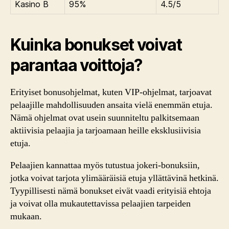
Kasino B
95%
4.5/5
Kuinka bonukset voivat
parantaa voittoja?
Erityiset bonusohjelmat, kuten VIP-ohjelmat, tarjoavat
pelaajille mahdollisuuden ansaita vielä enemmän etuja.
Nämä ohjelmat ovat usein suunniteltu palkitsemaan
aktiivisia pelaajia ja tarjoamaan heille eksklusiivisia
etuja.
Pelaajien kannattaa myös tutustua jokeri-bonuksiin,
jotka voivat tarjota ylimääräisiä etuja yllättävinä hetkinä.
Tyypillisesti nämä bonukset eivät vaadi erityisiä ehtoja
ja voivat olla mukautettavissa pelaajien tarpeiden
mukaan.