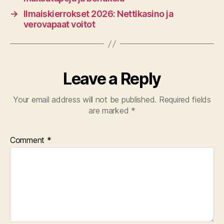
→
Ilmaiskierrokset 2026: Nettikasino ja
verovapaat voitot
Leave a Reply
Your email address will not be published.
Required fields
are marked
*
Comment
*