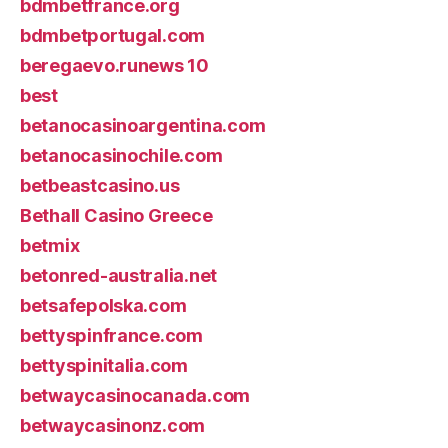
bdmbetfrance.org
bdmbetportugal.com
beregaevo.runews 10
best
betanocasinoargentina.com
betanocasinochile.com
betbeastcasino.us
Bethall Casino Greece
betmix
betonred-australia.net
betsafepolska.com
bettyspinfrance.com
bettyspinitalia.com
betwaycasinocanada.com
betwaycasinonz.com