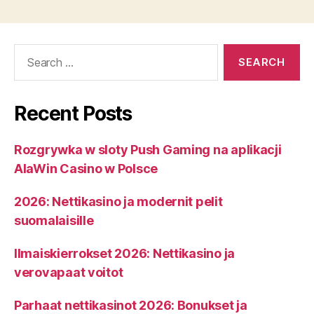
Search
for:
Recent Posts
Rozgrywka w sloty Push Gaming na aplikacji
AlaWin Casino w Polsce
2026: Nettikasino ja modernit pelit
suomalaisille
Ilmaiskierrokset 2026: Nettikasino ja
verovapaat voitot
Parhaat nettikasinot 2026: Bonukset ja