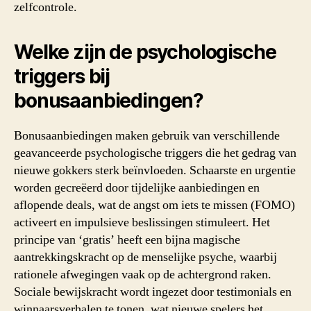
zelfcontrole.
Welke zijn de psychologische
triggers bij
bonusaanbiedingen?
Bonusaanbiedingen maken gebruik van verschillende
geavanceerde psychologische triggers die het gedrag van
nieuwe gokkers sterk beïnvloeden. Schaarste en urgentie
worden gecreëerd door tijdelijke aanbiedingen en
aflopende deals, wat de angst om iets te missen (FOMO)
activeert en impulsieve beslissingen stimuleert. Het
principe van ‘gratis’ heeft een bijna magische
aantrekkingskracht op de menselijke psyche, waarbij
rationele afwegingen vaak op de achtergrond raken.
Sociale bewijskracht wordt ingezet door testimonials en
winnaarsverhalen te tonen, wat nieuwe spelers het