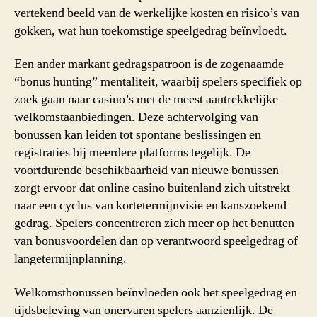
vertekend beeld van de werkelijke kosten en risico’s van
gokken, wat hun toekomstige speelgedrag beïnvloedt.
Een ander markant gedragspatroon is de zogenaamde
“bonus hunting” mentaliteit, waarbij spelers specifiek op
zoek gaan naar casino’s met de meest aantrekkelijke
welkomstaanbiedingen. Deze achtervolging van
bonussen kan leiden tot spontane beslissingen en
registraties bij meerdere platforms tegelijk. De
voortdurende beschikbaarheid van nieuwe bonussen
zorgt ervoor dat online casino buitenland zich uitstrekt
naar een cyclus van kortetermijnvisie en kanszoekend
gedrag. Spelers concentreren zich meer op het benutten
van bonusvoordelen dan op verantwoord speelgedrag of
langetermijnplanning.
Welkomstbonussen beïnvloeden ook het speelgedrag en
tijdsbeleving van onervaren spelers aanzienlijk. De