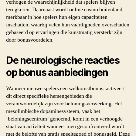
verhogen de waarschijnlijkheid dat spelers blijven
terugkeren. Daarnaast wordt online casino buitenland
merkbaar in hoe spelers hun eigen capaciteiten
inschatten, waarbij velen hun vaardigheden overschatten
gebaseerd op ervaringen die kunstmatig versterkt zijn
door bonusvoordelen.
De neurologische reacties
op bonus aanbiedingen
Wanneer nieuwe spelers een welkomstbonus, activeert
dit direct specifieke hersengebieden die
verantwoordelijk zijn voor beloningsverwerking. Het
mesolimbische dopaminesysteem, vaak het
‘beloningscentrum’ genoemd, komt in een verhoogde
staat van activiteit wanneer men geconfronteerd wordt
met de belofte van gratis speeltegoed of bonusgeld. Deze