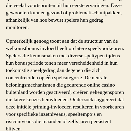
die veelal voortspruiten uit hun eerste ervaringen. Deze
gewoonten kunnen gezond of problematisch uitpakken,
afhankelijk van hoe bewust spelers hun gedrag
monitoren.
Opmerkelijk genoeg toont aan dat de structuur van de
welkomstbonus invloed heeft op latere speelvoorkeuren.
Spelers die kennismaken met diverse speltypen tijdens
hun bonusperiode tonen meer verscheidenheid in hun
toekomstig speelgedrag dan degenen die zich
concentreerden op één spelcategorie. De neurale
beloningsmechanismen die gedurende online casino
buitenland worden geactiveerd, creëren geheugensporen
die latere keuzes beïnvloeden. Onderzoek suggereert dat
deze initiële priming-invloeden resulteren in voorkeuren
voor specifieke inzetniveaus, speeltempo’s en
risiconiveaus die maanden of zelfs jaren persistent
blijven.