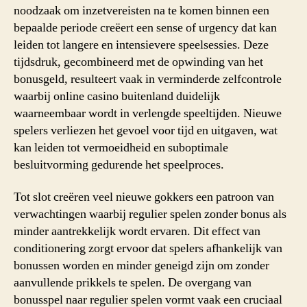
noodzaak om inzetvereisten na te komen binnen een
bepaalde periode creëert een sense of urgency dat kan
leiden tot langere en intensievere speelsessies. Deze
tijdsdruk, gecombineerd met de opwinding van het
bonusgeld, resulteert vaak in verminderde zelfcontrole
waarbij online casino buitenland duidelijk
waarneembaar wordt in verlengde speeltijden. Nieuwe
spelers verliezen het gevoel voor tijd en uitgaven, wat
kan leiden tot vermoeidheid en suboptimale
besluitvorming gedurende het speelproces.
Tot slot creëren veel nieuwe gokkers een patroon van
verwachtingen waarbij regulier spelen zonder bonus als
minder aantrekkelijk wordt ervaren. Dit effect van
conditionering zorgt ervoor dat spelers afhankelijk van
bonussen worden en minder geneigd zijn om zonder
aanvullende prikkels te spelen. De overgang van
bonusspel naar regulier spelen vormt vaak een cruciaal