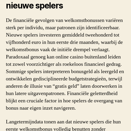
nieuwe spelers
De financiële gevolgen van welkomstbonussen variëren
sterk per individu, maar patronen zijn identificeerbaar.
Nieuwe spelers investeren gemiddeld tweehonderd tot
vijfhonderd euro in hun eerste drie maanden, waarbij de
welkomstbonus vaak de initiële drempel verlaagt.
Paradoxaal genoeg kan online casino buitenland leiden
tot zowel voorzichtiger als roekeloos financieel gedrag.
Sommige spelers interpreteren bonusgeld als leergeld en
ontwikkelen gedisciplineerde budgetstrategieën, terwijl
anderen de illusie van “gratis geld” laten doorwerken in
hun latere uitgavenpatronen. Financiële geletterdheid
blijkt een cruciale factor in hoe spelers de overgang van
bonus naar eigen inzet navigeren.
Langetermijndata tonen aan dat nieuwe spelers die hun
eerste welkomstbonus volledig benutten zonder