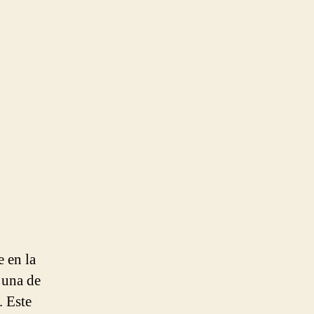
 en la
 una de
. Este