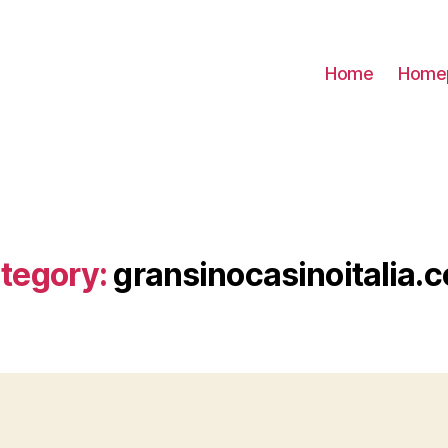
Home
Home
tegory:
gransinocasinoitalia.