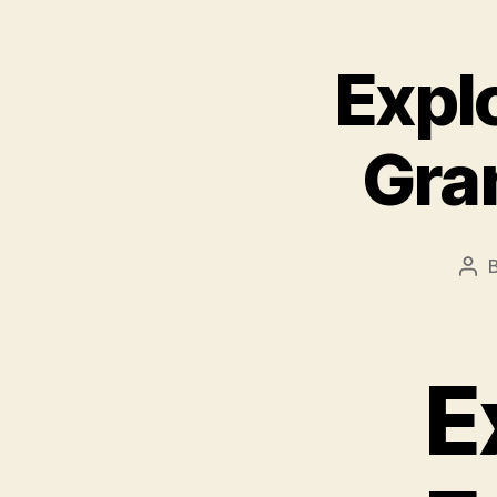
Expl
Gra
Pos
aut
E