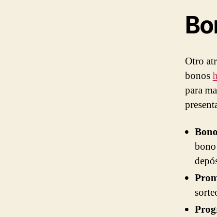
Bo
Otro at
bonos
h
para ma
present
Bono
bono 
depós
Prom
sorte
Prog