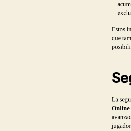
acumu
exclu
Estos i
que tam
posibil
Se
La segu
Online
avanzad
jugador