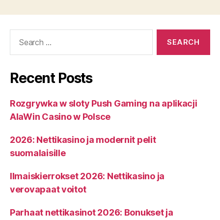
Search
for:
Recent Posts
Rozgrywka w sloty Push Gaming na aplikacji
AlaWin Casino w Polsce
2026: Nettikasino ja modernit pelit
suomalaisille
Ilmaiskierrokset 2026: Nettikasino ja
verovapaat voitot
Parhaat nettikasinot 2026: Bonukset ja