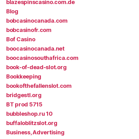
blazespinscasino.com.de
Blog
bobcasinocanada.com
bobcasinofr.com
Bof Casino
boocasinocanada.net
boocasinosouthafrica.com
book-of-dead-slot.org
Bookkeeping
bookofthefallenslot.com
bridgestl.org
BT prod 5715
bubbleshop.ru 10
buffaloblitzslot.org
Business, Advertising