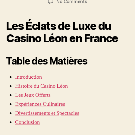
on
No Comments
Les
Éclats
de
Les Éclats de Luxe du
Luxe
du
Casino Léon en France
Casino
Léon
en
Table des Matières
France
Introduction
Histoire du Casino Léon
Les Jeux Offerts
Expériences Culinaires
Divertissements et Spectacles
Conclusion