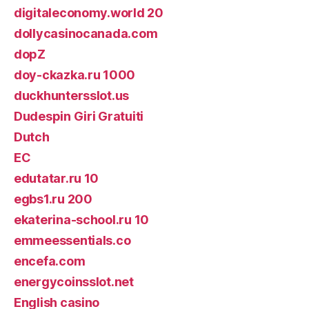
digitaleconomy.world 20
dollycasinocanada.com
dopZ
doy-ckazka.ru 1000
duckhuntersslot.us
Dudespin Giri Gratuiti
Dutch
EC
edutatar.ru 10
egbs1.ru 200
ekaterina-school.ru 10
emmeessentials.co
encefa.com
energycoinsslot.net
English casino