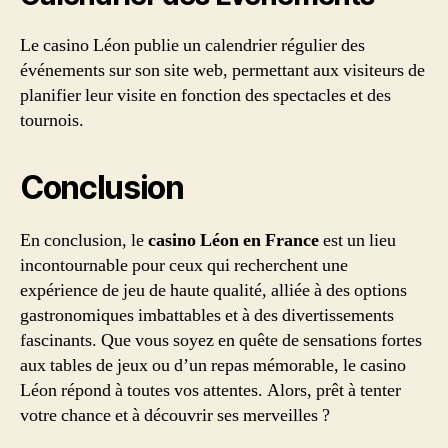
Le casino Léon publie un calendrier régulier des
événements sur son site web, permettant aux visiteurs de
planifier leur visite en fonction des spectacles et des
tournois.
Conclusion
En conclusion, le
casino Léon en France
est un lieu
incontournable pour ceux qui recherchent une
expérience de jeu de haute qualité, alliée à des options
gastronomiques imbattables et à des divertissements
fascinants. Que vous soyez en quête de sensations fortes
aux tables de jeux ou d’un repas mémorable, le casino
Léon répond à toutes vos attentes. Alors, prêt à tenter
votre chance et à découvrir ses merveilles ?