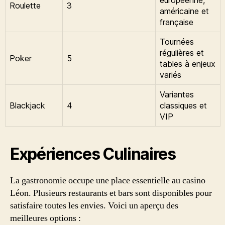
Roulette
3
américaine et
française
Tournées
régulières et
Poker
5
tables à enjeux
variés
Variantes
Blackjack
4
classiques et
VIP
Expériences Culinaires
La gastronomie occupe une place essentielle au casino
Léon. Plusieurs restaurants et bars sont disponibles pour
satisfaire toutes les envies. Voici un aperçu des
meilleures options :