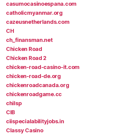
casumocasinoespana.com
catholicmyanmar.org
cazeusnetherlands.com
CH
ch_finansman.net
Chicken Road
Chicken Road 2
chicken-road-casino-it.com
chicken-road-de.org
chickenroadcanada.org
chickenroadgame.cc
chilsp
CIB
ciispecialabilityjobs.in
Classy Casino