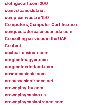
clothgocart.com 200
coinvolcanoslot.net
complexinvest.ru 150
Computers, Computer Certification
conquestadorcasinocanada.com
Consulting services in the UAE
Content
coolcat-casinofr.com
corgibetmagyar.com
corgibetnederland.com
cosmocasinoie.com
cresuscasinofrance.net
crownplay-hu.com
crownplaycasino.us
crownplaycasinofrance.com