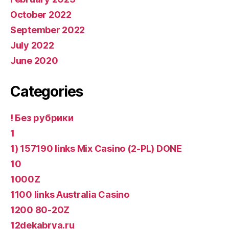
October 2022
September 2022
July 2022
June 2020
Categories
! Без рубрики
1
1) 157190 links Mix Casino (2-PL) DONE
10
1000Z
1100 links Australia Casino
1200 80-20Z
12dekabrya.ru