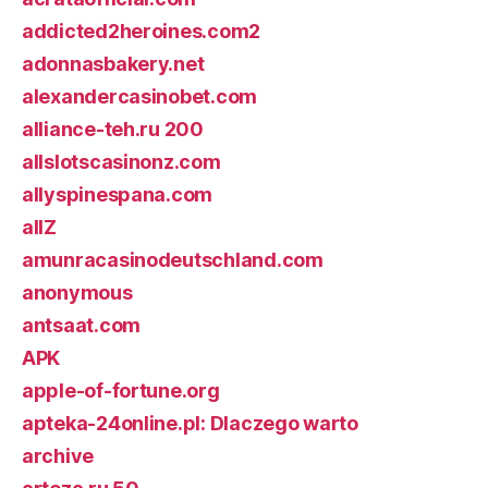
addicted2heroines.com2
adonnasbakery.net
alexandercasinobet.com
alliance-teh.ru 200
allslotscasinonz.com
allyspinespana.com
allZ
amunracasinodeutschland.com
anonymous
antsaat.com
APK
apple-of-fortune.org
apteka-24online.pl: Dlaczego warto
archive