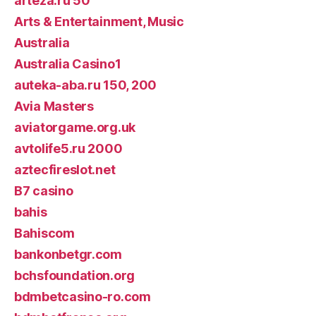
arteza.ru 50
Arts & Entertainment, Music
Australia
Australia Casino1
auteka-aba.ru 150, 200
Avia Masters
aviatorgame.org.uk
avtolife5.ru 2000
aztecfireslot.net
B7 casino
bahis
Bahiscom
bankonbetgr.com
bchsfoundation.org
bdmbetcasino-ro.com