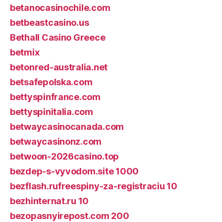
betanocasinochile.com
betbeastcasino.us
Bethall Casino Greece
betmix
betonred-australia.net
betsafepolska.com
bettyspinfrance.com
bettyspinitalia.com
betwaycasinocanada.com
betwaycasinonz.com
betwoon-2026casino.top
bezdep-s-vyvodom.site 1000
bezflash.rufreespiny-za-registraciu 10
bezhinternat.ru 10
bezopasnyirepost.com 200