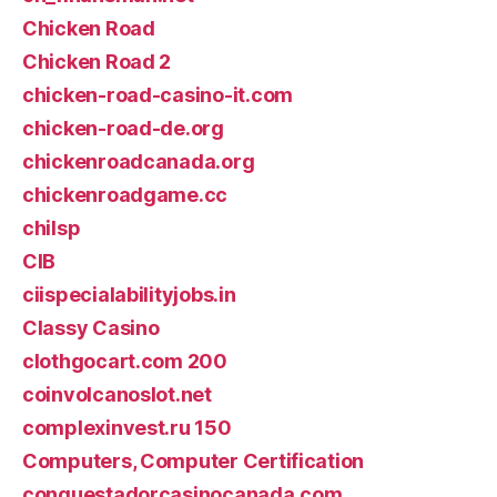
Chicken Road
Chicken Road 2
chicken-road-casino-it.com
chicken-road-de.org
chickenroadcanada.org
chickenroadgame.cc
chilsp
CIB
ciispecialabilityjobs.in
Classy Casino
clothgocart.com 200
coinvolcanoslot.net
complexinvest.ru 150
Computers, Computer Certification
conquestadorcasinocanada.com