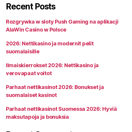
Recent Posts
Rozgrywka w sloty Push Gaming na aplikacji
AlaWin Casino w Polsce
2026: Nettikasino ja modernit pelit
suomalaisille
Ilmaiskierrokset 2026: Nettikasino ja
verovapaat voitot
Parhaat nettikasinot 2026: Bonukset ja
suomalaiset kasinot
Parhaat nettikasinot Suomessa 2026: Hyviä
maksutapoja ja bonuksia