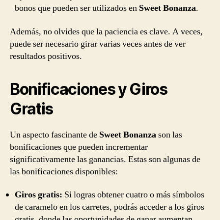
bonos que pueden ser utilizados en
Sweet Bonanza
.
Además, no olvides que la paciencia es clave. A veces,
puede ser necesario girar varias veces antes de ver
resultados positivos.
Bonificaciones y Giros
Gratis
Un aspecto fascinante de
Sweet Bonanza
son las
bonificaciones que pueden incrementar
significativamente las ganancias. Estas son algunas de
las bonificaciones disponibles:
Giros gratis:
Si logras obtener cuatro o más símbolos
de caramelo en los carretes, podrás acceder a los giros
gratis, donde las oportunidades de ganar aumentan