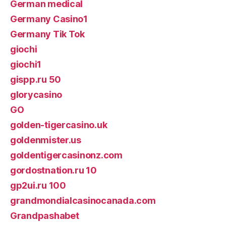
German medical
Germany Casino1
Germany Tik Tok
giochi
giochi1
gispp.ru 50
glorycasino
GO
golden-tigercasino.uk
goldenmister.us
goldentigercasinonz.com
gordostnation.ru 10
gp2ui.ru 100
grandmondialcasinocanada.com
Grandpashabet