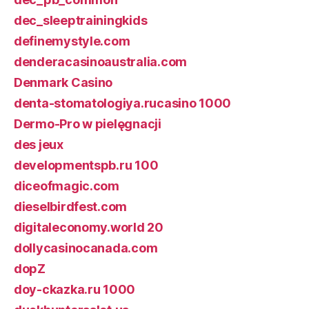
dec_sleeptrainingkids
definemystyle.com
denderacasinoaustralia.com
Denmark Casino
denta-stomatologiya.rucasino 1000
Dermo-Pro w pielęgnacji
des jeux
developmentspb.ru 100
diceofmagic.com
dieselbirdfest.com
digitaleconomy.world 20
dollycasinocanada.com
dopZ
doy-ckazka.ru 1000