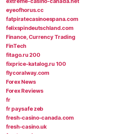
extreme-casino-canada.net
eyeofhorus.cc
fatpiratecasinoespana.com
felixspindeutschland.com
Finance, Currency Trading
FinTech
fitago.ru 200
fixprice-katalog.ru 100
flycoralway.com
Forex News
Forex Reviews
fr
fr paysafe zeb
fresh-casino-canada.com
fresh-casino.uk