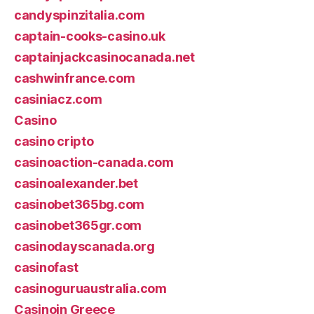
candyspinzitalia.com
captain-cooks-casino.uk
captainjackcasinocanada.net
cashwinfrance.com
casiniacz.com
Casino
casino cripto
casinoaction-canada.com
casinoalexander.bet
casinobet365bg.com
casinobet365gr.com
casinodayscanada.org
casinofast
casinoguruaustralia.com
Casinoin Greece