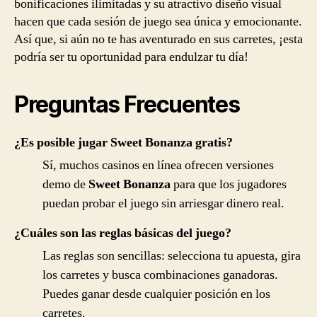
bonificaciones ilimitadas y su atractivo diseño visual
hacen que cada sesión de juego sea única y emocionante.
Así que, si aún no te has aventurado en sus carretes, ¡esta
podría ser tu oportunidad para endulzar tu día!
Preguntas Frecuentes
¿Es posible jugar Sweet Bonanza gratis?
Sí, muchos casinos en línea ofrecen versiones
demo de
Sweet Bonanza
para que los jugadores
puedan probar el juego sin arriesgar dinero real.
¿Cuáles son las reglas básicas del juego?
Las reglas son sencillas: selecciona tu apuesta, gira
los carretes y busca combinaciones ganadoras.
Puedes ganar desde cualquier posición en los
carretes.