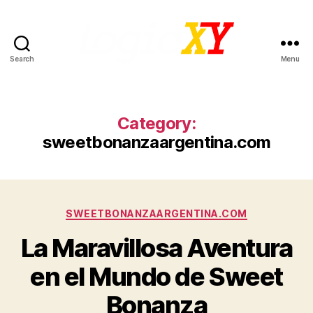
Search
Menu
LogicXY
Category:
sweetbonanzaargentina.com
Categories
SWEETBONANZAARGENTINA.COM
La Maravillosa Aventura
en el Mundo de Sweet
Bonanza