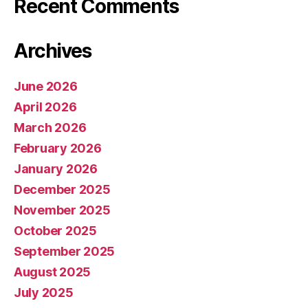
Recent Comments
Archives
June 2026
April 2026
March 2026
February 2026
January 2026
December 2025
November 2025
October 2025
September 2025
August 2025
July 2025