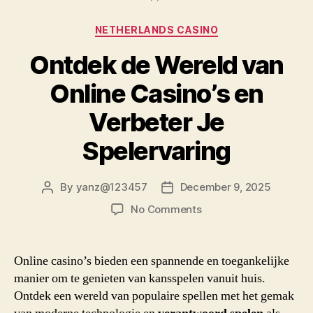
Categories
NETHERLANDS CASINO
Ontdek de Wereld van
Online Casino’s en
Verbeter Je
Spelervaring
By
yanz@123457
December 9, 2025
Post
Post
author
date
on
No Comments
Ontdek
de
Wereld
Online casino’s bieden een spannende en toegankelijke
van
manier om te genieten van kansspelen vanuit huis.
Online
Ontdek een wereld van populaire spellen met het gemak
Casino’s