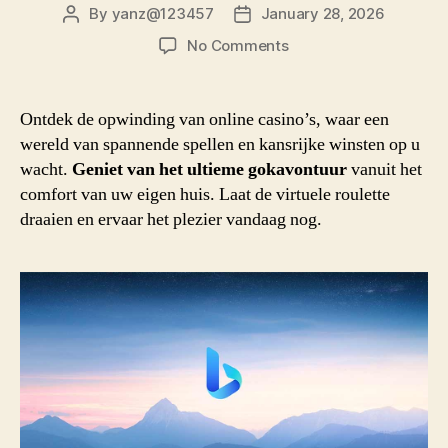
By
yanz@123457
January 28, 2026
Post
Post
author
date
on
No Comments
Ontdek
de
beste
Ontdek de opwinding van online casino’s, waar een
online
wereld van spannende spellen en kansrijke winsten op u
casino’s
wacht.
Geniet van het ultieme gokavontuur
vanuit het
voor
comfort van uw eigen huis. Laat de virtuele roulette
een
draaien en ervaar het plezier vandaag nog.
gezellig
avondje
gokken