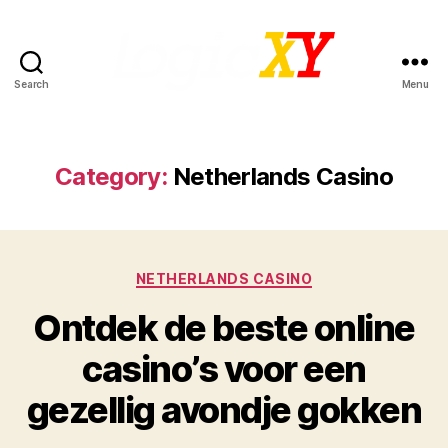
Search
Menu
LogicXY
Category:
Netherlands Casino
Categories
NETHERLANDS CASINO
Ontdek de beste online
casino’s voor een
gezellig avondje gokken