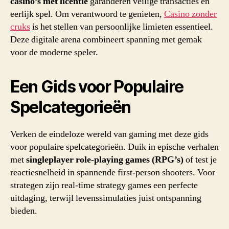
casino’s met licentie
garanderen veilige transacties en
eerlijk spel. Om verantwoord te genieten,
Casino zonder
cruks
is het stellen van persoonlijke limieten essentieel.
Deze digitale arena combineert spanning met gemak
voor de moderne speler.
Een Gids voor Populaire
Spelcategorieën
Verken de eindeloze wereld van gaming met deze gids
voor populaire spelcategorieën. Duik in epische verhalen
met
singleplayer role-playing games (RPG’s)
of test je
reactiesnelheid in spannende first-person shooters. Voor
strategen zijn real-time strategy games een perfecte
uitdaging, terwijl levenssimulaties juist ontspanning
bieden.