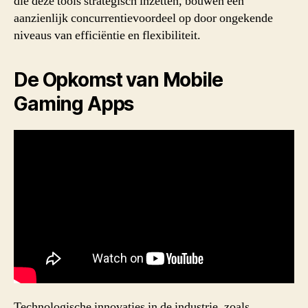
die deze tools strategisch inzetten, bouwen een
aanzienlijk concurrentievoordeel op door ongekende
niveaus van efficiëntie en flexibiliteit.
De Opkomst van Mobile
Gaming Apps
Technologische innovaties in de industrie, zoals