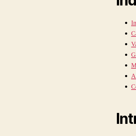
Ind
I
C
V
G
M
A
C
In