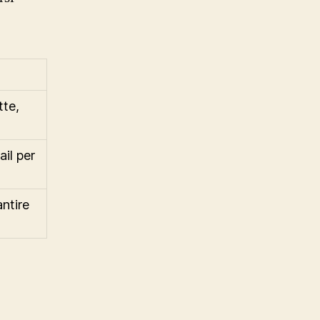
tte,
ail per
ntire