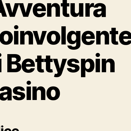
’Avventura
oinvolgent
i Bettyspin
asino