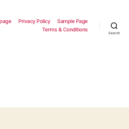
page
Privacy Policy
Sample Page
Terms & Conditions
Search