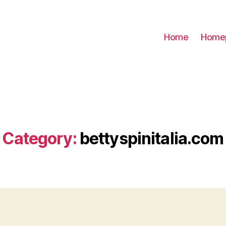
Home
Home
Category:
bettyspinitalia.com