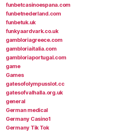
funbetcasinoespana.com
funbetnederland.com
funbetuk.uk
funkyaardvark.co.uk
gambloriagreece.com
gambloriaitalia.com
gambloriaportugal.com
game
Games
gatesofolympusslot.cc
gatesofvalhalla.org.uk
general
German medical
Germany Casino1
Germany Tik Tok