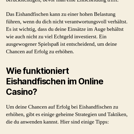
Das Eishandfischen kann zu einer hohen Belastung
führen, wenn du dich nicht verantwortungsvoll verhältst.
Es ist wichtig, dass du deine Einsätze im Auge behältst
wie auch nicht zu viel Echtgeld investierst. Ein
ausgewogener Spielspaß ist entscheidend, um deine
Chancen auf Erfolg zu erhöhen.
Wie funktioniert
Eishandfischen im Online
Casino?
Um deine Chancen auf Erfolg bei Eishandfischen zu
erhöhen, gibt es einige geheime Strategien und Taktiken,
die du anwenden kannst. Hier sind einige Tipps: