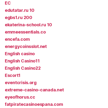
EC
edutatar.ru 10
egbs1.ru 200
ekaterina-school.ru 10
emmeessentials.co
encefa.com
energycoinsslot.net
English casino
English Casino11
English Casino22
Escort1
eventcrisis.org
extreme-casino-canada.net
eyeofhorus.cc
fatpiratecasinoespana.com