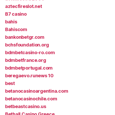
aztecfireslot.net
B7 casino
bahis
Bahiscom
bankonbetgr.com
bchsfoundation.org
bdmbetcasino-ro.com
bdmbetfrance.org
bdmbetportugal.com
beregaevo.runews 10
best
betanocasinoargentina.com
betanocasinochile.com
betbeastcasino.us
Bethall Casino Greece