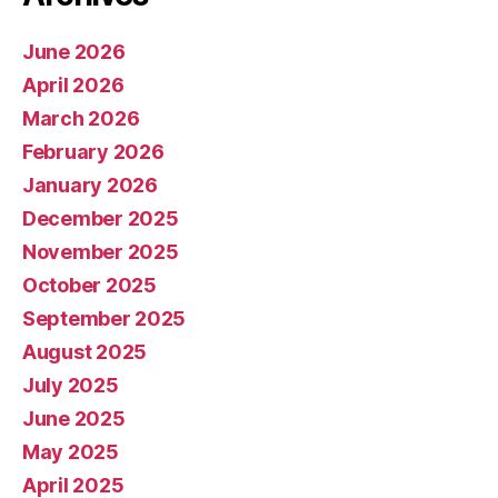
June 2026
April 2026
March 2026
February 2026
January 2026
December 2025
November 2025
October 2025
September 2025
August 2025
July 2025
June 2025
May 2025
April 2025