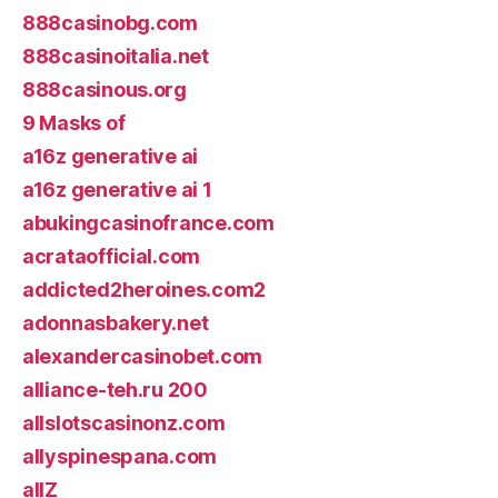
888casinobg.com
888casinoitalia.net
888casinous.org
9 Masks of
a16z generative ai
a16z generative ai 1
abukingcasinofrance.com
acrataofficial.com
addicted2heroines.com2
adonnasbakery.net
alexandercasinobet.com
alliance-teh.ru 200
allslotscasinonz.com
allyspinespana.com
allZ