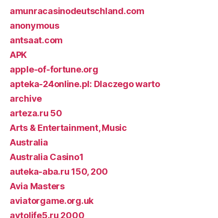
amunracasinodeutschland.com
anonymous
antsaat.com
APK
apple-of-fortune.org
apteka-24online.pl: Dlaczego warto
archive
arteza.ru 50
Arts & Entertainment, Music
Australia
Australia Casino1
auteka-aba.ru 150, 200
Avia Masters
aviatorgame.org.uk
avtolife5.ru 2000