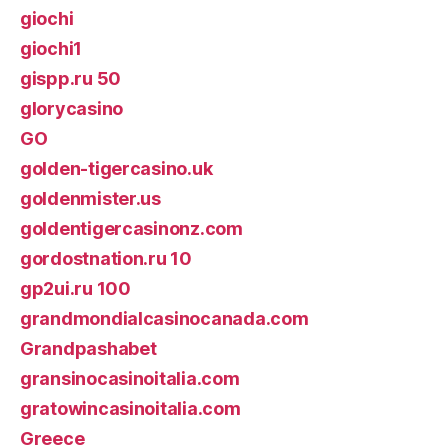
giochi
giochi1
gispp.ru 50
glorycasino
GO
golden-tigercasino.uk
goldenmister.us
goldentigercasinonz.com
gordostnation.ru 10
gp2ui.ru 100
grandmondialcasinocanada.com
Grandpashabet
gransinocasinoitalia.com
gratowincasinoitalia.com
Greece