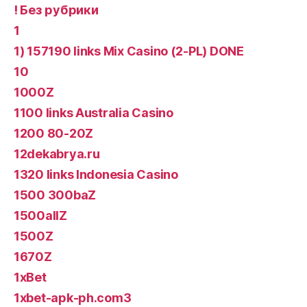
! Без рубрики
1
1) 157190 links Mix Casino (2-PL) DONE
10
1000Z
1100 links Australia Casino
1200 80-20Z
12dekabrya.ru
1320 links Indonesia Casino
1500 300baZ
1500allZ
1500Z
1670Z
1xBet
1xbet-apk-ph.com3