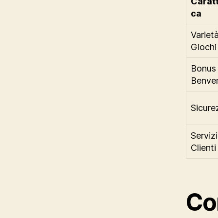
Caratt
ca
Varietà
Giochi
Bonus 
Benve
Sicure
Serviz
Clienti
Co