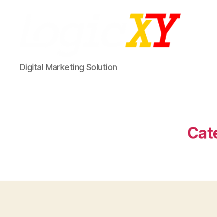
LogicXY
Digital Marketing Solution
Cat