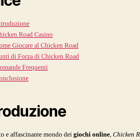
ice
ntroduzione
hicken Road Casino
ome Giocare al Chicken Road
unti di Forza di Chicken Road
omande Frequenti
onclusione
troduzione
to e affascinante mondo dei
giochi online
,
Chicken 