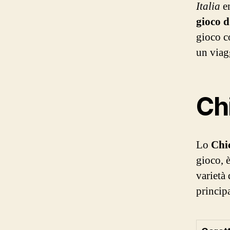
Italia
em
gioco 
gioco c
un viag
Ch
Lo
Chi
gioco, 
varietà 
principa