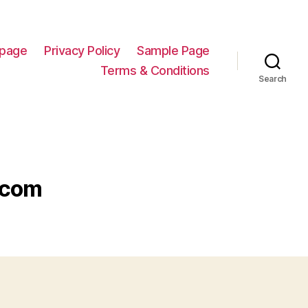
page
Privacy Policy
Sample Page
Terms & Conditions
Search
.com