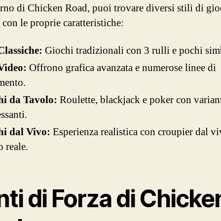
erno di Chicken Road, puoi trovare diversi stili di gio
con le proprie caratteristiche:
Classiche:
Giochi tradizionali con 3 rulli e pochi sim
Video:
Offrono grafica avanzata e numerose linee di
mento.
hi da Tavolo:
Roulette, blackjack e poker con varian
essanti.
hi dal Vivo:
Esperienza realistica con croupier dal vi
 reale.
ti di Forza di Chicke