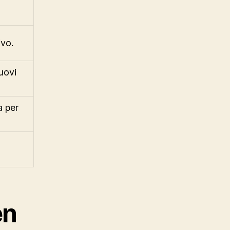
ivo.
uovi
a per
en