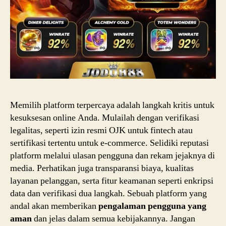
Memilih platform terpercaya adalah langkah kritis untuk
kesuksesan online Anda. Mulailah dengan verifikasi
legalitas, seperti izin resmi OJK untuk fintech atau
sertifikasi tertentu untuk e-commerce. Selidiki reputasi
platform melalui ulasan pengguna dan rekam jejaknya di
media. Perhatikan juga transparansi biaya, kualitas
layanan pelanggan, serta fitur keamanan seperti enkripsi
data dan verifikasi dua langkah. Sebuah platform yang
andal akan memberikan
pengalaman pengguna yang
aman
dan jelas dalam semua kebijakannya. Jangan