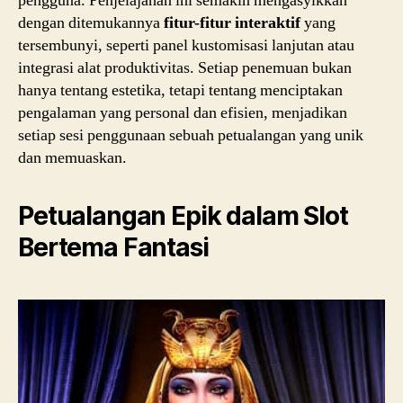
pengguna. Penjelajahan ini semakin mengasyikkan
dengan ditemukannya
fitur-fitur interaktif
yang
tersembunyi, seperti panel kustomisasi lanjutan atau
integrasi alat produktivitas. Setiap penemuan bukan
hanya tentang estetika, tetapi tentang menciptakan
pengalaman yang personal dan efisien, menjadikan
setiap sesi penggunaan sebuah petualangan yang unik
dan memuaskan.
Petualangan Epik dalam Slot
Bertema Fantasi