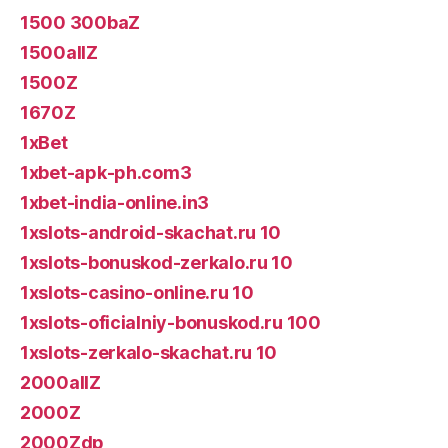
1500 300baZ
1500allZ
1500Z
1670Z
1xBet
1xbet-apk-ph.com3
1xbet-india-online.in3
1xslots-android-skachat.ru 10
1xslots-bonuskod-zerkalo.ru 10
1xslots-casino-online.ru 10
1xslots-oficialniy-bonuskod.ru 100
1xslots-zerkalo-skachat.ru 10
2000allZ
2000Z
2000Zdp