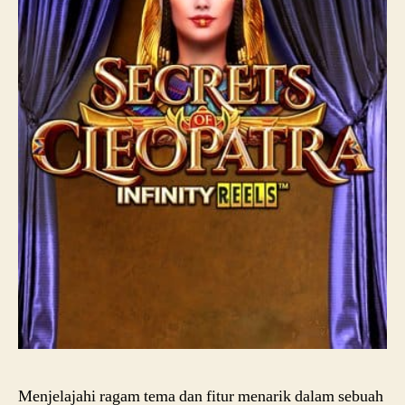
Menjelajahi ragam tema dan fitur menarik dalam sebuah