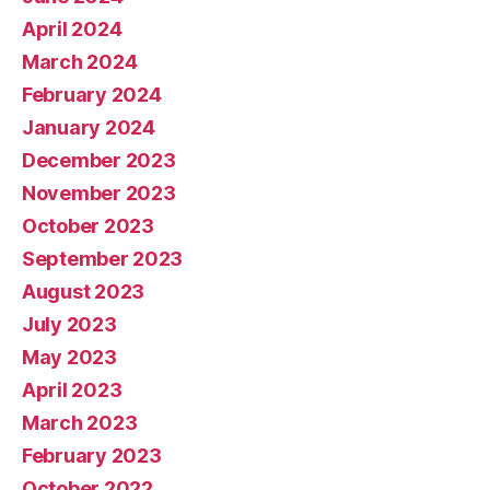
April 2024
March 2024
February 2024
January 2024
December 2023
November 2023
October 2023
September 2023
August 2023
July 2023
May 2023
April 2023
March 2023
February 2023
October 2022