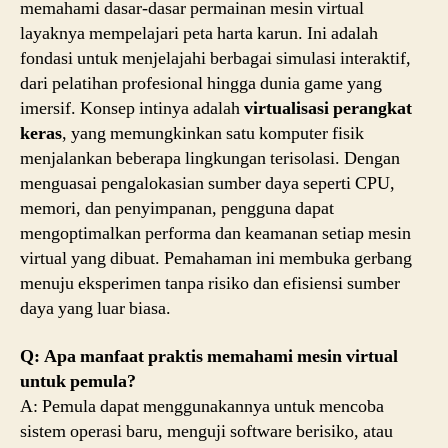
memahami dasar-dasar permainan mesin virtual
layaknya mempelajari peta harta karun. Ini adalah
fondasi untuk menjelajahi berbagai simulasi interaktif,
dari pelatihan profesional hingga dunia game yang
imersif. Konsep intinya adalah
virtualisasi perangkat
keras
, yang memungkinkan satu komputer fisik
menjalankan beberapa lingkungan terisolasi. Dengan
menguasai pengalokasian sumber daya seperti CPU,
memori, dan penyimpanan, pengguna dapat
mengoptimalkan performa dan keamanan setiap mesin
virtual yang dibuat. Pemahaman ini membuka gerbang
menuju eksperimen tanpa risiko dan efisiensi sumber
daya yang luar biasa.
Q: Apa manfaat praktis memahami mesin virtual
untuk pemula?
A: Pemula dapat menggunakannya untuk mencoba
sistem operasi baru, menguji software berisiko, atau