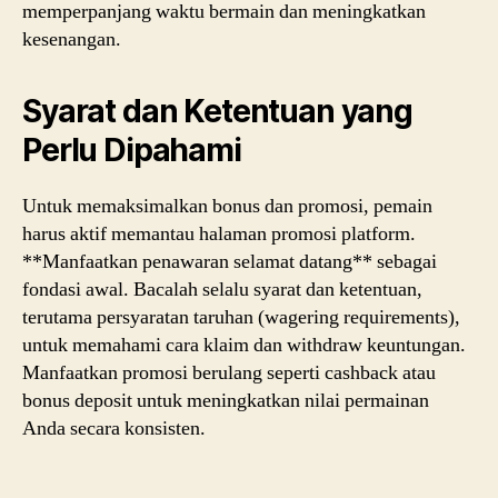
memperpanjang waktu bermain dan meningkatkan
kesenangan.
Syarat dan Ketentuan yang
Perlu Dipahami
Untuk memaksimalkan bonus dan promosi, pemain
harus aktif memantau halaman promosi platform.
**Manfaatkan penawaran selamat datang** sebagai
fondasi awal. Bacalah selalu syarat dan ketentuan,
terutama persyaratan taruhan (wagering requirements),
untuk memahami cara klaim dan withdraw keuntungan.
Manfaatkan promosi berulang seperti cashback atau
bonus deposit untuk meningkatkan nilai permainan
Anda secara konsisten.