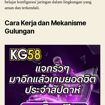
belajar konfigurasi jaringan dalam lingkungan yang
aman dan terkendali.
Cara Kerja dan Mekanisme
Gulungan