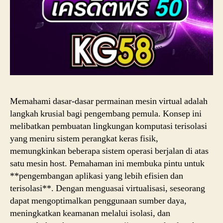
Memahami dasar-dasar permainan mesin virtual adalah
langkah krusial bagi pengembang pemula. Konsep ini
melibatkan pembuatan lingkungan komputasi terisolasi
yang meniru sistem perangkat keras fisik,
memungkinkan beberapa sistem operasi berjalan di atas
satu mesin host. Pemahaman ini membuka pintu untuk
**pengembangan aplikasi yang lebih efisien dan
terisolasi**. Dengan menguasai virtualisasi, seseorang
dapat mengoptimalkan penggunaan sumber daya,
meningkatkan keamanan melalui isolasi, dan