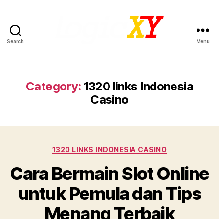
Search
Menu
LogicXY
Category:
1320 links Indonesia
Casino
Categories
1320 LINKS INDONESIA CASINO
Cara Bermain Slot Online
untuk Pemula dan Tips
Menang Terbaik