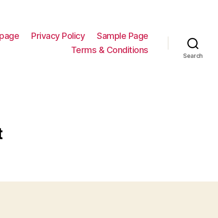
page
Privacy Policy
Sample Page
Terms & Conditions
Search
t