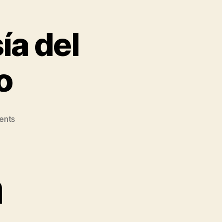
ía del
o
on
ents
Explorando
la
Fantasía
del
a
Spinanga
Casino