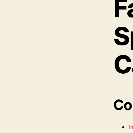
F
S
C
Co
I