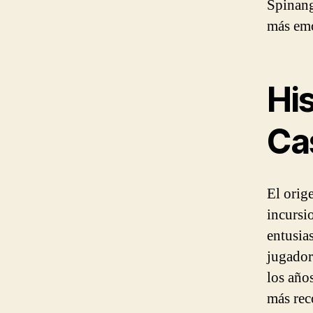
Spinanga
más emo
Hi
Ca
El orig
incursi
entusias
jugador
los año
más rec