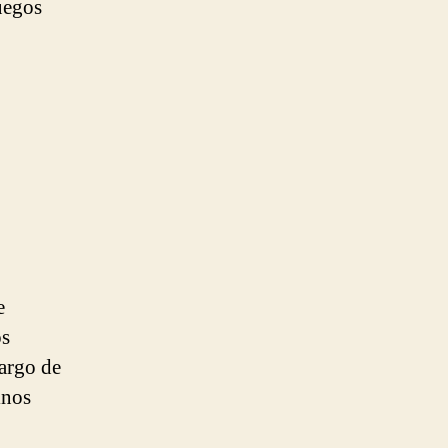
juegos
e
os
largo de
inos