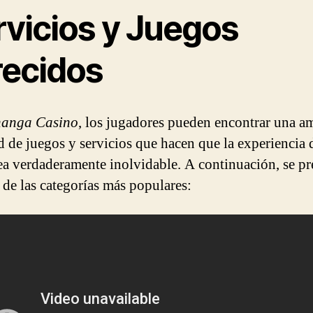
rvicios y Juegos
recidos
nanga Casino
, los jugadores pueden encontrar una a
d de juegos y servicios que hacen que la experiencia 
ea verdaderamente inolvidable. A continuación, se pr
 de las categorías más populares: