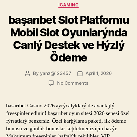
Categories
IGAMING
başarıbet Slot Platformu
Mobil Slot Oyunlarýnda
Canlý Destek ve Hýzlý
Ödeme
By
yanz@123457
April 1, 2026
Post
Post
author
date
on
No Comments
başarıbet
Slot
Platformu
basaribet Casino 2026 ayrýcalýklarý ile avantajlý
Mobil
freespinler edinin! başarıbet oyun sitesi 2026 senesi özel
Slot
fýrsatlarý benzersiz. Özel karþýlama paketi, ilk ödeme
Oyunlarýnda
bonusu ve günlük bonuslar keþfetmeniz için hazýr.
Canlý
Maksimum freespinler, haftalýk çekiliþler, VIP
Destek