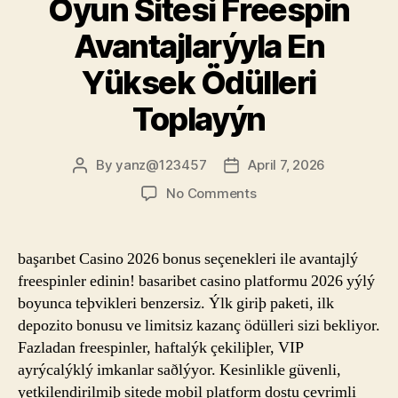
Oyun Sitesi Freespin
Avantajlarýyla En
Yüksek Ödülleri
Toplayýn
By
yanz@123457
April 7, 2026
Post
Post
author
date
on
No Comments
başarıbet
Çevrimiçi
Oyun
başarıbet Casino 2026 bonus seçenekleri ile avantajlý
Sitesi
freespinler edinin! basaribet casino platformu 2026 yýlý
Freespin
boyunca teþvikleri benzersiz. Ýlk giriþ paketi, ilk
Avantajlarýyla
depozito bonusu ve limitsiz kazanç ödülleri sizi bekliyor.
En
Fazladan freespinler, haftalýk çekiliþler, VIP
Yüksek
ayrýcalýklý imkanlar saðlýyor. Kesinlikle güvenli,
Ödülleri
Toplayýn
yetkilendirilmiþ sitede mobil platform dostu çevrimli