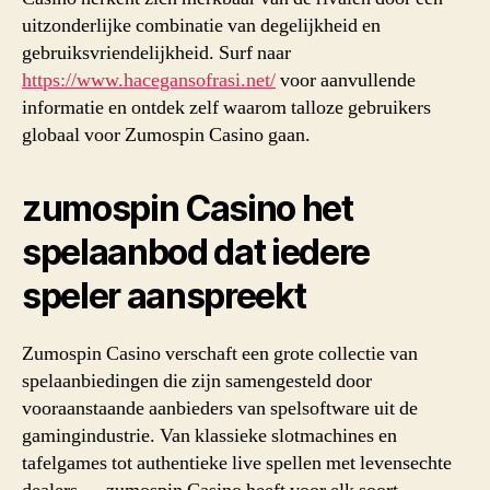
Zumospin
uitzonderlijke combinatie van degelijkheid en
Casino
gebruiksvriendelijkheid. Surf naar
https://www.hacegansofrasi.net/
voor aanvullende
informatie en ontdek zelf waarom talloze gebruikers
globaal voor Zumospin Casino gaan.
zumospin Casino het
spelaanbod dat iedere
speler aanspreekt
Zumospin Casino verschaft een grote collectie van
spelaanbiedingen die zijn samengesteld door
vooraanstaande aanbieders van spelsoftware uit de
gamingindustrie. Van klassieke slotmachines en
tafelgames tot authentieke live spellen met levensechte