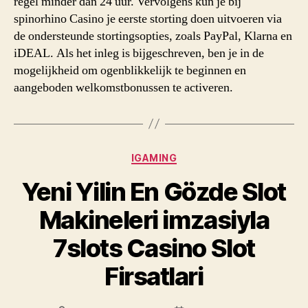
regel minder dan 24 uur. Vervolgens kun je bij
spinorhino Casino je eerste storting doen uitvoeren via
de ondersteunde stortingsopties, zoals PayPal, Klarna en
iDEAL. Als het inleg is bijgeschreven, ben je in de
mogelijkheid om ogenblikkelijk te beginnen en
aangeboden welkomstbonussen te activeren.
Categories
IGAMING
Yeni Yilin En Gözde Slot
Makineleri imzasiyla
7slots Casino Slot
Firsatlari