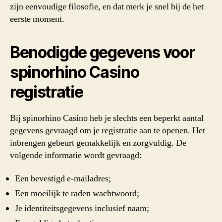
zijn eenvoudige filosofie, en dat merk je snel bij de het
eerste moment.
Benodigde gegevens voor
spinorhino Casino
registratie
Bij spinorhino Casino heb je slechts een beperkt aantal
gegevens gevraagd om je registratie aan te openen. Het
inbrengen gebeurt gemakkelijk en zorgvuldig. De
volgende informatie wordt gevraagd:
Een bevestigd e-mailadres;
Een moeilijk te raden wachtwoord;
Je identiteitsgegevens inclusief naam;