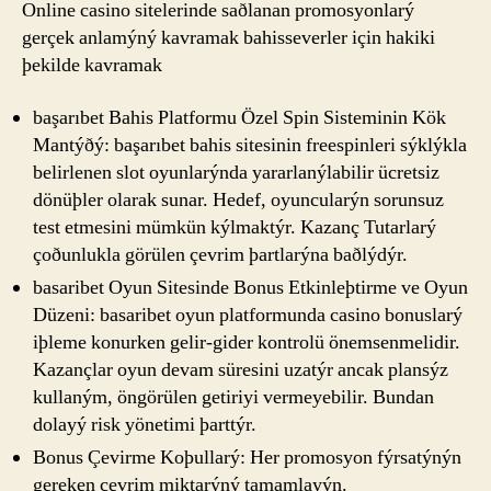
Online casino sitelerinde saðlanan promosyonlarý
gerçek anlamýný kavramak bahisseverler için hakiki
þekilde kavramak
başarıbet Bahis Platformu Özel Spin Sisteminin Kök
Mantýðý: başarıbet bahis sitesinin freespinleri sýklýkla
belirlenen slot oyunlarýnda yararlanýlabilir ücretsiz
dönüþler olarak sunar. Hedef, oyuncularýn sorunsuz
test etmesini mümkün kýlmaktýr. Kazanç Tutarlarý
çoðunlukla görülen çevrim þartlarýna baðlýdýr.
basaribet Oyun Sitesinde Bonus Etkinleþtirme ve Oyun
Düzeni: basaribet oyun platformunda casino bonuslarý
iþleme konurken gelir-gider kontrolü önemsenmelidir.
Kazançlar oyun devam süresini uzatýr ancak plansýz
kullaným, öngörülen getiriyi vermeyebilir. Bundan
dolayý risk yönetimi þarttýr.
Bonus Çevirme Koþullarý: Her promosyon fýrsatýnýn
gereken çevrim miktarýný tamamlayýn.