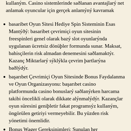
kullaným. Casino sistemlerinde saðlanan avantajlarý net
anlamak oyuncular için gerçek anlamýný kavramak
basaribet Oyun Sitesi Hediye Spin Sisteminin Esas
Mantýðý: basaribet çevrimiçi oyun sitesinin
freespinleri genel olarak bazý slot oyunlarýnda
uygulanan ücretsiz dönüþler formunda sunar. Maksat,
bahisçilerin risk almadan denemesini saðlamaktýr.
Kazanç Miktarlarý sýklýkla çevrim þartlarýna
baðlýdýr.
başarıbet Çevrimiçi Oyun Sitesinde Bonus Faydalanma
ve Oyun Organizasyonu: başarıbet casino
platformunda casino bonuslarý saðlanýrken harcama
takibi öncelikli olarak dikkate alýnmalýdýr. Kazançlar
oyun süresini geniþletir fakat programsýz kullaným,
öngörülen getiriyi vermeyebilir. Bu yüzden risk
yönetimi önemlidir.
Bonus Wager Gereksinimleri: Sunulan her