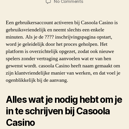
on
No Comments
Je
account
instellen
Een gebruikersaccount activeren bij Casoola Casino is
bij
gebruiksvriendelijk en neemt slechts een enkele
Casoola
minuten. Als je de ???? inschrijvingspagina opstart,
Casino
word je geleidelijk door het proces geholpen. Het
platform is overzichtelijk opgezet, zodat ook nieuwe
spelers zonder vertraging aanvoelen wat er van hen
gewenst wordt. casoola Casino heeft naam gemaakt om
zijn klantvriendelijke manier van werken, en dat voel je
ogenblikkelijk bij de aanvang.
Alles wat je nodig hebt om je
in te schrijven bij Casoola
Casino