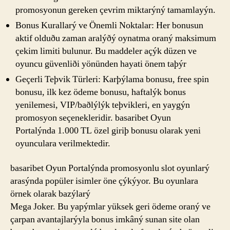
promosyonun gereken çevrim miktarýný tamamlayýn.
Bonus Kurallarý ve Önemli Noktalar: Her bonusun
aktif olduðu zaman aralýðý oynatma oraný maksimum
çekim limiti bulunur. Bu maddeler açýk düzen ve
oyuncu güvenliði yönünden hayati önem taþýr
Geçerli Teþvik Türleri: Karþýlama bonusu, free spin
bonusu, ilk kez ödeme bonusu, haftalýk bonus
yenilemesi, VIP/baðlýlýk teþvikleri, en yaygýn
promosyon seçenekleridir. basaribet Oyun
Portalýnda 1.000 TL özel giriþ bonusu olarak yeni
oyunculara verilmektedir.
basaribet Oyun Portalýnda promosyonlu slot oyunlarý
arasýnda popüler isimler öne çýkýyor. Bu oyunlara
örnek olarak bazýlarý
Mega Joker. Bu yapýmlar yüksek geri ödeme oraný ve
çarpan avantajlarýyla bonus imkâný sunan site olan