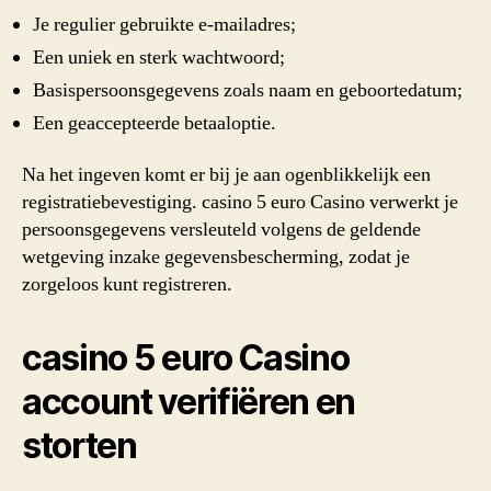
Je regulier gebruikte e-mailadres;
Een uniek en sterk wachtwoord;
Basispersoonsgegevens zoals naam en geboortedatum;
Een geaccepteerde betaaloptie.
Na het ingeven komt er bij je aan ogenblikkelijk een
registratiebevestiging. casino 5 euro Casino verwerkt je
persoonsgegevens versleuteld volgens de geldende
wetgeving inzake gegevensbescherming, zodat je
zorgeloos kunt registreren.
casino 5 euro Casino
account verifiëren en
storten