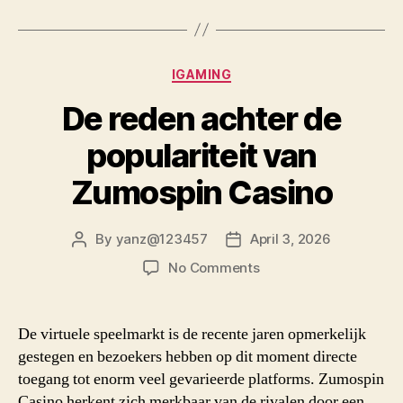
Categories
IGAMING
De reden achter de
populariteit van
Zumospin Casino
By
yanz@123457
April 3, 2026
Post
Post
author
date
on
No Comments
De
reden
achter
De virtuele speelmarkt is de recente jaren opmerkelijk
de
gestegen en bezoekers hebben op dit moment directe
populariteit
toegang tot enorm veel gevarieerde platforms. Zumospin
van
Casino herkent zich merkbaar van de rivalen door een