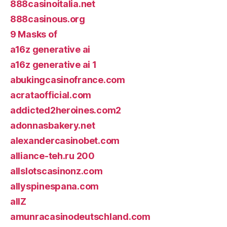
888casinoitalia.net
888casinous.org
9 Masks of
a16z generative ai
a16z generative ai 1
abukingcasinofrance.com
acrataofficial.com
addicted2heroines.com2
adonnasbakery.net
alexandercasinobet.com
alliance-teh.ru 200
allslotscasinonz.com
allyspinespana.com
allZ
amunracasinodeutschland.com