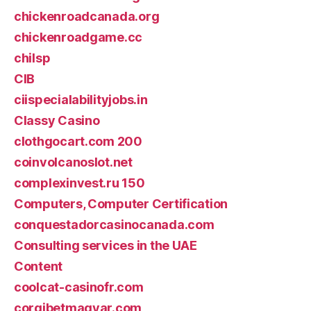
chickenroadcanada.org
chickenroadgame.cc
chilsp
CIB
ciispecialabilityjobs.in
Classy Casino
clothgocart.com 200
coinvolcanoslot.net
complexinvest.ru 150
Computers, Computer Certification
conquestadorcasinocanada.com
Consulting services in the UAE
Content
coolcat-casinofr.com
corgibetmagyar.com