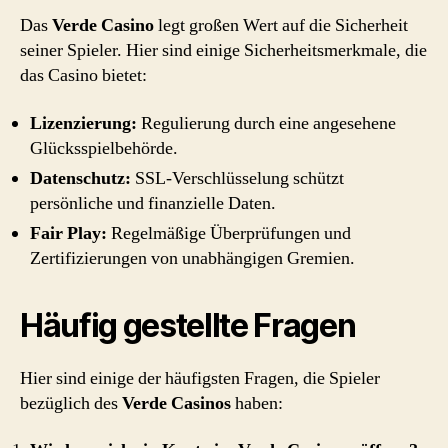
Das
Verde Casino
legt großen Wert auf die Sicherheit
seiner Spieler. Hier sind einige Sicherheitsmerkmale, die
das Casino bietet:
Lizenzierung:
Regulierung durch eine angesehene
Glücksspielbehörde.
Datenschutz:
SSL-Verschlüsselung schützt
persönliche und finanzielle Daten.
Fair Play:
Regelmäßige Überprüfungen und
Zertifizierungen von unabhängigen Gremien.
Häufig gestellte Fragen
Hier sind einige der häufigsten Fragen, die Spieler
bezüglich des
Verde Casinos
haben: