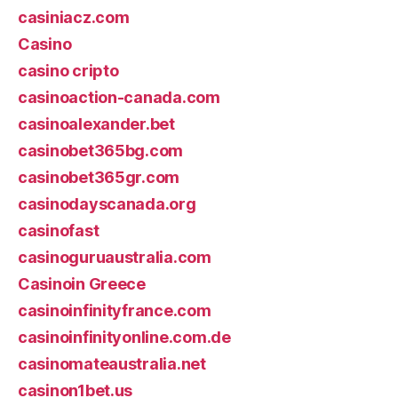
casiniacz.com
Casino
casino cripto
casinoaction-canada.com
casinoalexander.bet
casinobet365bg.com
casinobet365gr.com
casinodayscanada.org
casinofast
casinoguruaustralia.com
Casinoin Greece
casinoinfinityfrance.com
casinoinfinityonline.com.de
casinomateaustralia.net
casinon1bet.us