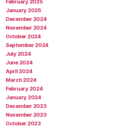
February 2025
January 2025
December 2024
November 2024
October 2024
September 2024
July 2024
June 2024
April 2024
March 2024
February 2024
January 2024
December 2023
November 2023
October 2023