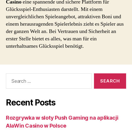
Casino
eine spannende und sichere Plattform für
Glücksspiel-Enthusiasten darstellt. Mit einem
unvergleichlichen Spieleangebot, attraktiven Boni und
einem herausragenden Spielerlebnis zieht es Spieler aus
der ganzen Welt an. Bei Vertrauen und Sicherheit an
erster Stelle bietet es alles, was man für ein
unterhaltsames Glücksspiel benötigt.
Search
for:
Recent Posts
Rozgrywka w sloty Push Gaming na aplikacji
AlaWin Casino w Polsce