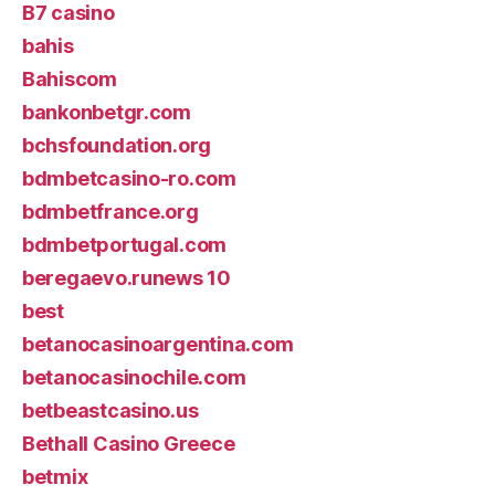
B7 casino
bahis
Bahiscom
bankonbetgr.com
bchsfoundation.org
bdmbetcasino-ro.com
bdmbetfrance.org
bdmbetportugal.com
beregaevo.runews 10
best
betanocasinoargentina.com
betanocasinochile.com
betbeastcasino.us
Bethall Casino Greece
betmix