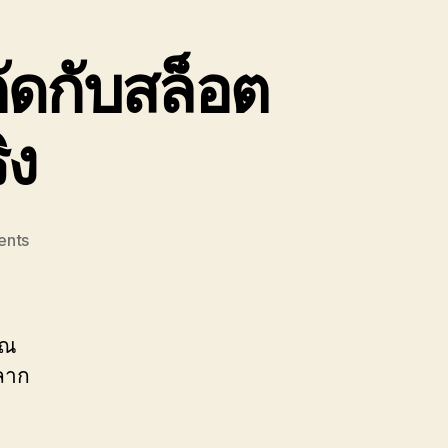
กัดกับสล็อต
ิง
on
ents
สัมผัส
ความ
ตื่น
เต้น
ุณ
ไร้
ลาก
ขีด
จำกัด
กับ