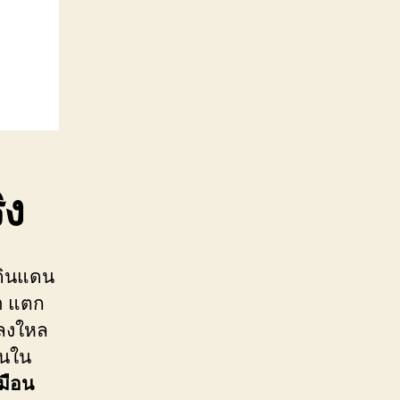
ิง
่ดินแดน
วา แตก
หลงใหล
่นใน
มือน