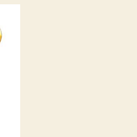
สล็อต
ออนไลน์
ที่
เล่น
ได้
จริง