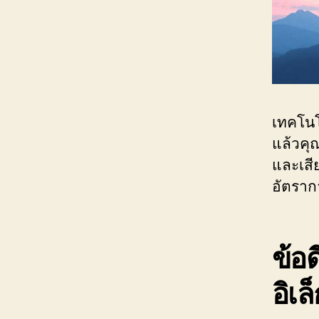
เทคโนโล
แล้วคุ
และเสีย
อัตราก
ข้อ
อิเล