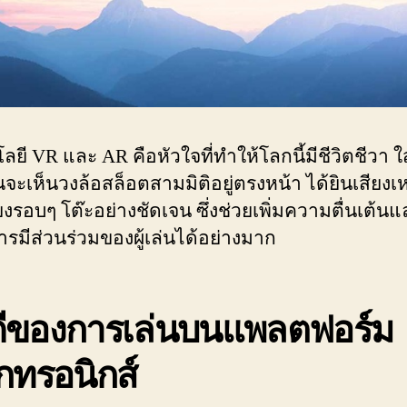
ยี VR และ AR คือหัวใจที่ทำให้โลกนี้มีชีวิตชีวา ใ
ณจะเห็นวงล้อสล็อตสามมิติอยู่ตรงหน้า ได้ยินเสียงเ
งรอบๆ โต๊ะอย่างชัดเจน ซึ่งช่วยเพิ่มความตื่นเต้นแ
ารมีส่วนร่วมของผู้เล่นได้อย่างมาก
ดีของการเล่นบนแพลตฟอร์ม
็กทรอนิกส์