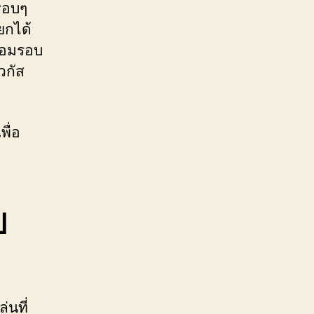
งรอบๆ
ยกได้
ล้อมรอบ
วกัส
พื่อ
ป
นที่