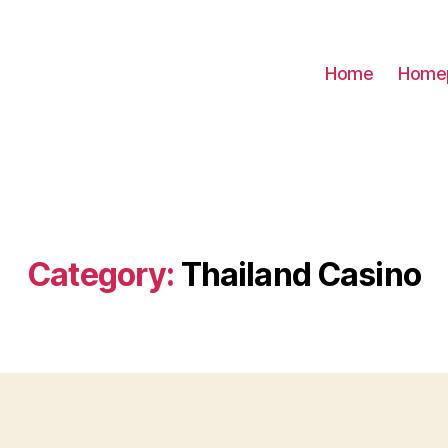
Home
Home
Category:
Thailand Casino