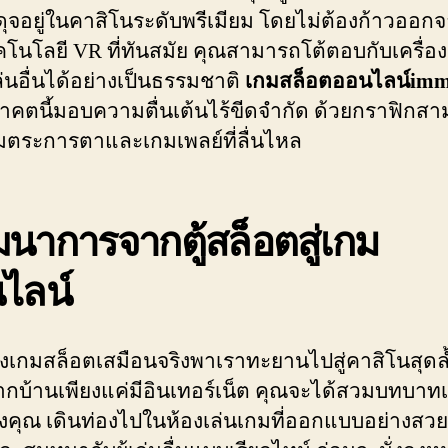
ดุจอยู่ในคาสิโนระดับพรีเมียม โดยไม่ต้องก้าวออก
คโนโลยี VR ที่ทันสมัย คุณสามารถโต้ตอบกับเครื่อ
ล่นอื่นได้อย่างเป็นธรรมชาติ
เกมสล็อตออนไลน์imm
าคตนี้มอบความตื่นเต้นไร้ขีดจำกัด ด้วยกราฟิกสามม
ตระการตาและเกมเพลย์ที่ลื่นไหล
ฒนาการจากตู้สล็อตสู่เกม
ไลน์
งเกมสล็อตเสมือนจริงพาเราทะยานไปสู่คาสิโนสุดล้ำ
จากบ้านเพียงแค่มีอินเทอร์เน็ต คุณจะได้สวมบทบาท
งคุณ เดินท่องไปในห้องเล่นเกมที่ออกแบบอย่างสว