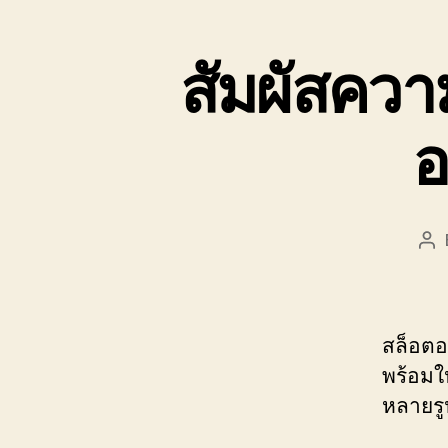
สัมผัสความ
อ
Po
au
สล็อตอ
พร้อมใ
หลายรู