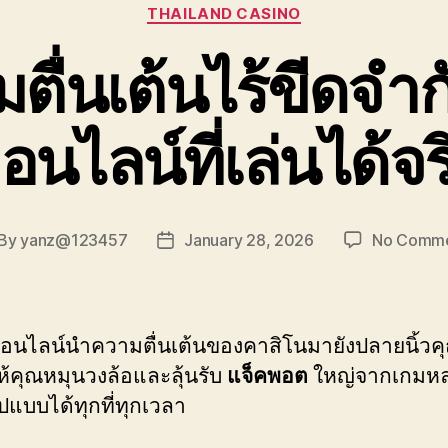
Categories
THAILAND CASINO
ตื่นเต้นไร้ขีดจำ
อนไลน์ที่เล่นได้จร
By
yanz@123457
January 28, 2026
No Comm
st
Post
thor
date
อนไลน์นำความตื่นเต้นของคาสิโนมายังปลายนิ้วค
ห้คุณหมุนวงล้อและลุ้นรับ
แจ็คพอต
ใหญ่จากเกมห
ปแบบได้ทุกที่ทุกเวลา