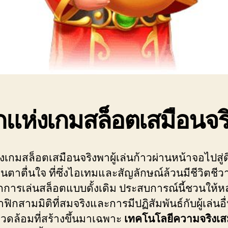
แห่งเกมสล็อตเสมือนจร
งเกมสล็อตเสมือนจริงพาผู้เล่นก้าวผ่านหน้าจอไปสู
ื่นตาตื่นใจ ที่ซึ่งไอเทมและสัญลักษณ์ล้วนมีชีวิตชี
กการเล่นสล็อตแบบดั้งเดิม ประสบการณ์นี้ชวนให้
ฟิกสามมิติที่สมจริงและการมีปฏิสัมพันธ์กับผู้เล่นอื
ดล้อมที่สร้างขึ้นมาเฉพาะ
เทคโนโลยีความจริงเส