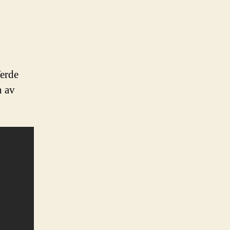
Verde
n av