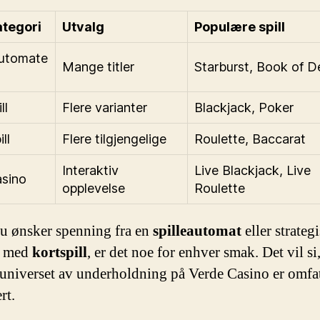
ategori
Utvalg
Populære spill
automate
Mange titler
Starburst, Book of 
ll
Flere varianter
Blackjack, Poker
ll
Flere tilgjengelige
Roulette, Baccarat
Interaktiv
Live Blackjack, Live
asino
opplevelse
Roulette
u ønsker spenning fra en
spilleautomat
eller strateg
g med
kortspill
, er det noe for enhver smak. Det vil si
universet av underholdning på Verde Casino er omfa
rt.