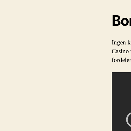
Bo
Ingen k
Casino 
fordele