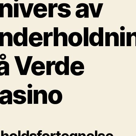
nivers av
nderholdni
å Verde
asino