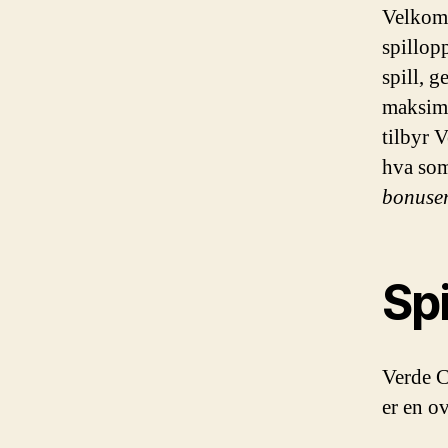
Velkom
spillop
spill, 
maksima
tilbyr 
hva som
bonuse
Spi
Verde C
er en o