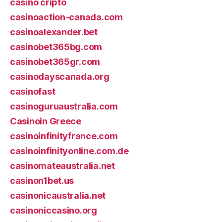
casino cripto
casinoaction-canada.com
casinoalexander.bet
casinobet365bg.com
casinobet365gr.com
casinodayscanada.org
casinofast
casinoguruaustralia.com
Casinoin Greece
casinoinfinityfrance.com
casinoinfinityonline.com.de
casinomateaustralia.net
casinon1bet.us
casinonicaustralia.net
casinoniccasino.org