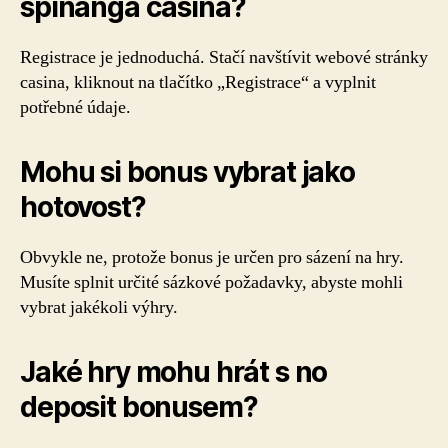
spinanga casina?
Registrace je jednoduchá. Stačí navštívit webové stránky
casina, kliknout na tlačítko „Registrace“ a vyplnit
potřebné údaje.
Mohu si bonus vybrat jako
hotovost?
Obvykle ne, protože bonus je určen pro sázení na hry.
Musíte splnit určité sázkové požadavky, abyste mohli
vybrat jakékoli výhry.
Jaké hry mohu hrát s no
deposit bonusem?