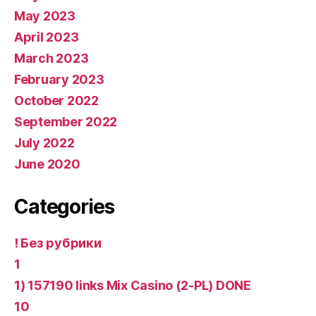
May 2023
April 2023
March 2023
February 2023
October 2022
September 2022
July 2022
June 2020
Categories
! Без рубрики
1
1) 157190 links Mix Casino (2-PL) DONE
10