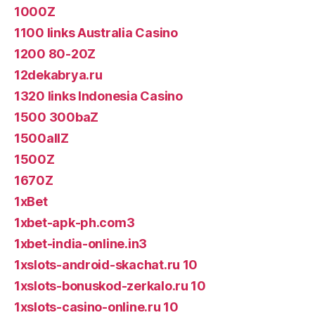
1000Z
1100 links Australia Casino
1200 80-20Z
12dekabrya.ru
1320 links Indonesia Casino
1500 300baZ
1500allZ
1500Z
1670Z
1xBet
1xbet-apk-ph.com3
1xbet-india-online.in3
1xslots-android-skachat.ru 10
1xslots-bonuskod-zerkalo.ru 10
1xslots-casino-online.ru 10