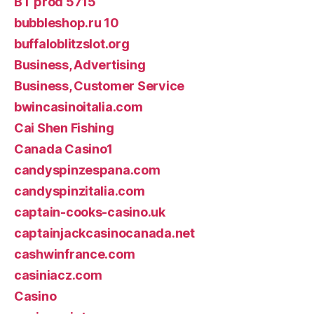
BT prod 5715
bubbleshop.ru 10
buffaloblitzslot.org
Business, Advertising
Business, Customer Service
bwincasinoitalia.com
Cai Shen Fishing
Canada Casino1
candyspinzespana.com
candyspinzitalia.com
captain-cooks-casino.uk
captainjackcasinocanada.net
cashwinfrance.com
casiniacz.com
Casino