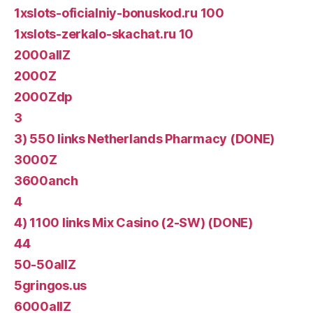
1xslots-oficialniy-bonuskod.ru 100
1xslots-zerkalo-skachat.ru 10
2000allZ
2000Z
2000Zdp
3
3) 550 links Netherlands Pharmacy (DONE)
3000Z
3600anch
4
4) 1100 links Mix Casino (2-SW) (DONE)
44
50-50allZ
5gringos.us
6000allZ