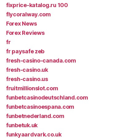
fixprice-katalog.ru 100
flycoralway.com
Forex News
Forex Reviews
fr
fr paysafe zeb
fresh-casino-canada.com
fresh-casino.uk
fresh-casino.us
fruitmillionslot.com
funbetcasinodeutschland.com
funbetcasinoespana.com
funbetnederland.com
funbetuk.uk
funkyaardvark.co.uk