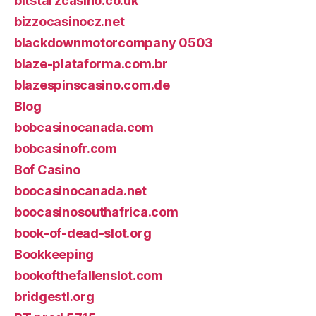
bitstarzcasino.co.uk
bizzocasinocz.net
blackdownmotorcompany 0503
blaze-plataforma.com.br
blazespinscasino.com.de
Blog
bobcasinocanada.com
bobcasinofr.com
Bof Casino
boocasinocanada.net
boocasinosouthafrica.com
book-of-dead-slot.org
Bookkeeping
bookofthefallenslot.com
bridgestl.org