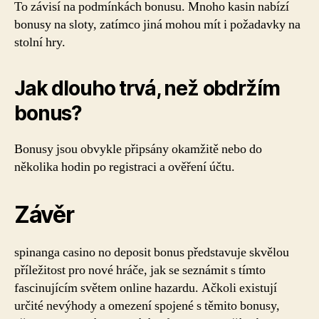
To závisí na podmínkách bonusu. Mnoho kasin nabízí
bonusy na sloty, zatímco jiná mohou mít i požadavky na
stolní hry.
Jak dlouho trvá, než obdržím
bonus?
Bonusy jsou obvykle připsány okamžitě nebo do
několika hodin po registraci a ověření účtu.
Závěr
spinanga casino no deposit bonus představuje skvělou
příležitost pro nové hráče, jak se seznámit s tímto
fascinujícím světem online hazardu. Ačkoli existují
určité nevýhody a omezení spojené s těmito bonusy,