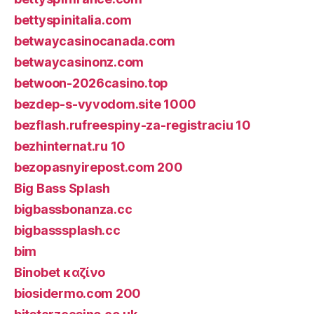
bettyspinitalia.com
betwaycasinocanada.com
betwaycasinonz.com
betwoon-2026casino.top
bezdep-s-vyvodom.site 1000
bezflash.rufreespiny-za-registraciu 10
bezhinternat.ru 10
bezopasnyirepost.com 200
Big Bass Splash
bigbassbonanza.cc
bigbasssplash.cc
bim
Binobet καζίνο
biosidermo.com 200