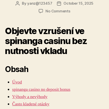
By
yanz@123457
October 15, 2025
Post
Post
author
date
on
No Comments
Objevte
vzrušení
ve
Objevte vzrušení ve
spinanga
casinu
spinanga casinu bez
bez
nutnosti vkladu
nutnosti
vkladu
Obsah
Úvod
spinanga casino no deposit bonus
Výhody a nevýhody
Často kladené otázky