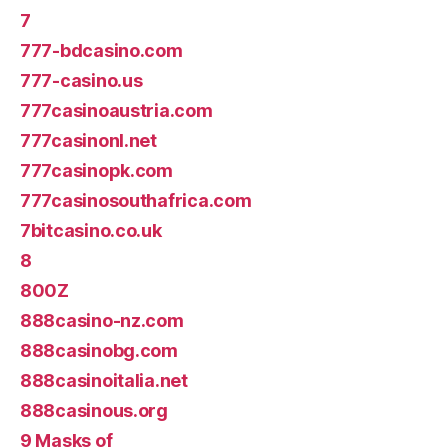
7
777-bdcasino.com
777-casino.us
777casinoaustria.com
777casinonl.net
777casinopk.com
777casinosouthafrica.com
7bitcasino.co.uk
8
800Z
888casino-nz.com
888casinobg.com
888casinoitalia.net
888casinous.org
9 Masks of