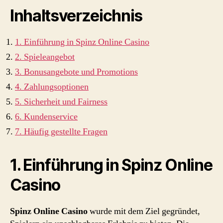
Inhaltsverzeichnis
1. Einführung in Spinz Online Casino
2. Spieleangebot
3. Bonusangebote und Promotions
4. Zahlungsoptionen
5. Sicherheit und Fairness
6. Kundenservice
7. Häufig gestellte Fragen
1. Einführung in Spinz Online
Casino
Spinz Online Casino
wurde mit dem Ziel gegründet,