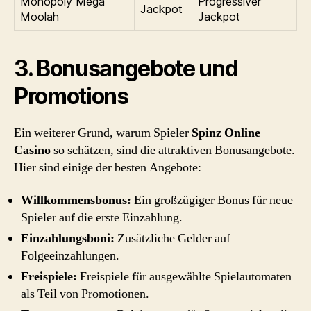
Monopoly Mega
Progressiver
Jackpot
Moolah
Jackpot
3. Bonusangebote und
Promotions
Ein weiterer Grund, warum Spieler
Spinz Online
Casino
so schätzen, sind die attraktiven Bonusangebote.
Hier sind einige der besten Angebote:
Willkommensbonus:
Ein großzügiger Bonus für neue
Spieler auf die erste Einzahlung.
Einzahlungsboni:
Zusätzliche Gelder auf
Folgeeinzahlungen.
Freispiele:
Freispiele für ausgewählte Spielautomaten
als Teil von Promotionen.