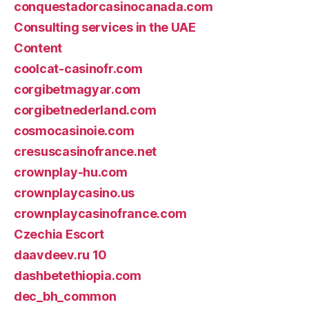
conquestadorcasinocanada.com
Consulting services in the UAE
Content
coolcat-casinofr.com
corgibetmagyar.com
corgibetnederland.com
cosmocasinoie.com
cresuscasinofrance.net
crownplay-hu.com
crownplaycasino.us
crownplaycasinofrance.com
Czechia Escort
daavdeev.ru 10
dashbetethiopia.com
dec_bh_common