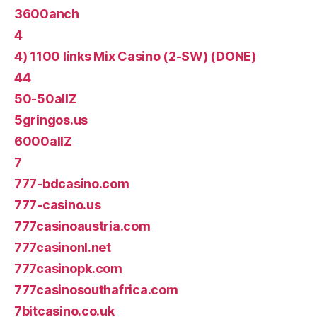
3600anch
4
4) 1100 links Mix Casino (2-SW) (DONE)
44
50-50allZ
5gringos.us
6000allZ
7
777-bdcasino.com
777-casino.us
777casinoaustria.com
777casinonl.net
777casinopk.com
777casinosouthafrica.com
7bitcasino.co.uk