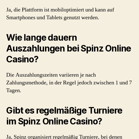
Ja, die Plattform ist mobiloptimiert und kann auf
Smartphones und Tablets genutzt werden.
Wie lange dauern
Auszahlungen bei Spinz Online
Casino?
Die Auszahlungszeiten variieren je nach
Zahlungsmethode, in der Regel jedoch zwischen 1 und 7
Tagen.
Gibt es regelmäßige Turniere
im Spinz Online Casino?
Ja, Spinz organisiert regelmäßig Turniere, bei denen