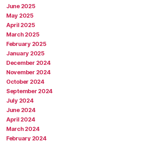
June 2025
May 2025
April 2025
March 2025
February 2025
January 2025
December 2024
November 2024
October 2024
September 2024
July 2024
June 2024
April 2024
March 2024
February 2024