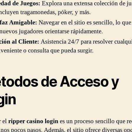
edad de Juegos:
Explora una extensa colección de j
ncluyen tragamonedas, póker, y más.
rfaz Amigable:
Navegar en el sitio es sencillo, lo que
 nuevos jugadores orientarse rápidamente.
ión al Cliente:
Asistencia 24/7 para resolver cualqu
veniente o consulta que pueda surgir.
todos de Acceso y
gin
r el
ripper casino login
es un proceso sencillo que re
unos pocos pasos. Además, el sitio ofrece diversas op