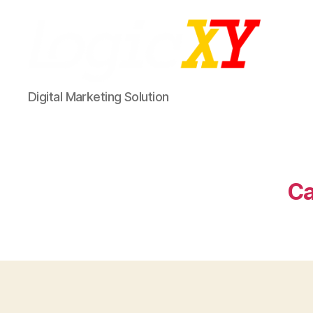
LogicXY
Digital Marketing Solution
Ca