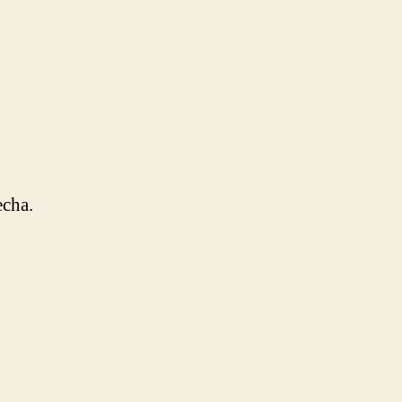
echa.