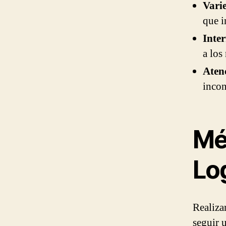
Vari
que i
Inte
a los
Atenc
incon
Mé
Lo
Realiza
seguir 