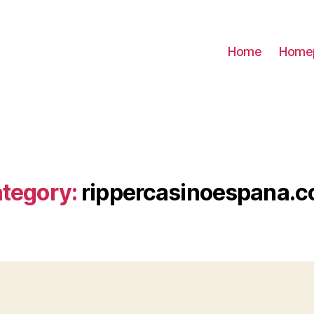
Home
Home
tegory:
rippercasinoespana.