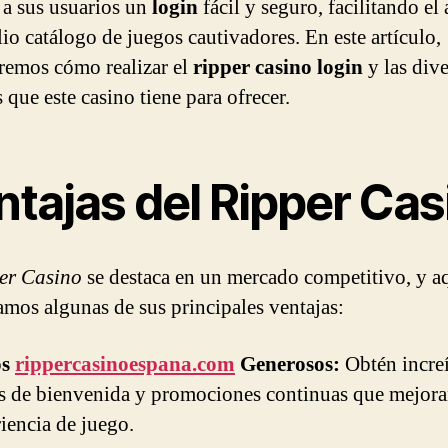
 a sus usuarios un
login
fácil y seguro, facilitando el
io catálogo de juegos cautivadores. En este artículo,
remos cómo realizar el
ripper casino login
y las dive
 que este casino tiene para ofrecer.
ntajas del Ripper Cas
er Casino
se destaca en un mercado competitivo, y aq
amos algunas de sus principales ventajas:
os
rippercasinoespana.com
Generosos:
Obtén increí
 de bienvenida y promociones continuas que mejora
iencia de juego.