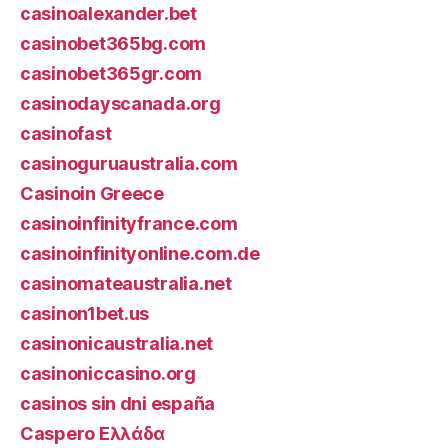
casinoalexander.bet
casinobet365bg.com
casinobet365gr.com
casinodayscanada.org
casinofast
casinoguruaustralia.com
Casinoin Greece
casinoinfinityfrance.com
casinoinfinityonline.com.de
casinomateaustralia.net
casinon1bet.us
casinonicaustralia.net
casinoniccasino.org
casinos sin dni españa
Caspero Ελλάδα