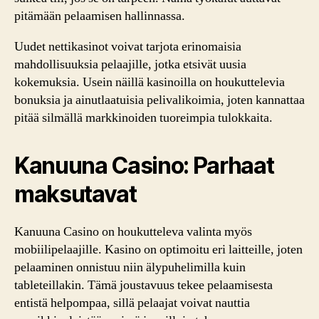
pitämään pelaamisen hallinnassa.
Uudet nettikasinot voivat tarjota erinomaisia
mahdollisuuksia pelaajille, jotka etsivät uusia
kokemuksia. Usein näillä kasinoilla on houkuttelevia
bonuksia ja ainutlaatuisia pelivalikoimia, joten kannattaa
pitää silmällä markkinoiden tuoreimpia tulokkaita.
Kanuuna Casino: Parhaat
maksutavat
Kanuuna Casino on houkutteleva valinta myös
mobiilipelaajille. Kasino on optimoitu eri laitteille, joten
pelaaminen onnistuu niin älypuhelimilla kuin
tableteillakin. Tämä joustavuus tekee pelaamisesta
entistä helpompaa, sillä pelaajat voivat nauttia