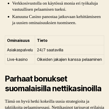
Verkkosivustolla on käytössä monia eri työkaluja
vastuullisen pelaamisen tueksi.
Kanuuna Casino panostaa jatkuvaan kehittämiseen
ja uusien ominaisuuksien tuomiseen.
Ominaisuus
Tieto
Asiakaspalvelu
24/7 saatavilla
Live-kasino
Oikeiden jakajien kanssa pelaaminen
Parhaat bonukset
suomalaisilla nettikasinoilla
Tämä on hyvä hetki kokeilla uusia strategioita ja
taktiikoita pelaamisessasi. Nettikasinot tarjoavat erilaisia