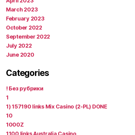
April 2023
March 2023
February 2023
October 2022
September 2022
July 2022
June 2020
Categories
! Без рубрики
1
1) 157190 links Mix Casino (2-PL) DONE
10
1000Z
1100 links Australia Casino