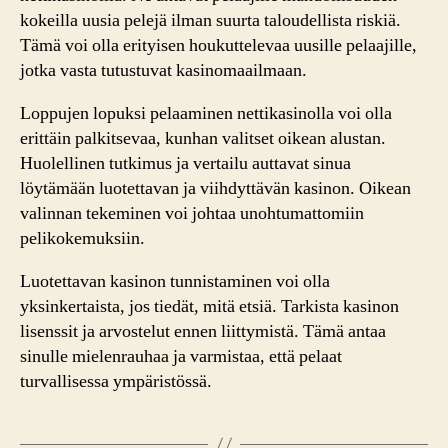
kokeilla uusia pelejä ilman suurta taloudellista riskiä.
Tämä voi olla erityisen houkuttelevaa uusille pelaajille,
jotka vasta tutustuvat kasinomaailmaan.
Loppujen lopuksi pelaaminen nettikasinolla voi olla
erittäin palkitsevaa, kunhan valitset oikean alustan.
Huolellinen tutkimus ja vertailu auttavat sinua
löytämään luotettavan ja viihdyttävän kasinon. Oikean
valinnan tekeminen voi johtaa unohtumattomiin
pelikokemuksiin.
Luotettavan kasinon tunnistaminen voi olla
yksinkertaista, jos tiedät, mitä etsiä. Tarkista kasinon
lisenssit ja arvostelut ennen liittymistä. Tämä antaa
sinulle mielenrauhaa ja varmistaa, että pelaat
turvallisessa ympäristössä.