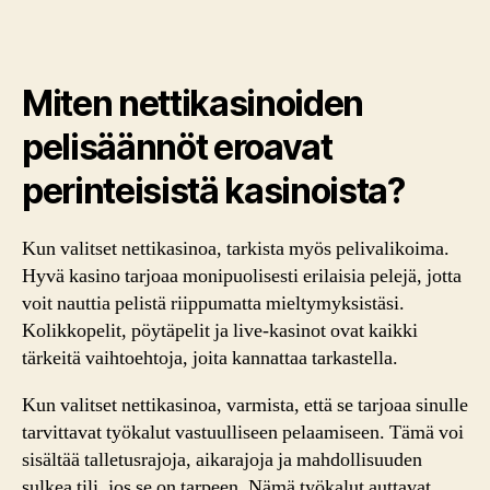
ja
nettikasinot
2026:
Parhaat
Miten nettikasinoiden
tarjoukset
pelisäännöt eroavat
perinteisistä kasinoista?
Kun valitset nettikasinoa, tarkista myös pelivalikoima.
Hyvä kasino tarjoaa monipuolisesti erilaisia pelejä, jotta
voit nauttia pelistä riippumatta mieltymyksistäsi.
Kolikkopelit, pöytäpelit ja live-kasinot ovat kaikki
tärkeitä vaihtoehtoja, joita kannattaa tarkastella.
Kun valitset nettikasinoa, varmista, että se tarjoaa sinulle
tarvittavat työkalut vastuulliseen pelaamiseen. Tämä voi
sisältää talletusrajoja, aikarajoja ja mahdollisuuden
sulkea tili, jos se on tarpeen. Nämä työkalut auttavat