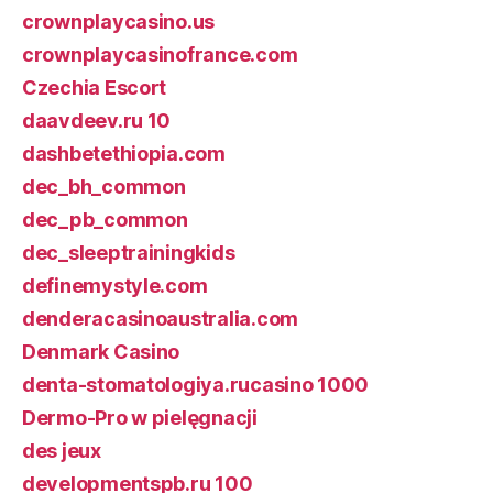
crownplaycasino.us
crownplaycasinofrance.com
Czechia Escort
daavdeev.ru 10
dashbetethiopia.com
dec_bh_common
dec_pb_common
dec_sleeptrainingkids
definemystyle.com
denderacasinoaustralia.com
Denmark Casino
denta-stomatologiya.rucasino 1000
Dermo-Pro w pielęgnacji
des jeux
developmentspb.ru 100