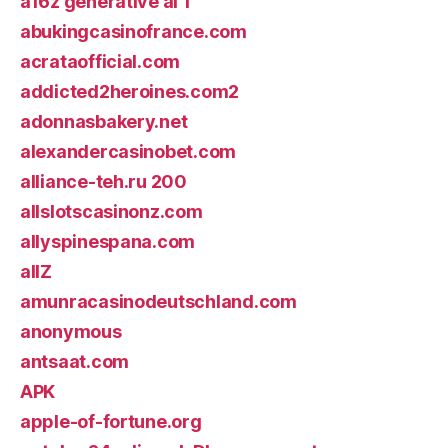
a16z generative ai 1
abukingcasinofrance.com
acrataofficial.com
addicted2heroines.com2
adonnasbakery.net
alexandercasinobet.com
alliance-teh.ru 200
allslotscasinonz.com
allyspinespana.com
allZ
amunracasinodeutschland.com
anonymous
antsaat.com
APK
apple-of-fortune.org