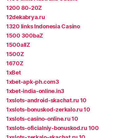
1200 80-20Z
12dekabrya.ru
1320 links Indonesia Casino
1500 300baZ
1500allZ
1500Z
1670Z
1xBet
1xbet-apk-ph.com3
1xbet-india-online.in3
1xslots-android-skachat.ru 10
1xslots-bonuskod-zerkalo.ru 10
1xslots-casino-online.ru 10
1xslots-oficialniy-bonuskod.ru 100
1xslots-zerkalo-skachat.ru 10