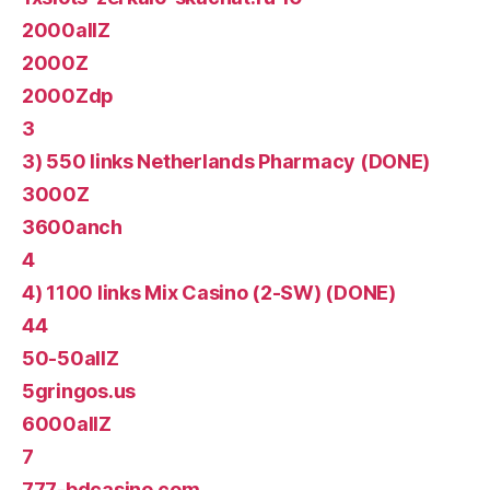
2000allZ
2000Z
2000Zdp
3
3) 550 links Netherlands Pharmacy (DONE)
3000Z
3600anch
4
4) 1100 links Mix Casino (2-SW) (DONE)
44
50-50allZ
5gringos.us
6000allZ
7
777-bdcasino.com