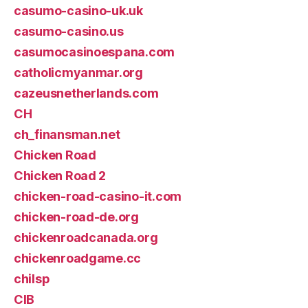
casumo-casino-uk.uk
casumo-casino.us
casumocasinoespana.com
catholicmyanmar.org
cazeusnetherlands.com
CH
ch_finansman.net
Chicken Road
Chicken Road 2
chicken-road-casino-it.com
chicken-road-de.org
chickenroadcanada.org
chickenroadgame.cc
chilsp
CIB