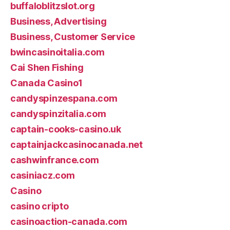
buffaloblitzslot.org
Business, Advertising
Business, Customer Service
bwincasinoitalia.com
Cai Shen Fishing
Canada Casino1
candyspinzespana.com
candyspinzitalia.com
captain-cooks-casino.uk
captainjackcasinocanada.net
cashwinfrance.com
casiniacz.com
Casino
casino cripto
casinoaction-canada.com