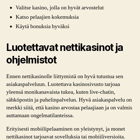
Valitse kasino, jolla on hyvät arvostelut
Katso pelaajien kokemuksia
Käytä bonuksia hyväksi
Luotettavat nettikasinot ja
ohjelmistot
Ennen nettikasinolle liittymistä on hyvä tutustua sen
asiakaspalveluun. Luotettava kasinosivusto tarjoaa
yleensä monikanavaista tukea, kuten live-chatin,
sähköpostin ja puhelinpalvelun. Hyvä asiakaspalvelu on
merkki siitä, että kasino arvostaa pelaajiaan ja on valmis
auttamaan ongelmatilanteissa.
Erityisesti mobiilipelaaminen on yleistynyt, ja monet
nettikasinot tarjoavat sovelluksia tai mobiiliversioita.