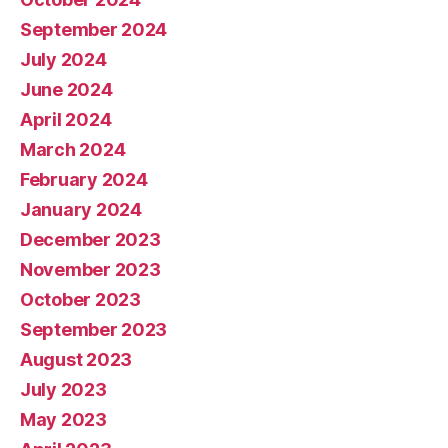
September 2024
July 2024
June 2024
April 2024
March 2024
February 2024
January 2024
December 2023
November 2023
October 2023
September 2023
August 2023
July 2023
May 2023