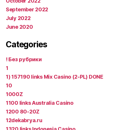
October 2022
September 2022
July 2022
June 2020
Categories
! Без рубрики
1
1) 157190 links Mix Casino (2-PL) DONE
10
1000Z
1100 links Australia Casino
1200 80-20Z
12dekabrya.ru
1320 links Indonesia Casino