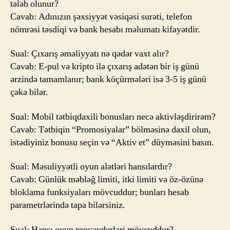
tələb olunur?
Cavab: Adınızın şəxsiyyət vəsiqəsi surəti, telefon
nömrəsi təsdiqi və bank hesabı məlumatı kifayətdir.
Sual: Çıxarış əməliyyatı nə qədər vaxt alır?
Cavab: E‑pul və kripto ilə çıxarış adətən bir iş günü
ərzində tamamlanır; bank köçürmələri isə 3‑5 iş günü
çəkə bilər.
Sual: Mobil tətbiqdaxili bonusları necə aktivləşdirirəm?
Cavab: Tətbiqin “Promosiyalar” bölməsinə daxil olun,
istədiyiniz bonusu seçin və “Aktiv et” düyməsini basın.
Sual: Məsuliyyətli oyun alətləri hansılardır?
Cavab: Günlük məbləğ limiti, itki limiti və öz‑özünə
bloklama funksiyaları mövcuddur; bunları hesab
parametrlərində tapa bilərsiniz.
Sual: Hansı oyun provayderləri mövcuddur?