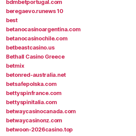
bdmbetportugal.com
beregaevo.runews 10
best
betanocasinoargentina.com
betanocasinochile.com
betbeastcasino.us
Bethall Casino Greece
betmix
betonred-australia.net
betsafepolska.com
bettyspinfrance.com
bettyspinitalia.com
betwaycasinocanada.com
betwaycasinonz.com
betwoon-2026casino.top