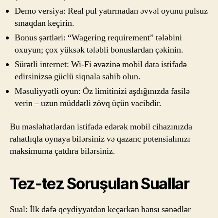
Demo versiya: Real pul yatırmadan əvvəl oyunu pulsuz
sınaqdan keçirin.
Bonus şərtləri: “Wagering requirement” tələbini
oxuyun; çox yüksək tələbli bonuslardan çəkinin.
Sürətli internet: Wi‑Fi əvəzinə mobil data istifadə
edirsinizsə güclü siqnala sahib olun.
Məsuliyyətli oyun: Öz limitinizi aşdığınızda fasilə
verin – uzun müddətli zövq üçün vacibdir.
Bu məsləhətlərdən istifadə edərək mobil cihazınızda
rahatlıqla oynaya bilərsiniz və qazanc potensialınızı
maksimuma çatdıra bilərsiniz.
Tez-tez Soruşulan Suallar
Sual: İlk dəfə qeydiyyatdan keçərkən hansı sənədlər