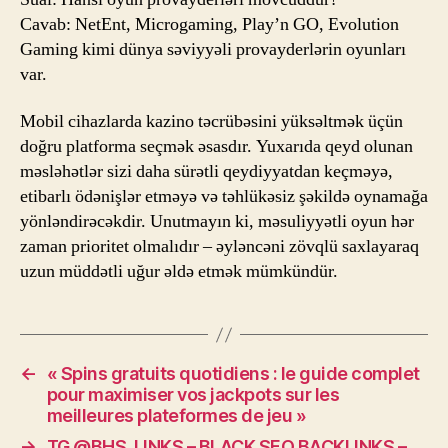
Cavab: NetEnt, Microgaming, Play’n GO, Evolution
Gaming kimi dünya səviyyəli provayderlərin oyunları
var.
Mobil cihazlarda kazino təcrübəsini yüksəltmək üçün
doğru platforma seçmək əsasdır. Yuxarıda qeyd olunan
məsləhətlər sizi daha sürətli qeydiyyatdan keçməyə,
etibarlı ödənişlər etməyə və təhlükəsiz şəkildə oynamağa
yönləndirəcəkdir. Unutmayın ki, məsuliyyətli oyun hər
zaman prioritet olmalıdır – əyləncəni zövqlü saxlayaraq
uzun müddətli uğur əldə etmək mümkündür.
←
« Spins gratuits quotidiens : le guide complet
pour maximiser vos jackpots sur les
meilleures plateformes de jeu »
→
TG @BHS_LINKS – BLACK SEO BACKLINKS –