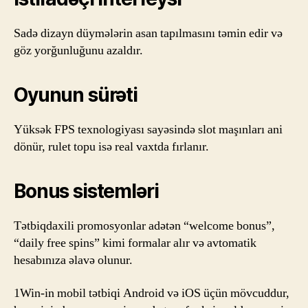
Sadə dizayn düymələrin asan tapılmasını təmin edir və
göz yorğunluğunu azaldır.
Oyunun sürəti
Yüksək FPS texnologiyası sayəsində slot maşınları ani
dönür, rulet topu isə real vaxtda fırlanır.
Bonus sistemləri
Tətbiqdaxili promosyonlar adətən “welcome bonus”,
“daily free spins” kimi formalar alır və avtomatik
hesabınıza əlavə olunur.
1Win‑in mobil tətbiqi Android və iOS üçün mövcuddur,