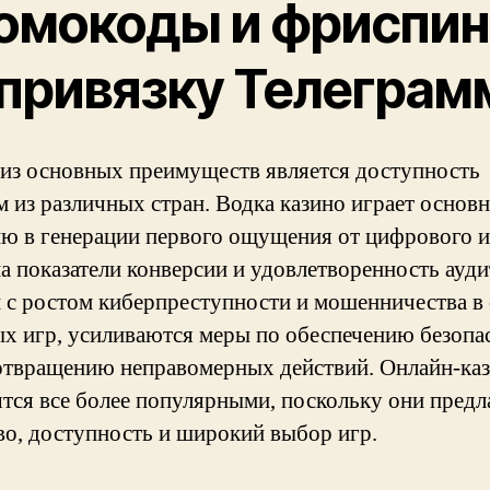
омокоды и фриспи
 привязку Телеграм
из основных преимуществ является доступность
м из различных стран. Водка казино играет основ
ю в генерации первого ощущения от цифрового и
на показатели конверсии и удовлетворенность ауди
и с ростом киберпреступности и мошенничества в
ых игр, усиливаются меры по обеспечению безопа
отвращению неправомерных действий. Онлайн-ка
ятся все более популярными, поскольку они пред
во, доступность и широкий выбор игр.