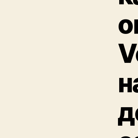
о
V
н
д