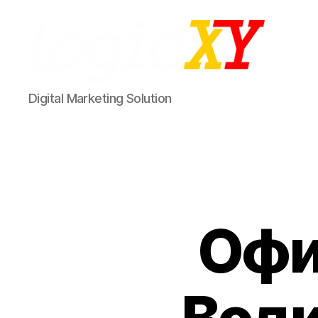
LogicXY
Digital Marketing Solution
Офи