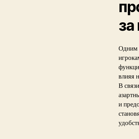
пр
за
Одним 
игрока
функци
влияя 
В связ
азартн
и пред
станов
удобст