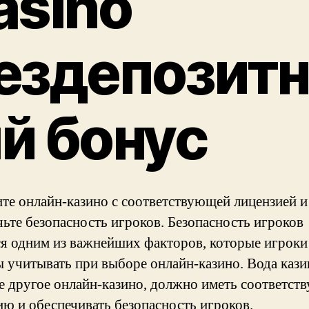
asino
ездепозитн
й бонус
те онлайн-казино с соответствующей лицензией и
чьте безопасность игроков. Безопасность игроков
ся одним из важнейших факторов, которые игроки
 учитывать при выборе онлайн-казино. Вода казин
е другое онлайн-казино, должно иметь соответс
ию и обеспечивать безопасность игроков.