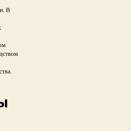
и. В
к
ом
одством
ства.
ы