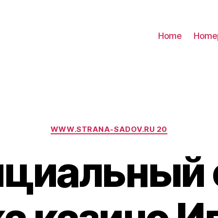
Home
Home
Categories
WWW.STRANA-SADOV.RU 20
циальный 