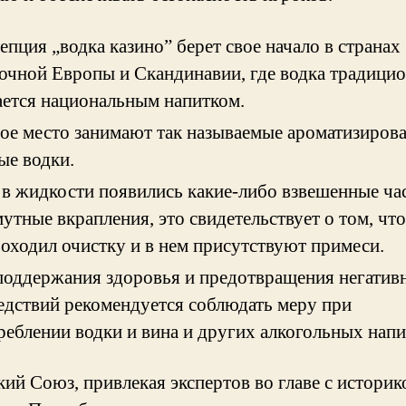
епция „водка казино” берет свое начало в странах
очной Европы и Скандинавии, где водка традици
ается национальным напитком.
ое место занимают так называемые ароматизиров
ые водки.
 в жидкости появились какие-либо взвешенные ча
мутные вкрапления, это свидетельствует о том, чт
роходил очистку и в нем присутствуют примеси.
поддержания здоровья и предотвращения негатив
едствий рекомендуется соблюдать меру при
реблении водки и вина и других алкогольных напи
кий Союз, привлекая экспертов во главе с историк