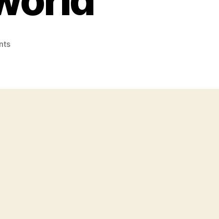
world
on
nts
Официальное
зеркало
лаки
ворлд
laki
world