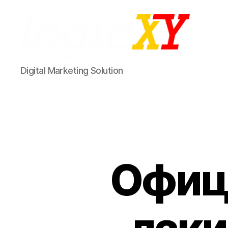
LogicXY
Digital Marketing Solution
Офиц