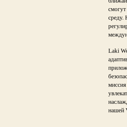
ближай
смогут
среду.
регули
междун
Laki Wo
адапти
прилож
безопа
миссия
увлека
наслаж
нашей 