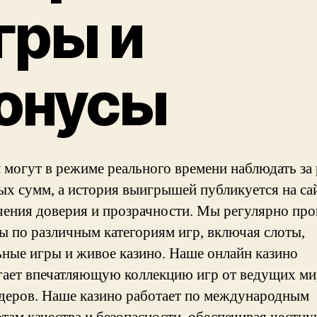
гры и
онусы
 могут в режиме реального времени наблюдать за
ых сумм, а история выигрышей публикуется на са
чения доверия и прозрачности. Мы регулярно пр
ы по различным категориям игр, включая слоты,
ьные игры и живое казино. Наше онлайн казино
гает впечатляющую коллекцию игр от ведущих м
деров. Наше казино работает по международным