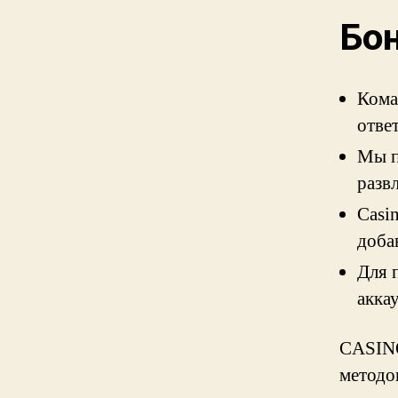
Бон
Кома
отве
Мы п
разв
Casi
доба
Для 
акка
CASINO
методо