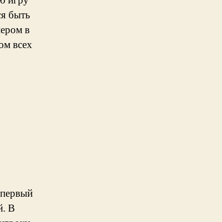
ую игру
ся быть
нером в
ом всех
 первый
й. В