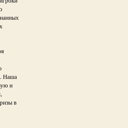
 игроки
ю
знанных
х
ря
о
в. Наша
вую и
,
ризы в