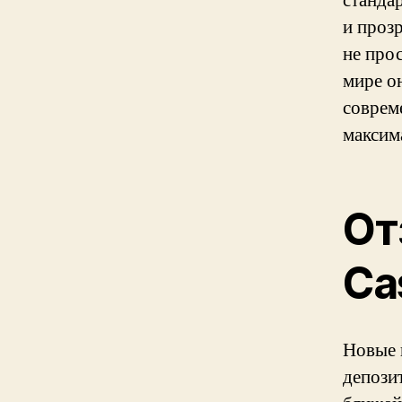
станда
и проз
не про
мире о
соврем
максим
От
Ca
Новые 
депози