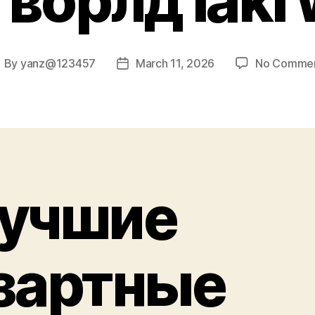
 ворлд laki 
By
yanz@123457
March 11, 2026
No Comme
ost
Post
uthor
date
учшие
зартные