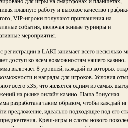
зировано для игры на смартфонах и планшетах,
чивая плавную работу и высокое качество графики
того, VIP-игроки получают приглашения на
зивные события, включая живые турниры и
ативные мероприятия.
с регистрации в LAKI занимает всего несколько м
ает доступ ко всем возможностям нашего казино.
мма включает 8 уровней, каждый из которых отк
возможности и награды для игроков. Условия от
ляют всего x35, что является одним из самых выг
жений на рынке онлайн казино. Наша бонусная
мма разработана таким образом, чтобы каждый и
йти предложение, идеально подходящее под его ст
 предпочтения. Креш-игры и слоты нового поколе