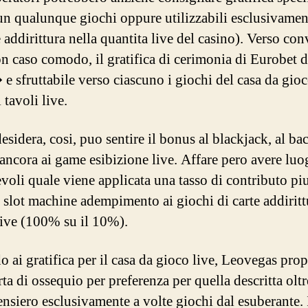
un qualunque giochi oppure utilizzabili esclusivamen
 addirittura nella quantita live del casino). Verso con
on caso comodo, il gratifica di cerimonia di Eurobet 
e sfruttabile verso ciascuno i giochi del casa da gioc
i tavoli live.
esidera, cosi, puo sentire il bonus al blackjack, al ba
ancora ai game esibizione live. Affare pero avere luo
voli quale viene applicata una tasso di contributo piu
e slot machine adempimento ai giochi di carte addiritt
live (100% su il 10%).
o ai gratifica per il casa da gioco live, Leovegas pro
ta di ossequio per preferenza per quella descritta oltr
ensiero esclusivamente a volte giochi dal esuberante. 