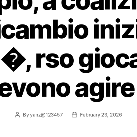
o, a coaliz
icambio inizi
�, rso gioca
evono agire
By
yanz@123457
February 23, 2026
Post
Post
author
date