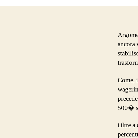
Argomen
ancora 
stabilis
trasform
Come, i
wagerin
preceden
500� s
Oltre a 
percentu