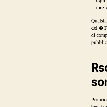
ogni 
inezi
Qualsias
dei �Te
di comp
pubblic
Rs
son
Proprio
bensi o