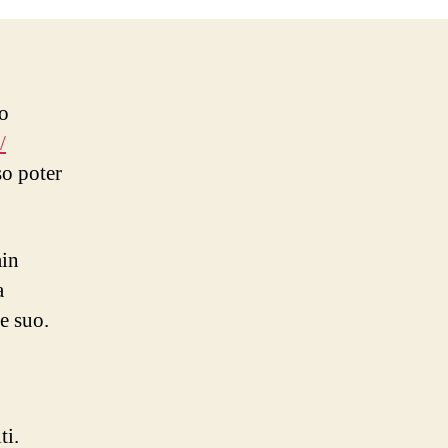
to
/
so poter
ain
a
he suo.
ti.