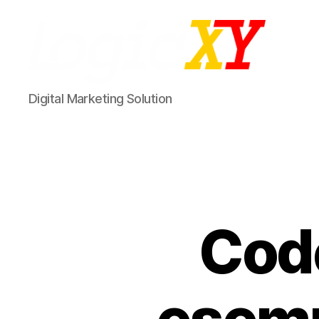
LogicXY
Digital Marketing Solution
Code