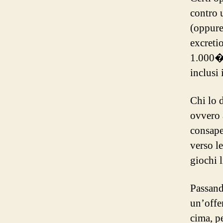
contro 
(oppure
excreti
1.000� 
inclusi 
Chi lo d
ovvero 
consape
verso l
giochi 
Passand
un’offer
cima, p