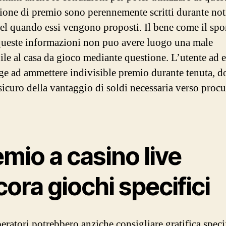
zione di premio sono perennemente scritti durante not
nel quando essi vengono proposti. Il bene come il spo
queste informazioni non puo avere luogo una male
bile al casa da gioco mediante questione. L’utente ad
nge ad ammettere indivisible premio durante tenuta, 
sicuro della vantaggio di soldi necessaria verso procur
mio a casino live
ora giochi specifici
eratori potrebbero anziche consigliare gratifica speci