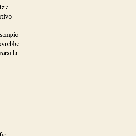
izia
rtivo
 esempio
dovrebbe
arsi la
fici